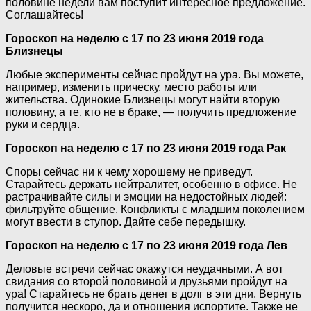
половине недели вам поступит интересное предложение.
Соглашайтесь!
Гороскоп на неделю с 17 по 23 июня 2019 года
Близнецы
Любые эксперименты сейчас пройдут на ура. Вы можете,
например, изменить прическу, место работы или
жительства. Одинокие Близнецы могут найти вторую
половину, а те, кто не в браке, — получить предложение
руки и сердца.
Гороскоп на неделю с 17 по 23 июня 2019 года Рак
Споры сейчас ни к чему хорошему не приведут.
Старайтесь держать нейтралитет, особенно в офисе. Не
растрачивайте силы и эмоции на недостойных людей:
фильтруйте общение. Конфликты с младшим поколением
могут ввести в ступор. Дайте себе передышку.
Гороскоп на неделю с 17 по 23 июня 2019 года Лев
Деловые встречи сейчас окажутся неудачными. А вот
свидания со второй половиной и друзьями пройдут на
ура! Старайтесь не брать денег в долг в эти дни. Вернуть
получится нескоро, да и отношения испортите. Также не