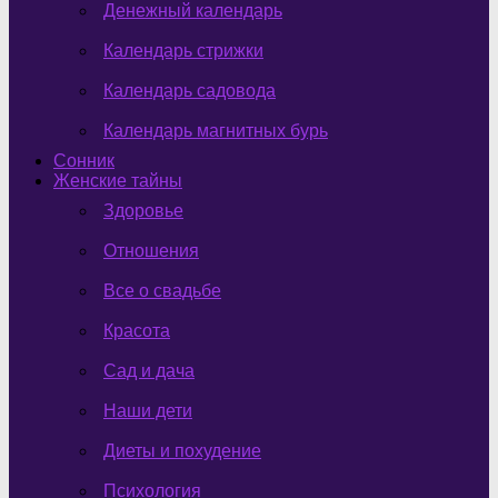
Денежный календарь
Календарь стрижки
Календарь садовода
Календарь магнитных бурь
Сонник
Женские тайны
Здоровье
Отношения
Все о свадьбе
Красота
Сад и дача
Наши дети
Диеты и похудение
Психология