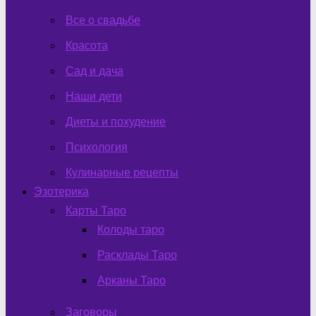
Все о свадьбе
Красота
Сад и дача
Наши дети
Диеты и похудение
Психология
Кулинарные рецепты
Эзотерика
Карты Таро
Колоды таро
Расклады Таро
Арканы Таро
Заговоры