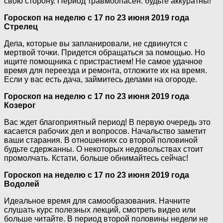
свою сторону. Период травмоопасен: будьте аккуратны!
Гороскоп на неделю с 17 по 23 июня 2019 года
Стрелец
Дела, которые вы запланировали, не сдвинутся с
мертвой точки. Придется обращаться за помощью. Но
ищите помощника с пристрастием! Не самое удачное
время для переезда и ремонта, отложите их на время.
Если у вас есть дача, займитесь делами на огороде.
Гороскоп на неделю с 17 по 23 июня 2019 года
Козерог
Вас ждет благоприятный период! В первую очередь это
касается рабочих дел и вопросов. Начальство заметит
ваши старания. В отношениях со второй половиной
будьте сдержанны. О некоторых недовольствах стоит
промолчать. Кстати, больше обнимайтесь сейчас!
Гороскоп на неделю с 17 по 23 июня 2019 года
Водолей
Идеальное время для самообразования. Начните
слушать курс полезных лекций, смотреть видео или
больше читайте. В период второй половины недели не