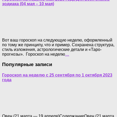
зодиака (04 мая – 10 мая)
Вот ваш гороскоп на следующую неделю, оформленный
по тому же принципу, что и пример. Сохранена структура,
стиль изложения, астрологические детали и «Таро-
прогнозы». Гороскоп на неделю
…
Популярные записи
Гороскоп на неделю с 25 сентября по 1 октября 2023
года
Овен (21 марта — 19 апреля)СодержаниеОвен (21 марта