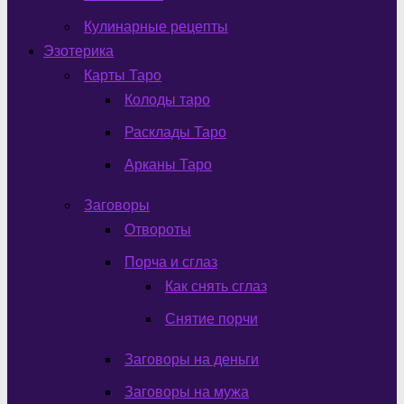
Кулинарные рецепты
Эзотерика
Карты Таро
Колоды таро
Расклады Таро
Арканы Таро
Заговоры
Отвороты
Порча и сглаз
Как снять сглаз
Снятие порчи
Заговоры на деньги
Заговоры на мужа