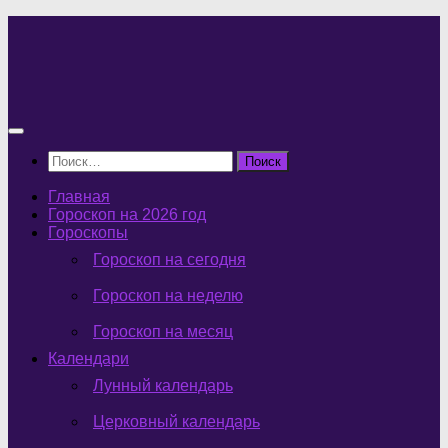
Перейти
к
содержимому
Найти:
Главная
Гороскоп на 2026 год
Гороскопы
Гороскоп на сегодня
Гороскоп на неделю
Гороскоп на месяц
Календари
Лунный календарь
Церковный календарь