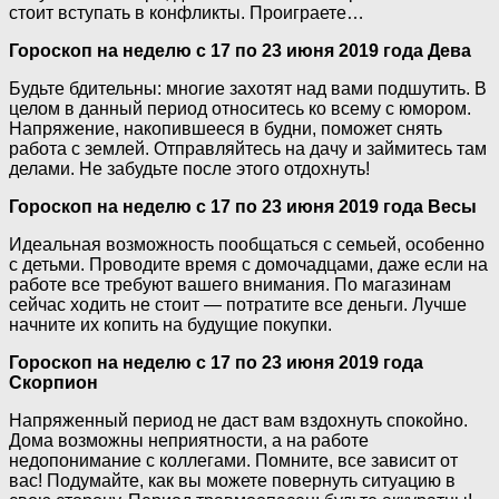
стоит вступать в конфликты. Проиграете…
Гороскоп на неделю с 17 по 23 июня 2019 года Дева
Будьте бдительны: многие захотят над вами подшутить. В
целом в данный период относитесь ко всему с юмором.
Напряжение, накопившееся в будни, поможет снять
работа с землей. Отправляйтесь на дачу и займитесь там
делами. Не забудьте после этого отдохнуть!
Гороскоп на неделю с 17 по 23 июня 2019 года Весы
Идеальная возможность пообщаться с семьей, особенно
с детьми. Проводите время с домочадцами, даже если на
работе все требуют вашего внимания. По магазинам
сейчас ходить не стоит — потратите все деньги. Лучше
начните их копить на будущие покупки.
Гороскоп на неделю с 17 по 23 июня 2019 года
Скорпион
Напряженный период не даст вам вздохнуть спокойно.
Дома возможны неприятности, а на работе
недопонимание с коллегами. Помните, все зависит от
вас! Подумайте, как вы можете повернуть ситуацию в