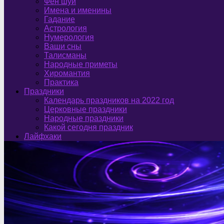
Фен шуй
Имена и именины
Гадание
Астрология
Нумерология
Ваши сны
Талисманы
Народные приметы
Хиромантия
Практика
Праздники
Календарь праздников на 2022 год
Церковные праздники
Народные праздники
Какой сегодня праздник
Лайфхаки