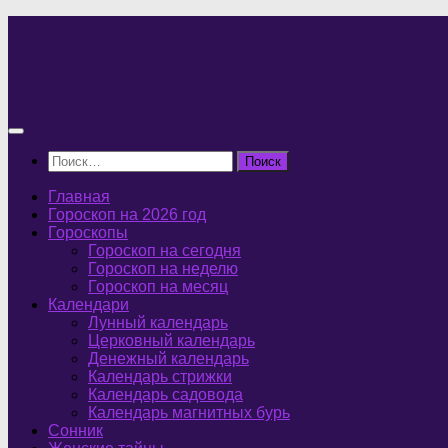
Перейти
к
содержимому
Найти:
Главная
Гороскоп на 2026 год
Гороскопы
Гороскоп на сегодня
Гороскоп на неделю
Гороскоп на месяц
Календари
Лунный календарь
Церковный календарь
Денежный календарь
Календарь стрижки
Календарь садовода
Календарь магнитных бурь
Сонник