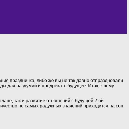
ния праздничка, либо же вы не так давно отпраздновали
ды для раздумий и предрекать будущее. Итак, к чему
лане, так и развитие отношений с будущей 2-ой
оличество не самых радужных значений приходится на сон,