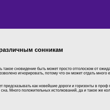
 различным сонникам
ь такое сновидение быть может просто отголоском от ожида
озволено игнорировать, потому что он может отдать много е
 предсказывать как новейшие дороги и горизонты в проф п
о сна. Много положительных истолкований, да и такое же к