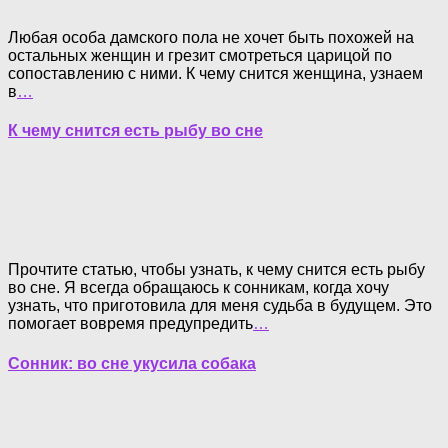
Любая особа дамского пола не хочет быть похожей на
остальных женщин и грезит смотреться царицой по
сопоставлению с ними. К чему снится женщина, узнаем
в
…
К чему снится есть рыбу во сне
Прочтите статью, чтобы узнать, к чему снится есть рыбу
во сне. Я всегда обращаюсь к сонникам, когда хочу
узнать, что приготовила для меня судьба в будущем. Это
помогает вовремя предупредить
…
Сонник: во сне укусила собака