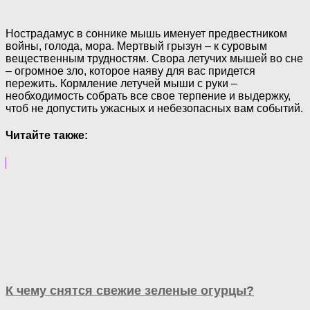
Нострадамус в соннике мышь именует предвестником
войны, голода, мора. Мертвый грызун – к суровым
вещественным трудностям. Свора летучих мышей во сне
– огромное зло, которое наяву для вас придется
пережить. Кормление летучей мыши с руки –
необходимость собрать все свое терпение и выдержку,
чтоб не допустить ужасных и небезопасных вам событий.
Читайте также:
К чему снятся свежие зеленые огурцы?