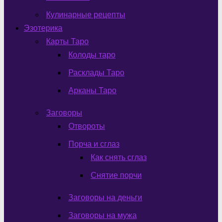
Кулинарные рецепты
Эзотерика
Карты Таро
Колоды таро
Расклады Таро
Арканы Таро
Заговоры
Отвороты
Порча и сглаз
Как снять сглаз
Снятие порчи
Заговоры на деньги
Заговоры на мужа