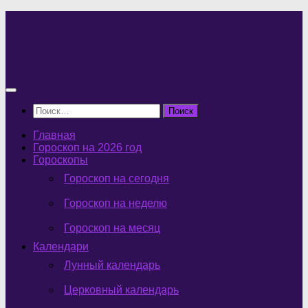
Перейти
к
содержимому
Найти:
Главная
Гороскоп на 2026 год
Гороскопы
Гороскоп на сегодня
Гороскоп на неделю
Гороскоп на месяц
Календари
Лунный календарь
Церковный календарь