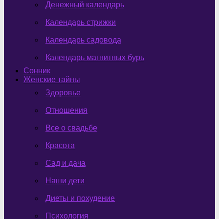
Денежный календарь
Календарь стрижки
Календарь садовода
Календарь магнитных бурь
Сонник
Женские тайны
Здоровье
Отношения
Все о свадьбе
Красота
Сад и дача
Наши дети
Диеты и похудение
Психология