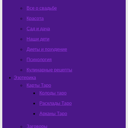
Все о свадьбе
Красота
Сад и дача
Наши дети
Диеты и похудение
Психология
Кулинарные рецепты
Эзотерика
Карты Таро
Колоды таро
Расклады Таро
Арканы Таро
Заговоры