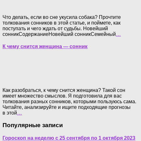
Что делать, если во сне укусила собака? Прочтите
толкования сонников в этой статье, и поймете, как
поступать и чего ждать от судьбы. Новейший
сонникСодержаниеНовейший сонникСемейный
…
К чему снится женщина — сонник
Как разобраться, к чему снится женщина? Такой сон
имеет множество смыслов. Я подготовила для вас
толкования разных сонников, которыми пользуюсь сама.
Читайте, анализируйте и ищите подходящие прогнозы
в этой
…
Популярные записи
Гороскоп на неделю с 25 сентября по 1 октября 2023