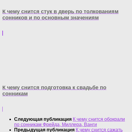
К чему снится стук в дверь по толкованиям
сонников и по основным значениям
К чему снится подготовка к свадьбе по
сонникам
Следующая публикация
К чему снится обокрали
по сонникам Фрейда, Миллера, Ванги
Предыдущая публикация
К чему снится сажать