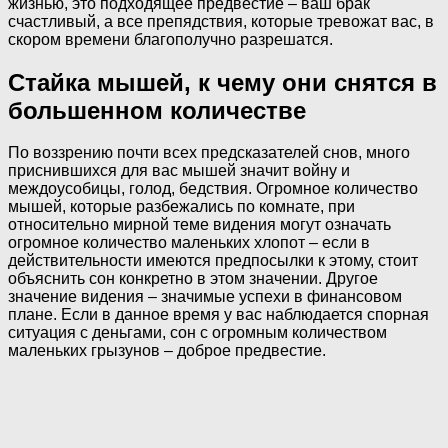
жизнью, это подходящее предвестие – ваш брак
счастливый, а все препядствия, которые тревожат вас, в
скором времени благополучно разрешатся.
Стайка мышей, к чему они снятся в
большенном количестве
По воззрению почти всех предсказателей снов, много
приснившихся для вас мышей значит войну и
междоусобицы, голод, бедствия. Огромное количество
мышей, которые разбежались по комнате, при
относительно мирной теме видения могут означать
огромное количество маленьких хлопот – если в
действительности имеются предпосылки к этому, стоит
объяснить сон конкретно в этом значении. Другое
значение видения – значимые успехи в финансовом
плане. Если в данное время у вас наблюдается спорная
ситуация с деньгами, сон с огромным количеством
маленьких грызунов – доброе предвестие.