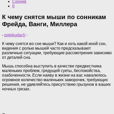
Сонник
0
К чему снятся мыши по сонникам
Фрейда, Ванги, Миллера
-
potokudach
·
К чему снятся во сне мыши? Как и хоть какой иной сон,
видения с ролью мышей часто предсказывают
различные ситуации, требующие рассмотрения зависимо
от деталей сна.
Мышь способна выступить в качестве предвестника
маленьких проблем, грядущей суеты, беспокойства,
озабоченности. Если наяву в жизни на вас навалилось
огромное количество маленьких заморочек, требующих
решения, не удивляйтесь присутствию грызунов в ваших
ночных грезах.