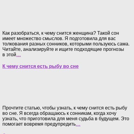
Как разобраться, к чему снится женщина? Такой сон
имеет множество смыслов. Я подготовила для вас
толкования разных сонников, которыми пользуюсь сама.
Читайте, анализируйте и ищите подходящие прогнозы
в этой
…
К чему снится есть рыбу во сне
Прочтите статью, чтобы узнать, к чему снится есть рыбу
во сне. Я всегда обращаюсь к сонникам, когда хочу
узнать, что приготовила для меня судьба в будущем. Это
помогает вовремя предупредить
…