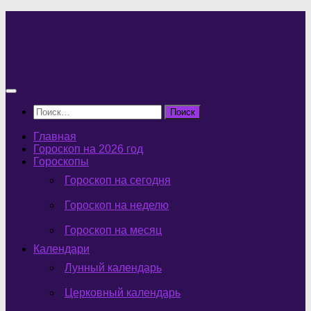
Перейти
к
содержимому
Найти:
Главная
Гороскоп на 2026 год
Гороскопы
Гороскоп на сегодня
Гороскоп на неделю
Гороскоп на месяц
Календари
Лунный календарь
Церковный календарь