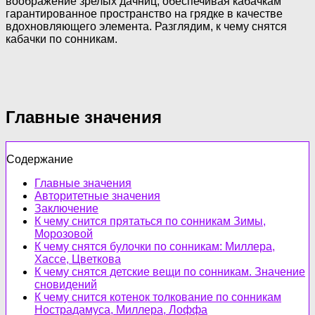
воображение зрелых дачниц, обеспечивая кабачкам
гарантированное пространство на грядке в качестве
вдохновляющего элемента. Разглядим, к чему снятся
кабачки по сонникам.
Главные значения
Содержание
Главные значения
Авторитетные значения
Заключение
К чему снится прятаться по сонникам Зимы,
Морозовой
К чему снятся булочки по сонникам: Миллера,
Хассе, Цветкова
К чему снятся детские вещи по сонникам. Значение
сновидений
К чему снится котенок толкование по сонникам
Нострадамуса, Миллера, Лоффа