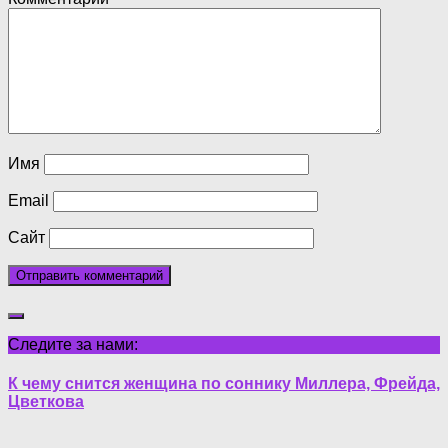
Имя
Email
Сайт
Следите за нами:
К чему снится женщина по соннику Миллера, Фрейда,
Цветкова