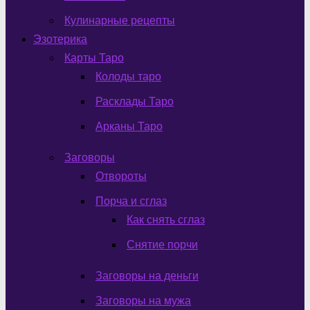
Кулинарные рецепты
Эзотерика
Карты Таро
Колоды таро
Расклады Таро
Арканы Таро
Заговоры
Отвороты
Порча и сглаз
Как снять сглаз
Снятие порчи
Заговоры на деньги
Заговоры на мужа