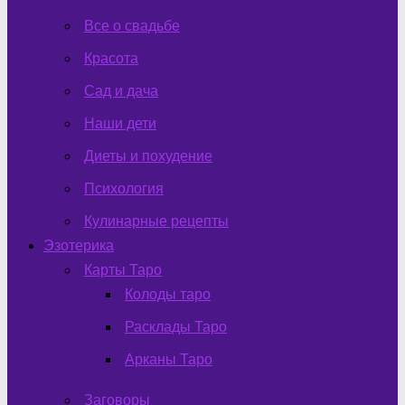
Все о свадьбе
Красота
Сад и дача
Наши дети
Диеты и похудение
Психология
Кулинарные рецепты
Эзотерика
Карты Таро
Колоды таро
Расклады Таро
Арканы Таро
Заговоры