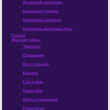
Денежный календарь
Календарь стрижки
Календарь садовода
Календарь магнитных бурь
Сонник
Женские тайны
Здоровье
Отношения
Все о свадьбе
Красота
Сад и дача
Наши дети
Диеты и похудение
Психология