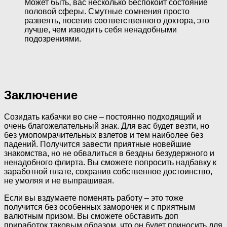
Может быть, вас несколько беспокоит состояние
половой сферы. Смутные сомнения просто
развеять, посетив соответственного доктора, это
лучше, чем изводить себя ненадобными
подозрениями.
Заключение
Созидать кабачки во сне – постоянно подходящий и
очень благожелательный знак. Для вас будет везти, но
без умопомрачительных взлетов и тем наиболее без
падений. Получится завести приятные новейшие
знакомства, но не обвалиться в бездны безудержного и
ненадобного флирта. Вы сможете попросить надбавку к
заработной плате, сохранив собственное достоинство,
не умоляя и не выпрашивая.
Если вы вздумаете поменять работу – это тоже
получится без особенных заморочек и с приятным
валютным призом. Вы сможете обставить доп
приработок таковым образом, что он будет приносить для