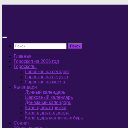
Перейти
к
содержимому
Найти:
Главная
Гороскоп на 2026 год
Гороскопы
Гороскоп на сегодня
Гороскоп на неделю
Гороскоп на месяц
Календари
Лунный календарь
Церковный календарь
Денежный календарь
Календарь стрижки
Календарь садовода
Календарь магнитных бурь
Сонник