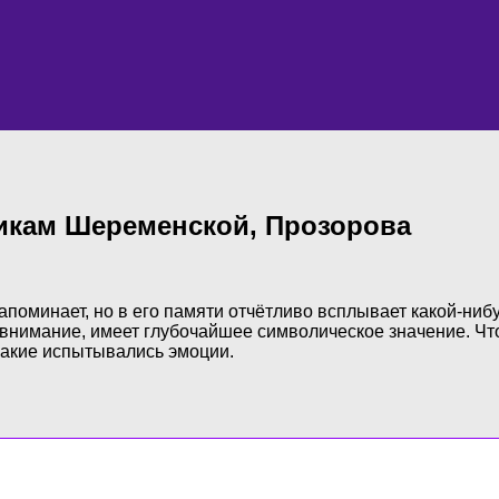
никам Шеременской, Прозорова
поминает, но в его памяти отчётливо всплывает какой-нибу
внимание, имеет глубочайшее символическое значение. Чтоб
 какие испытывались эмоции.