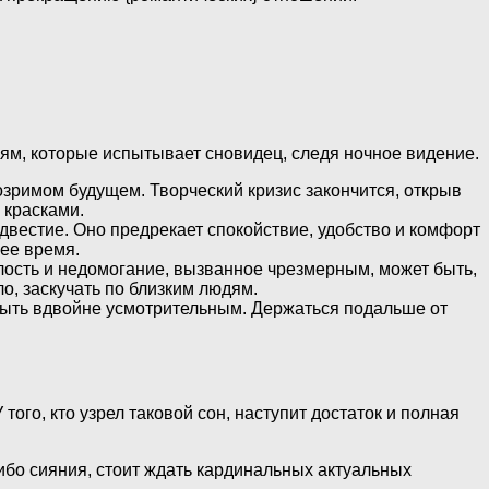
ям, которые испытывает сновидец, следя ночное видение.
озримом будущем. Творческий кризис закончится, открыв
 красками.
двестие. Оно предрекает спокойствие, удобство и комфорт
ее время.
лость и недомогание, вызванное чрезмерным, может быть,
о, заскучать по близким людям.
быть вдвойне усмотрительным. Держаться подальше от
того, кто узрел таковой сон, наступит достаток и полная
ибо сияния, стоит ждать кардинальных актуальных