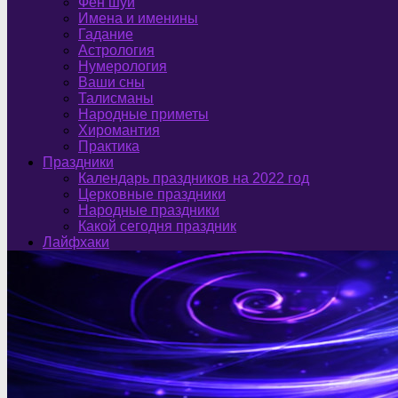
Фен шуй
Имена и именины
Гадание
Астрология
Нумерология
Ваши сны
Талисманы
Народные приметы
Хиромантия
Практика
Праздники
Календарь праздников на 2022 год
Церковные праздники
Народные праздники
Какой сегодня праздник
Лайфхаки