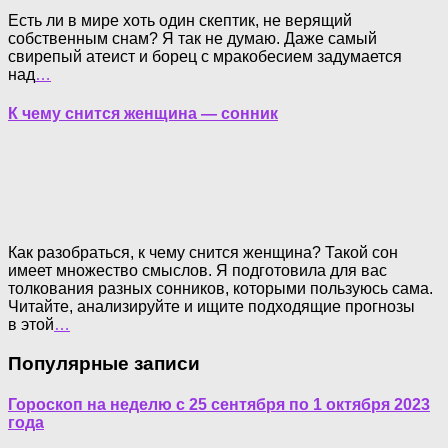
Есть ли в мире хоть один скептик, не верящий
собственным снам? Я так не думаю. Даже самый
свирепый атеист и борец с мракобесием задумается
над
…
К чему снится женщина — сонник
Как разобраться, к чему снится женщина? Такой сон
имеет множество смыслов. Я подготовила для вас
толкования разных сонников, которыми пользуюсь сама.
Читайте, анализируйте и ищите подходящие прогнозы
в этой
…
Популярные записи
Гороскоп на неделю с 25 сентября по 1 октября 2023
года