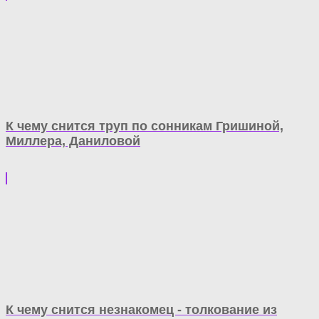
К чему снится труп по сонникам Гришиной,
Миллера, Даниловой
К чему снится незнакомец - толкование из