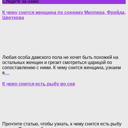
Следите за нами:
К чему снится женщина по соннику Миллера, Фрейда,
Цветкова
Любая особа дамского пола не хочет быть похожей на
остальных женщин и грезит смотреться царицой по
сопоставлению с ними. К чему снится женщина, узнаем
в
…
К чему снится есть рыбу во сне
Прочтите статью, чтобы узнать, к чему снится есть рыбу