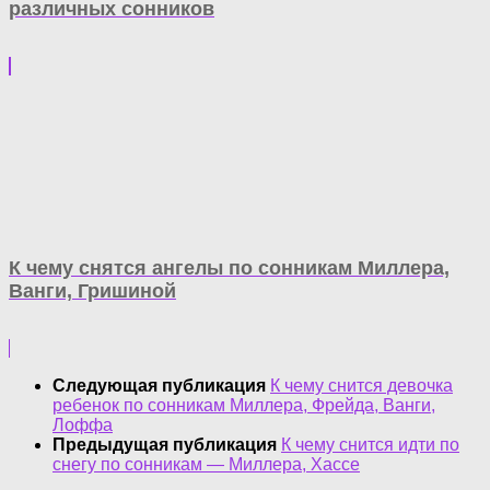
различных сонников
К чему снятся ангелы по сонникам Миллера,
Ванги, Гришиной
Следующая публикация
К чему снится девочка
ребенок по сонникам Миллера, Фрейда, Ванги,
Лоффа
Предыдущая публикация
К чему снится идти по
снегу по сонникам — Миллера, Хассе