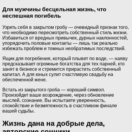
Для мужчины бесцельная жизнь, что
неспешная погибель
Узреть себя в закрытом гробу — очевидный признак того,
что необходимо пересмотреть собственный стиль жизни.
Избавиться от вредных привычек, дурных наклонностей,
упорядочить половые контакты — лишь так реально
избежать проблем и томных необратимых последствий.
Ящик для погребения, который плывет по воде, — наяву
предсказывает огромные богатства для тех парней, кто
занят в бизнесе и стремится прирастить собственный
капитал. А для юных сулит счастливую свадьбу на
обеспеченной жене.
Встать из закрытого гроба — хороший символ.
Произойдет ваше возрождение, через обновление
мыслей, сознание. Вы испытаете уверенность,
спокойствие и безмятежность в счастливом финале
вашей судьбы.
Жизнь дана на добрые дела,
авторские сонники