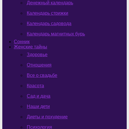
Денежный календарь
Календарь стрижки
Календарь садовода
Календарь магнитных бурь
Сонник
Женские тайны
Здоровье
Отношения
Все о свадьбе
Красота
Сад и дача
Наши дети
Диеты и похудение
Психология