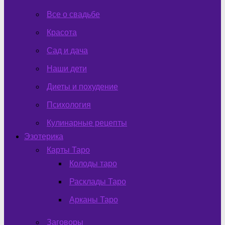
Все о свадьбе
Красота
Сад и дача
Наши дети
Диеты и похудение
Психология
Кулинарные рецепты
Эзотерика
Карты Таро
Колоды таро
Расклады Таро
Арканы Таро
Заговоры