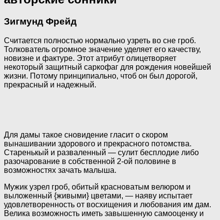
Зигмунд Фрейд
Считается полностью нормально узреть во сне гроб.
Толкователь огромное значение уделяет его качеству,
новизне и фактуре. Этот атрибут олицетворяет
некоторый защитный саркофаг для рождения новейшей
жизни. Потому принципиально, чтоб он был дорогой,
прекрасный и надежный.
Для дамы такое сновидение гласит о скором
вынашивании здорового и прекрасного потомства.
Старенькый и разваленный — сулит бесплодие либо
разочарование в собственной 2-ой половине в
возможностях зачать малыша.
Мужик узрел гроб, обитый красноватым велюром и
выложенный {живыми} цветами, — наяву испытает
удовлетворенность от восхищения и любования им дам.
Велика возможность иметь завышенную самооценку и