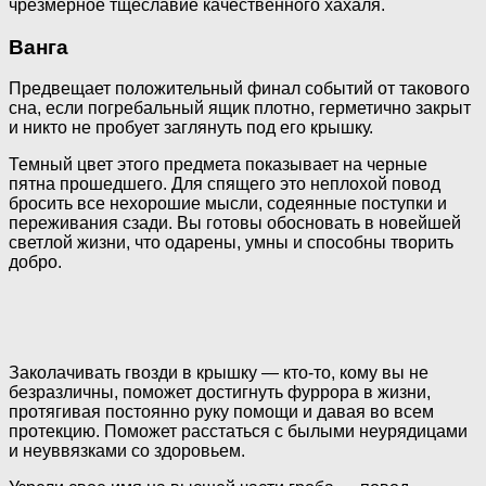
чрезмерное тщеславие качественного хахаля.
Ванга
Предвещает положительный финал событий от такового
сна, если погребальный ящик плотно, герметично закрыт
и никто не пробует заглянуть под его крышку.
Темный цвет этого предмета показывает на черные
пятна прошедшего. Для спящего это неплохой повод
бросить все нехорошие мысли, содеянные поступки и
переживания сзади. Вы готовы обосновать в новейшей
светлой жизни, что одарены, умны и способны творить
добро.
Заколачивать гвозди в крышку — кто-то, кому вы не
безразличны, поможет достигнуть фуррора в жизни,
протягивая постоянно руку помощи и давая во всем
протекцию. Поможет расстаться с былыми неурядицами
и неуввязками со здоровьем.