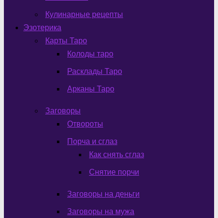
Кулинарные рецепты
Эзотерика
Карты Таро
Колоды таро
Расклады Таро
Арканы Таро
Заговоры
Отвороты
Порча и сглаз
Как снять сглаз
Снятие порчи
Заговоры на деньги
Заговоры на мужа