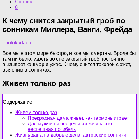
Сонник
0
К чему снится закрытый гроб по
сонникам Миллера, Ванги, Фрейда
-
potokudach
·
Все мы в этом мире быстро, и все мы смертны. Вроде бы
там ни было, узреть во сне закрытый гроб постоянно
вызывает кошмар и ужас. К чему снится таковой сюжет,
выясним в сонниках.
Живем только раз
Содержание
Живем только раз
Прекрасная дама живет, как гармонь играет
Для мужчины бесцельная жизнь, что
неспешная погибель
Жизнь дана на добрые дела, авторские сонники