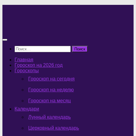
Перейти
к
содержимому
Найти:
Главная
Гороскоп на 2026 год
Гороскопы
Гороскоп на сегодня
Гороскоп на неделю
Гороскоп на месяц
Календари
Лунный календарь
Церковный календарь