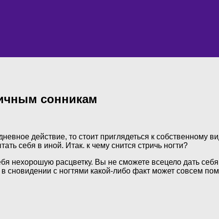
личным сонникам
едневное действие, то стоит приглядеться к собственному в
ть себя в иной. Итак. к чему снится стричь ногти?
бя нехорошую расцветку. Вы не сможете всецело дать себя 
в сновидении с ногтями какой-либо факт может совсем поме