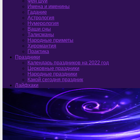
Фен шуй
Имена и именины
Гадание
Астрология
Нумерология
Ваши сны
Талисманы
Народные приметы
Хиромантия
Практика
Праздники
Календарь праздников на 2022 год
Церковные праздники
Народные праздники
Какой сегодня праздник
Лайфхаки