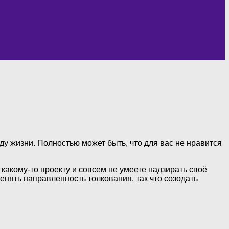
иду жизни. Полностью может быть, что для вас не нравится
какому-то проекту и совсем не умеете надзирать своё
нять направленность толкования, так что созодать