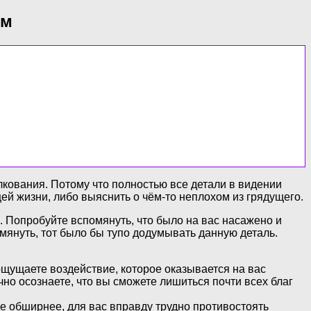
ям
кования. Потому что полностью все детали в видении
ей жизни, либо выяснить о чём-то неплохом из грядущего.
. Попробуйте вспомянуть, что было на вас насажено и
мянуть, тот было бы тупо додумывать данную деталь.
ощущаете воздействие, которое оказывается на вас
но осознаете, что вы сможете лишиться почти всех благ
ще обширнее, для вас вправду трудно противостоять