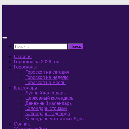
Перейти
к
содержимому
Найти:
Главная
Гороскоп на 2026 год
Гороскопы
Гороскоп на сегодня
Гороскоп на неделю
Гороскоп на месяц
Календари
Лунный календарь
Церковный календарь
Денежный календарь
Календарь стрижки
Календарь садовода
Календарь магнитных бурь
Сонник