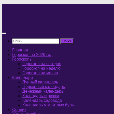
Перейти
к
содержимому
Найти:
Главная
Гороскоп на 2026 год
Гороскопы
Гороскоп на сегодня
Гороскоп на неделю
Гороскоп на месяц
Календари
Лунный календарь
Церковный календарь
Денежный календарь
Календарь стрижки
Календарь садовода
Календарь магнитных бурь
Сонник