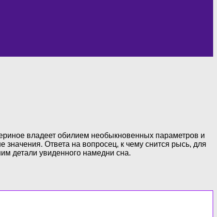
вериное владеет обилием необыкновенных параметров и
 значения. Ответа на вопросец, к чему снится рысь, для
ним детали увиденного намедни сна.