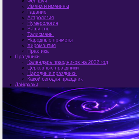
Фен шуй
Имена и именины
Гадание
Астрология
Нумерология
Ваши сны
Талисманы
Народные приметы
Хиромантия
Практика
Праздники
Календарь праздников на 2022 год
Церковные праздники
Народные праздники
Какой сегодня праздник
Лайфхаки