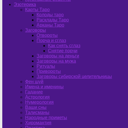
Эзотерика
Карты Таро
Колоды таро
Расклады Таро
Арканы Таро
Заговоры
Отвороты
Порча и сглаз
Как снять сглаз
Снятие порчи
Заговоры на деньги
Заговоры на мужа
Ритуалы
Привороты
Заговоры сибирской целительницы
Фен шуй
Имена и именины
Гадание
Астрология
Нумерология
Ваши сны
Талисманы
Народные приметы
Хиромантия
Практика