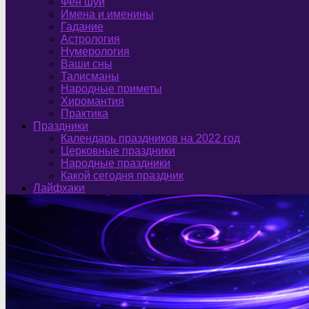
Фен шуй
Имена и именины
Гадание
Астрология
Нумерология
Ваши сны
Талисманы
Народные приметы
Хиромантия
Практика
Праздники
Календарь праздников на 2022 год
Церковные праздники
Народные праздники
Какой сегодня праздник
Лайфхаки