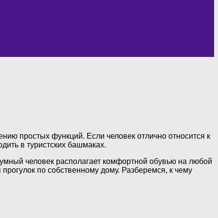
ению простых функций. Если человек отлично относится к
одить в туристских башмаках.
зумный человек располагает комфортной обувью на любой
прогулок по собственному дому. Разберемся, к чему