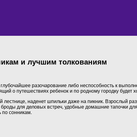
нникам и лучшим толкованиям
 глубочайшее разочарование либо неспособность к выполн
зящий о путешествиях ребенок и по родному городку будет х
 лестнице, наденет шпильки даже на пикник. Взрослый ра
 броды для деловых встреч, удобные домашние тапочки для 
ь по сонникам.