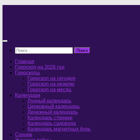
Перейти
к
содержимому
Найти:
Главная
Гороскоп на 2026 год
Гороскопы
Гороскоп на сегодня
Гороскоп на неделю
Гороскоп на месяц
Календари
Лунный календарь
Церковный календарь
Денежный календарь
Календарь стрижки
Календарь садовода
Календарь магнитных бурь
Сонник