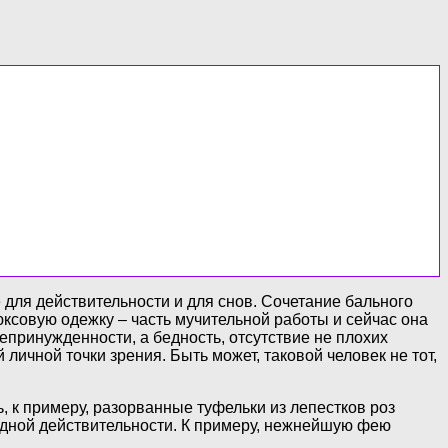
для действительности и для снов. Сочетание бального
ксовую одежку – часть мучительной работы и сейчас она
принужденности, а бедность, отсутствие не плохих
личной точки зрения. Быть может, таковой человек не тот,
ь, к примеру, разорванные туфельки из лепестков роз
адной действительности. К примеру, нежнейшую фею