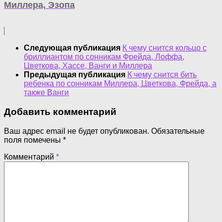
Миллера, Эзопа
Следующая публикация
К чему снится кольцо с
бриллиантом по сонникам Фрейда, Лоффа,
Цветкова, Хассе, Ванги и Миллера
Предыдущая публикация
К чему снится бить
ребенка по сонникам Миллера, Цветкова, Фрейда, а
также Ванги
Добавить комментарий
Ваш адрес email не будет опубликован.
Обязательные
поля помечены
*
Комментарий
*