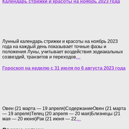
Календарь стрижки и красоты на ноябрь 2023 года
Лунный календарь стрижки и красоты на ноябрь 2023
года на каждый день показывает точные фазы и
положения Луны, учитывает воздействия зодиакальных
созвездий, транзитов и переходов
…
Гороскоп на неделю с 31 июля по 6 августа 2023 года
Овен (21 марта — 19 апреля)СодержаниеОвен (21 марта
— 19 апреля)Телец (20 апреля — 20 мая)Близнецы (21
мая — 20 июня)Рак (21 июня — 22
…