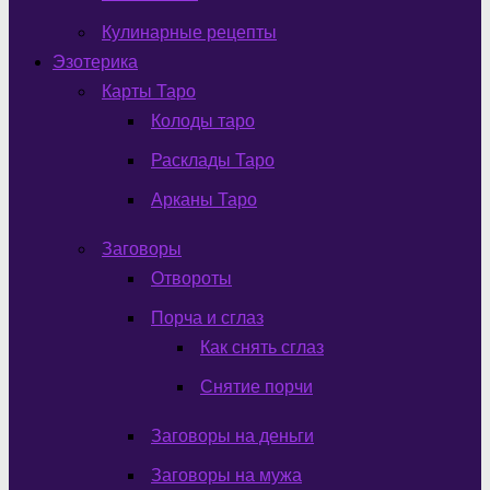
Кулинарные рецепты
Эзотерика
Карты Таро
Колоды таро
Расклады Таро
Арканы Таро
Заговоры
Отвороты
Порча и сглаз
Как снять сглаз
Снятие порчи
Заговоры на деньги
Заговоры на мужа