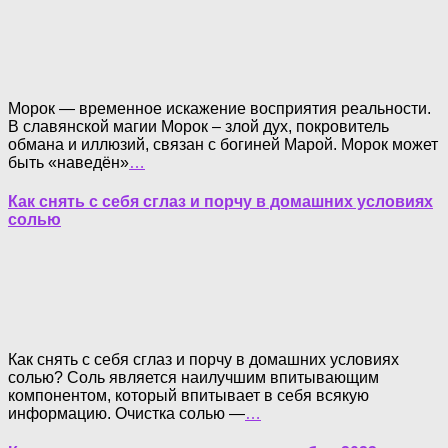
Морок — временное искажение восприятия реальности.
В славянской магии Морок – злой дух, покровитель
обмана и иллюзий, связан с богиней Марой. Морок может
быть «наведён»
…
Как снять с себя сглаз и порчу в домашних условиях
солью
Как снять с себя сглаз и порчу в домашних условиях
солью? Соль является наилучшим впитывающим
компонентом, который впитывает в себя всякую
информацию. Очистка солью —
…