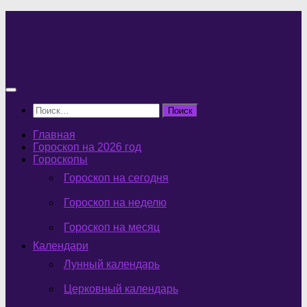
Перейти
к
содержимому
Найти:
Главная
Гороскоп на 2026 год
Гороскопы
Гороскоп на сегодня
Гороскоп на неделю
Гороскоп на месяц
Календари
Лунный календарь
Церковный календарь