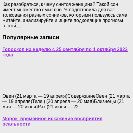
Как разобраться, к чему снится женщина? Такой сон
имеет множество смыслов. Я подготовила для вас
толкования разных сонников, которыми пользуюсь сама.
Читайте, анализируйте и ищите подходящие прогнозы
в этой
…
Популярные записи
Гороскоп на неделю с 25 сентября по 1 октября 2023
года
Овен (21 марта — 19 апреля)СодержаниеОвен (21 марта
— 19 апреля)Телец (20 апреля — 20 мая)Близнецы (21
мая — 20 июня)Рак (21 июня — 22
…
Морок- временное искажение восприятия
реальности