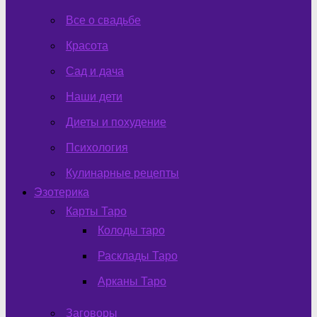
Все о свадьбе
Красота
Сад и дача
Наши дети
Диеты и похудение
Психология
Кулинарные рецепты
Эзотерика
Карты Таро
Колоды таро
Расклады Таро
Арканы Таро
Заговоры