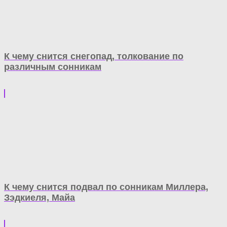
К чему снится снегопад, толкование по
различным сонникам
К чему снится подвал по сонникам Миллера,
Зэдкиеля, Майа