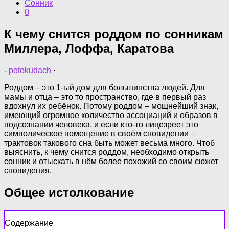
Сонник
0
К чему снится роддом по сонникам
Миллера, Лоффа, Каратова
-
potokudach
·
Роддом – это 1-ый дом для большинства людей. Для
мамы и отца – это то пространство, где в первый раз
вдохнул их ребёнок. Потому роддом – мощнейший знак,
имеющий огромное количество ассоциаций и образов в
подсознании человека, и если кто-то лицезреет это
символическое помещение в своём сновидении –
трактовок такового сна быть может весьма много. Чтоб
выяснить, к чему снится роддом, необходимо открыть
сонник и отыскать в нём более похожий со своим сюжет
сновидения.
Общее истолкование
Содержание