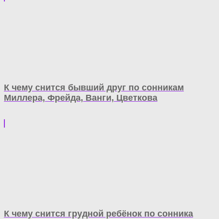
К чему снится бывший друг по сонникам
Миллера, Фрейда, Ванги, Цветкова
К чему снится грудной ребёнок по сонника