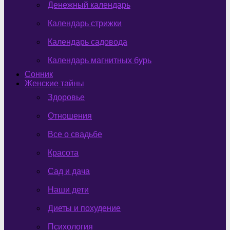
Денежный календарь
Календарь стрижки
Календарь садовода
Календарь магнитных бурь
Сонник
Женские тайны
Здоровье
Отношения
Все о свадьбе
Красота
Сад и дача
Наши дети
Диеты и похудение
Психология