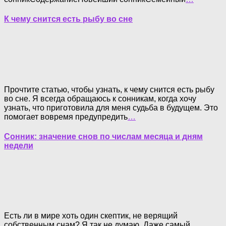
К чему снится есть рыбу во сне
Прочтите статью, чтобы узнать, к чему снится есть рыбу
во сне. Я всегда обращаюсь к сонникам, когда хочу
узнать, что приготовила для меня судьба в будущем. Это
помогает вовремя предупредить
…
Сонник: значение снов по числам месяца и дням
недели
Есть ли в мире хоть один скептик, не верящий
собственным снам? Я так не думаю. Даже самый