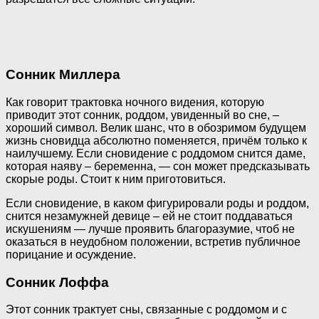
Сонник Миллера
Как говорит трактовка ночного видения, которую
приводит этот сонник, роддом, увиденный во сне, –
хороший символ. Велик шанс, что в обозримом будущем
жизнь сновидца абсолютно поменяется, причём только к
наилучшему. Если сновидение с роддомом снится даме,
которая наяву – беременна, — сон может предсказывать
скорые роды. Стоит к ним приготовиться.
Если сновидение, в каком фигурировали роды и роддом,
снится незамужней девице – ей не стоит поддаваться
искушениям — лучше проявить благоразумие, чтоб не
оказаться в неудобном положении, встретив публичное
порицание и осуждение.
Сонник Лоффа
Этот сонник трактует сны, связанные с роддомом и с