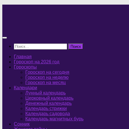
Перейти
к
содержимому
Найти:
Главная
Гороскоп на 2026 год
Гороскопы
Гороскоп на сегодня
Гороскоп на неделю
Гороскоп на месяц
Календари
Лунный календарь
Церковный календарь
Денежный календарь
Календарь стрижки
Календарь садовода
Календарь магнитных бурь
Сонник