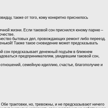
идцу, также от того, кому конкретно приснилось
ичной жизни. Если таковой сон приснился юному парню –
очестве.
ичество бытовых дел, провождающих ремонт либо переезд.
енькой! Также такое сновидение может предсказывать
вой сон предсказывает денежный подъём в ближнем
адоваться предпринимателям, увидевшим таковой сон,
 отношений, семейную идиллию, счастье, благополучие и
Обе трактовки, но, тревожны, и не предсказывают ничего