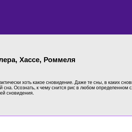
лера, Хассе, Роммеля
тически хоть какое сновидение. Даже те сны, в каких сно
ей сна. Осознать, к чему снится рис в любом определенном 
лей сновидения.