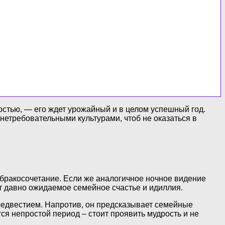
остью, — его ждет урожайный и в целом успешный год.
нетребовательными культурами, чтоб не оказаться в
бракосочетание. Если же аналогичное ночное видение
т давно ожидаемое семейное счастье и идиллия.
предвестием. Напротив, он предсказывает семейные
ся непростой период – стоит проявить мудрость и не