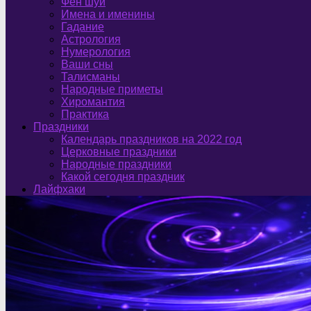
Фен шуй
Имена и именины
Гадание
Астрология
Нумерология
Ваши сны
Талисманы
Народные приметы
Хиромантия
Практика
Праздники
Календарь праздников на 2022 год
Церковные праздники
Народные праздники
Какой сегодня праздник
Лайфхаки