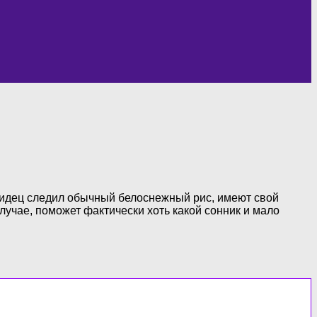
видец следил обычный белоснежный рис, имеют свой
случае, поможет фактически хоть какой сонник и мало