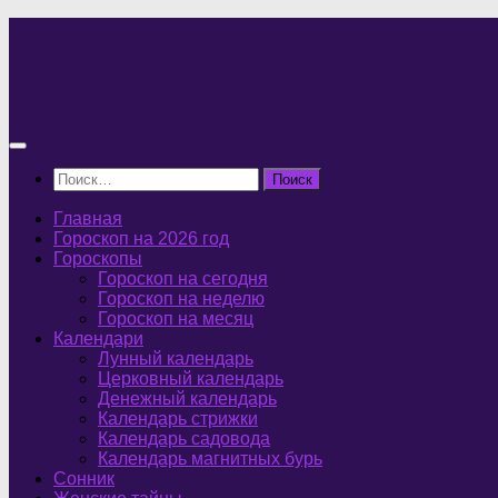
Перейти
к
содержимому
Найти:
Главная
Гороскоп на 2026 год
Гороскопы
Гороскоп на сегодня
Гороскоп на неделю
Гороскоп на месяц
Календари
Лунный календарь
Церковный календарь
Денежный календарь
Календарь стрижки
Календарь садовода
Календарь магнитных бурь
Сонник