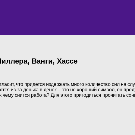
иллера, Ванги, Хассе
асит, что придется издержать много количество сил на служ
ются из-за денька в денек – это не хороший символ, он пре
 чему снится работа? Для этого пригодиться прочитать сон