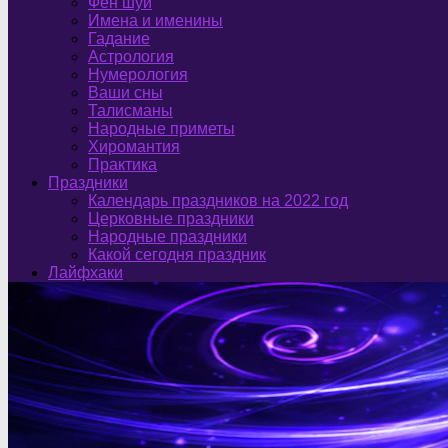
Фен шуй
Имена и именины
Гадание
Астрология
Нумерология
Ваши сны
Талисманы
Народные приметы
Хиромантия
Практика
Праздники
Календарь праздников на 2022 год
Церковные праздники
Народные праздники
Какой сегодня праздник
Лайфхаки