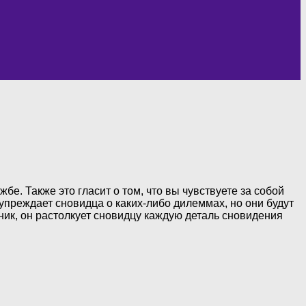
бе. Также это гласит о том, что вы чувствуете за собой
дупреждает сновидца о каких-либо дилеммах, но они будут
ник, он растолкует сновидцу каждую деталь сновидения