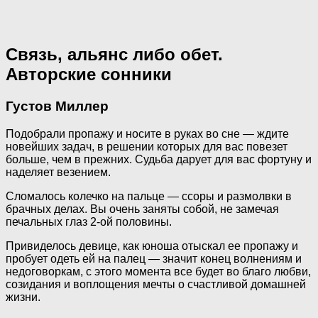
Связь, альянс либо обет.
Авторские сонники
Густов Миллер
Подобрали пропажу и носите в руках во сне — ждите
новейших задач, в решении которых для вас повезет
больше, чем в прежних. Судьба дарует для вас фортуну и
наделяет везением.
Сломалось колечко на пальце — ссоры и размолвки в
брачных делах. Вы очень заняты собой, не замечая
печальных глаз 2-ой половины.
Привиделось девице, как юноша отыскал ее пропажу и
пробует одеть ей на палец — значит конец волнениям и
недоговоркам, с этого момента все будет во благо любви,
созидания и воплощения мечты о счастливой домашней
жизни.