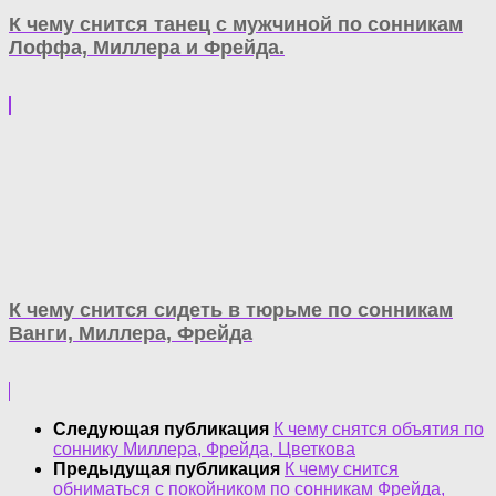
К чему снится танец с мужчиной по сонникам
Лоффа, Миллера и Фрейда.
К чему снится сидеть в тюрьме по сонникам
Ванги, Миллера, Фрейда
Следующая публикация
К чему снятся объятия по
соннику Миллера, Фрейда, Цветкова
Предыдущая публикация
К чему снится
обниматься с покойником по сонникам Фрейда,