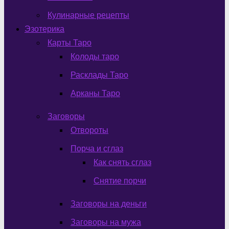
Кулинарные рецепты
Эзотерика
Карты Таро
Колоды таро
Расклады Таро
Арканы Таро
Заговоры
Отвороты
Порча и сглаз
Как снять сглаз
Снятие порчи
Заговоры на деньги
Заговоры на мужа