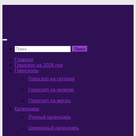
Перейти
к
содержимому
Найти:
Главная
Гороскоп на 2026 год
Гороскопы
Гороскоп на сегодня
Гороскоп на неделю
Гороскоп на месяц
Календари
Лунный календарь
Церковный календарь