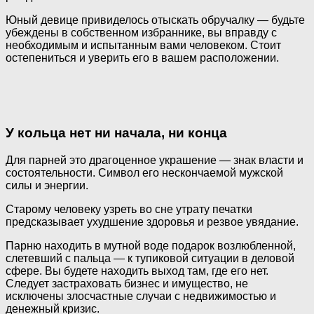
Юный девице привиделось отыскать обручалку — будьте
убеждены в собственном избраннике, вы вправду с
необходимым и испытанным вами человеком. Стоит
остепениться и уверить его в вашем расположении.
У кольца нет ни начала, ни конца
Для парней это драгоценное украшение — знак власти и
состоятельности. Символ его нескончаемой мужской
силы и энергии.
Старому человеку узреть во сне утрату печатки
предсказывает ухудшение здоровья и резвое увядание.
Парню находить в мутной воде подарок возлюбленной,
слетевший с пальца — к тупиковой ситуации в деловой
сфере. Вы будете находить выход там, где его нет.
Следует застраховать бизнес и имущество, не
исключены злосчастные случаи с недвижимостью и
денежный кризис.