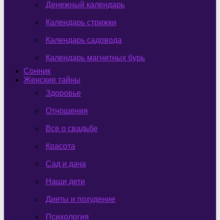
Денежный календарь
Календарь стрижки
Календарь садовода
Календарь магнитных бурь
Сонник
Женские тайны
Здоровье
Отношения
Все о свадьбе
Красота
Сад и дача
Наши дети
Диеты и похудение
Психология