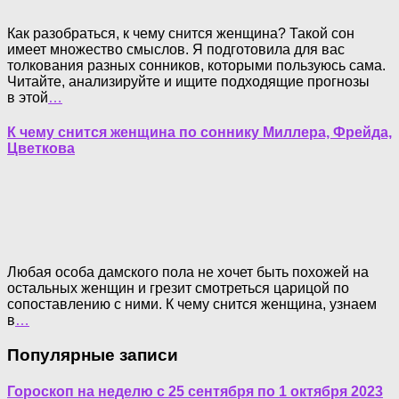
Как разобраться, к чему снится женщина? Такой сон
имеет множество смыслов. Я подготовила для вас
толкования разных сонников, которыми пользуюсь сама.
Читайте, анализируйте и ищите подходящие прогнозы
в этой
…
К чему снится женщина по соннику Миллера, Фрейда,
Цветкова
Любая особа дамского пола не хочет быть похожей на
остальных женщин и грезит смотреться царицой по
сопоставлению с ними. К чему снится женщина, узнаем
в
…
Популярные записи
Гороскоп на неделю с 25 сентября по 1 октября 2023