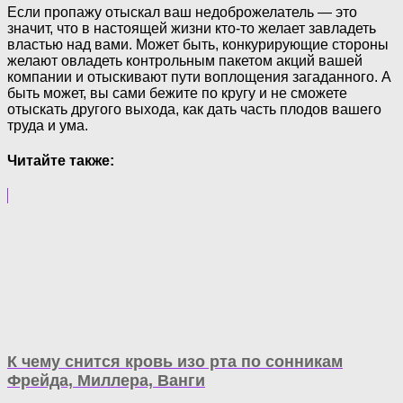
Если пропажу отыскал ваш недоброжелатель — это
значит, что в настоящей жизни кто-то желает завладеть
властью над вами. Может быть, конкурирующие стороны
желают овладеть контрольным пакетом акций вашей
компании и отыскивают пути воплощения загаданного. А
быть может, вы сами бежите по кругу и не сможете
отыскать другого выхода, как дать часть плодов вашего
труда и ума.
Читайте также:
К чему снится кровь изо рта по сонникам
Фрейда, Миллера, Ванги