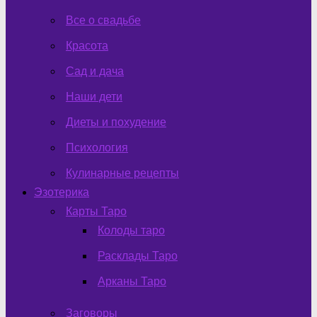
Все о свадьбе
Красота
Сад и дача
Наши дети
Диеты и похудение
Психология
Кулинарные рецепты
Эзотерика
Карты Таро
Колоды таро
Расклады Таро
Арканы Таро
Заговоры