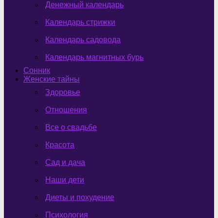
Денежный календарь
Календарь стрижки
Календарь садовода
Календарь магнитных бурь
Сонник
Женские тайны
Здоровье
Отношения
Все о свадьбе
Красота
Сад и дача
Наши дети
Диеты и похудение
Психология