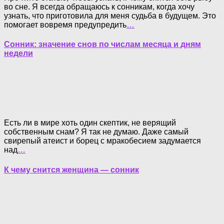
во сне. Я всегда обращаюсь к сонникам, когда хочу
узнать, что приготовила для меня судьба в будущем. Это
помогает вовремя предупредить
…
Сонник: значение снов по числам месяца и дням
недели
Есть ли в мире хоть один скептик, не верящий
собственным снам? Я так не думаю. Даже самый
свирепый атеист и борец с мракобесием задумается
над
…
К чему снится женщина — сонник