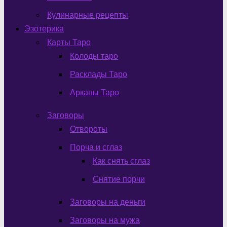
Кулинарные рецепты
Эзотерика
Карты Таро
Колоды таро
Расклады Таро
Арканы Таро
Заговоры
Отвороты
Порча и сглаз
Как снять сглаз
Снятие порчи
Заговоры на деньги
Заговоры на мужа