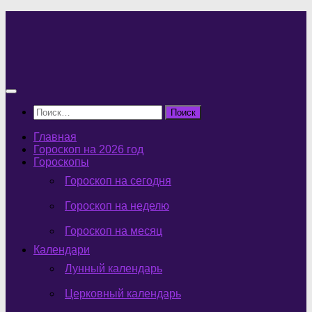
Перейти
к
содержимому
Найти:
Главная
Гороскоп на 2026 год
Гороскопы
Гороскоп на сегодня
Гороскоп на неделю
Гороскоп на месяц
Календари
Лунный календарь
Церковный календарь