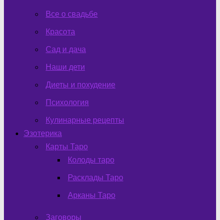
Все о свадьбе
Красота
Сад и дача
Наши дети
Диеты и похудение
Психология
Кулинарные рецепты
Эзотерика
Карты Таро
Колоды таро
Расклады Таро
Арканы Таро
Заговоры