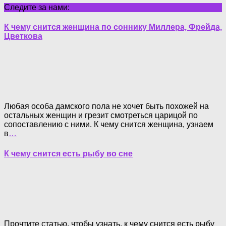
Следите за нами:
К чему снится женщина по соннику Миллера, Фрейда,
Цветкова
Любая особа дамского пола не хочет быть похожей на
остальных женщин и грезит смотреться царицой по
сопоставлению с ними. К чему снится женщина, узнаем
в
…
К чему снится есть рыбу во сне
Прочтите статью, чтобы узнать, к чему снится есть рыбу