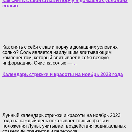
Как снять с себя сглаз и порчу в домашних условиях
солью
Как снять с себя сглаз и порчу в домашних условиях
солью? Соль является наилучшим впитывающим
компонентом, который впитывает в себя всякую
информацию. Очистка солью —
…
Календарь стрижки и красоты на ноябрь 2023 года
Лунный календарь стрижки и красоты на ноябрь 2023
года на каждый день показывает точные фазы и
положения Луны, учитывает воздействия зодиакальных
созвездий, транзитов и переходов
…