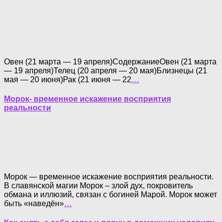
Овен (21 марта — 19 апреля)СодержаниеОвен (21 марта
— 19 апреля)Телец (20 апреля — 20 мая)Близнецы (21
мая — 20 июня)Рак (21 июня — 22
…
Морок- временное искажение восприятия
реальности
Морок — временное искажение восприятия реальности.
В славянской магии Морок – злой дух, покровитель
обмана и иллюзий, связан с богиней Марой. Морок может
быть «наведён»
…