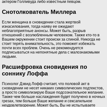
актером Голливуда либо известным певцом.
Снотолкователь Миллера
Если женщина в сновидении стала жертвой
изнасилования, тогда наяву ее ожидают
неблагоприятные анонсы. Может быть, разрыв
отношений с возлюбленным человеком. Также кто-то в
Вашем окружении стоит происки за спиной. Никогда не
стоит терять внимательность, это поможет избежать
почти всех проблем. Очень не рекомендуется
подписываться на непонятные дела с малознакомыми
людьми.
Расшифровка сновидения по
соннику Лоффа
Психолог Дэвид Лофф считает, что половой акт в
сновидении не несет никаких символических подтекстов,
а просто символизирую Ваше подсознательное желание.
Также чем больше наслаждения будет получено в ночных
грезах, тем больше Ваше желание и сексапильное
неудовлетворение. Может быть, Вы не испытываете