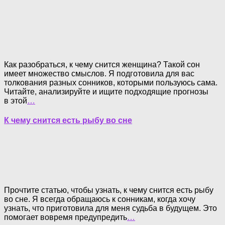
Как разобраться, к чему снится женщина? Такой сон
имеет множество смыслов. Я подготовила для вас
толкования разных сонников, которыми пользуюсь сама.
Читайте, анализируйте и ищите подходящие прогнозы
в этой
…
К чему снится есть рыбу во сне
Прочтите статью, чтобы узнать, к чему снится есть рыбу
во сне. Я всегда обращаюсь к сонникам, когда хочу
узнать, что приготовила для меня судьба в будущем. Это
помогает вовремя предупредить
…