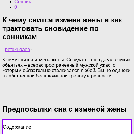
Сонник
0
К чему снится измена жены и как
трактовать сновидение по
сонникам
-
potokudach
·
К чему снится измена жены. Созидать свою даму в чужих
объятьях – всераспространенный мужской ужас, с
которым обязательно сталкивался любой. Вы не одиноки
в собственной беспричинной тревогу и ревности.
Предпосылки сна с изменой жены
Содержание