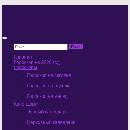
Перейти
к
содержимому
Найти:
Главная
Гороскоп на 2026 год
Гороскопы
Гороскоп на сегодня
Гороскоп на неделю
Гороскоп на месяц
Календари
Лунный календарь
Церковный календарь