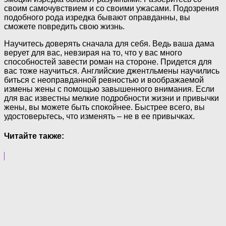
своим самочувствием и со своими ужасами. Подозрения
подобного рода изредка бывают оправданны, вы
сможете повредить свою жизнь.
Научитесь доверять сначала для себя. Ведь ваша дама
верует для вас, невзирая на то, что у вас много
способностей завести роман на стороне. Придется для
вас тоже научиться. Английские джентльмены научились
биться с неоправданной ревностью и воображаемой
измены жены с помощью завышенного внимания. Если
для вас известны мелкие подробности жизни и привычки
жены, вы можете быть спокойнее. Быстрее всего, вы
удостоверьтесь, что изменять – не в ее привычках.
Читайте также: