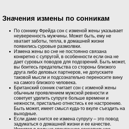
Значения измены по сонникам
По соннику Фрейда сон с изменой жены указывает
неуверенность мужчины. Может быть, ему не
хватает заботы, тепла, в домашней жизни
появились суровые размолвки.
Измена жены во сне не постоянно связана
конкретно с супругой, в особенности если она не
дает суровых поводов для подозрений. Быть может,
вы боитесь предательства со стороны близкого
друга либо деловых партнеров, не допускаете
таковой мысли и подсознательно переносите вину
на самого близкого человека.
Британский сонник считает сон с изменой жены
обычным проявлением мужской ревности и
советует уделить супруге больше времени и
нежности, пристально отнестись к ее настроению.
Быть может, имеет смысл куда-то вкупе съездить на
выходные.
Если даме снится ее измена супругу – это повод
задуматься о домашней жизни и ее качестве.