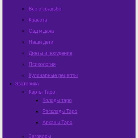
Все о свадьбе
Красота
Сад и дача
Наши дети
Диеты и похудение
Психология
Кулинарные рецепты
Эзотерика
Карты Таро
Колоды таро
Расклады Таро
Арканы Таро
Заговоры