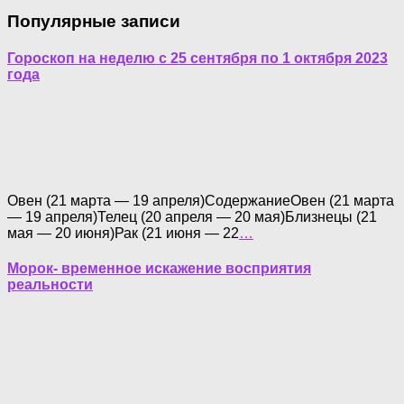
Популярные записи
Гороскоп на неделю с 25 сентября по 1 октября 2023
года
Овен (21 марта — 19 апреля)СодержаниеОвен (21 марта
— 19 апреля)Телец (20 апреля — 20 мая)Близнецы (21
мая — 20 июня)Рак (21 июня — 22
…
Морок- временное искажение восприятия
реальности