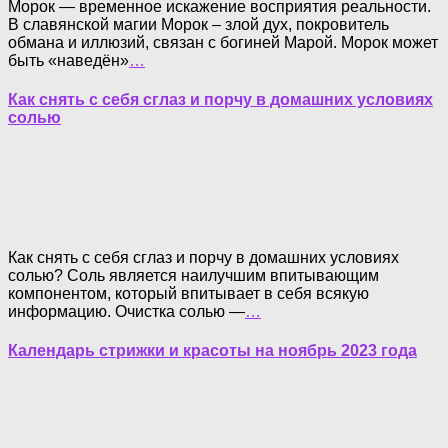
Морок — временное искажение восприятия реальности.
В славянской магии Морок – злой дух, покровитель
обмана и иллюзий, связан с богиней Марой. Морок может
быть «наведён»
…
Как снять с себя сглаз и порчу в домашних условиях
солью
Как снять с себя сглаз и порчу в домашних условиях
солью? Соль является наилучшим впитывающим
компонентом, который впитывает в себя всякую
информацию. Очистка солью —
…
Календарь стрижки и красоты на ноябрь 2023 года