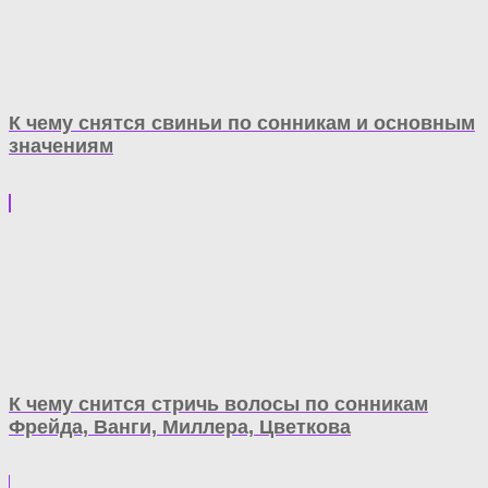
К чему снятся свиньи по сонникам и основным
значениям
К чему снится стричь волосы по сонникам
Фрейда, Ванги, Миллера, Цветкова