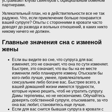
устраивают клубы свингеров с официальным обменом
партнерами.
Увлекательный план, но в действительности все не так
радужно. Что, если приключение больше понравится
вашей супруге? Опыты с сторонними в кровати часто
доводят до развода и вольных отношений, в каких никто
никому ничего не должен.
Главные значения сна с изменой
жены
Если вы видите во сне, что супруга для вас
изменяет, это не означает, что она по сути изменяет.
Быстрее, это означает, что вы бы на ее месте
изменили либо планируете измену. Отыскали бы
кого-либо лучше, умнее, привлекательнее
сексуальнее либо богаче вас. Быстрее всего, в
вашей домашней жизни имеются трудности,
которые нужно решить, чтоб не утратить супругу.
Дамы терпеливы, но не нескончаемо. Обучайтесь
доверять собственной супруге, отыскиваете, за что
она вас любит, становитесь еще лучше.
Если для вас снится бывшая супруга в кровати с