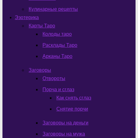
Кулинарные рецепты
Эзотерика
Карты Таро
Колоды таро
Расклады Таро
Арканы Таро
Заговоры
Отвороты
Порча и сглаз
Как снять сглаз
Снятие порчи
Заговоры на деньги
Заговоры на мужа