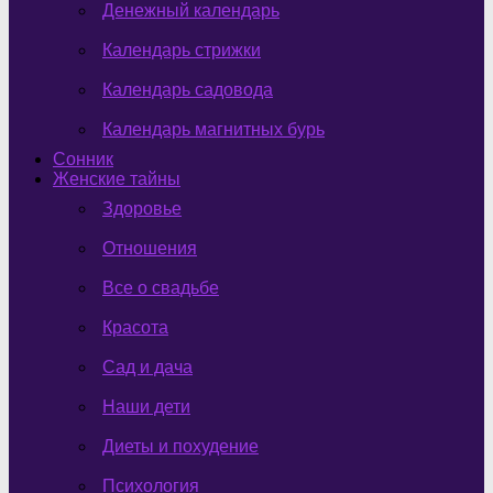
Денежный календарь
Календарь стрижки
Календарь садовода
Календарь магнитных бурь
Сонник
Женские тайны
Здоровье
Отношения
Все о свадьбе
Красота
Сад и дача
Наши дети
Диеты и похудение
Психология