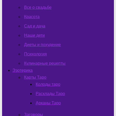
Все о свадьбе
Красота
Сад и дача
Наши дети
Диеты и похудение
Психология
Кулинарные рецепты
Эзотерика
Карты Таро
Колоды таро
Расклады Таро
Арканы Таро
Заговоры