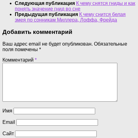
Следующая публикация
К чему снятся гниды и как
понять значение гнид во сне
Предыдущая публикация
К чему снится белая
змея по сонникам Миллера, Лоффа, Фрейда
Добавить комментарий
Ваш адрес email не будет опубликован.
Обязательные
поля помечены
*
Комментарий
*
Имя
Email
Сайт