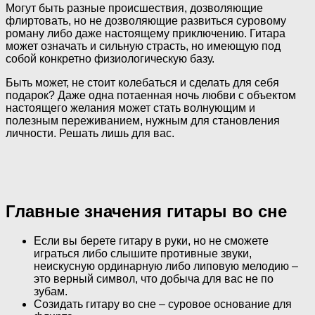
Могут быть разные происшествия, дозволяющие
флиртовать, но не дозволяющие развиться суровому
роману либо даже настоящему приключению. Гитара
может означать и сильную страсть, но имеющую под
собой конкретно физиологическую базу.
Быть может, не стоит колебаться и сделать для себя
подарок? Даже одна потаенная ночь любви с объектом
настоящего желания может стать волнующим и
полезным переживанием, нужным для становления
личности. Решать лишь для вас.
Главные значения гитары во сне
Если вы берете гитару в руки, но не сможете
играться либо слышите противные звуки,
неискусную ординарную либо липовую мелодию –
это верный символ, что добыча для вас не по
зубам.
Созидать гитару во сне – суровое основание для