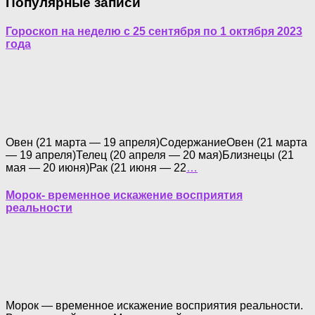
Популярные записи
Гороскоп на неделю с 25 сентября по 1 октября 2023
года
Овен (21 марта — 19 апреля)СодержаниеОвен (21 марта
— 19 апреля)Телец (20 апреля — 20 мая)Близнецы (21
мая — 20 июня)Рак (21 июня — 22
…
Морок- временное искажение восприятия
реальности
Морок — временное искажение восприятия реальности.