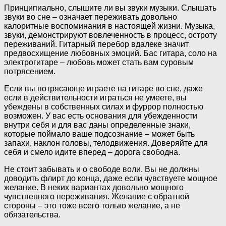
Принципиально, слышите ли вы звуки музыки. Слышать
звуки во сне – означает переживать довольно
калоритные воспоминания в настоящей жизни. Музыка,
звуки, демонстрируют вовлеченность в процесс, остроту
переживаний. Гитарный перебор вдалеке значит
предвосхищение любовных эмоций. Бас гитара, соло на
электрогитаре – любовь может стать вам суровым
потрясением.
Если вы потрясающе играете на гитаре во сне, даже
если в действительности играться не умеете, вы
убеждены в собственных силах и фуррор полностью
возможен. У вас есть основания для убежденности
внутри себя и для вас даны определенные знаки,
которые поймало ваше подсознание – может быть
запахи, наклон головы, телодвижения. Доверяйте для
себя и смело идите вперед – дорога свободна.
Не стоит забывать и о свободе воли. Вы не должны
доводить флирт до конца, даже если чувствуете мощное
желание. В неких вариантах довольно мощного
чувственного переживания. Желание с обратной
стороны – это тоже всего только желание, а не
обязательства.