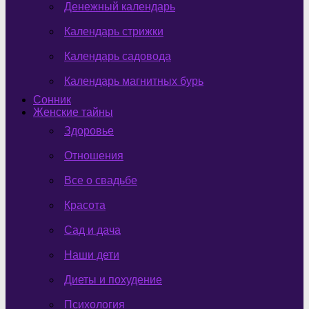
Денежный календарь
Календарь стрижки
Календарь садовода
Календарь магнитных бурь
Сонник
Женские тайны
Здоровье
Отношения
Все о свадьбе
Красота
Сад и дача
Наши дети
Диеты и похудение
Психология