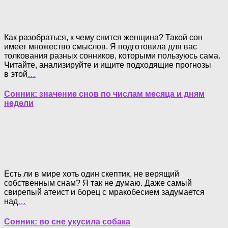
Как разобраться, к чему снится женщина? Такой сон
имеет множество смыслов. Я подготовила для вас
толкования разных сонников, которыми пользуюсь сама.
Читайте, анализируйте и ищите подходящие прогнозы
в этой
…
Сонник: значение снов по числам месяца и дням
недели
Есть ли в мире хоть один скептик, не верящий
собственным снам? Я так не думаю. Даже самый
свирепый атеист и борец с мракобесием задумается
над
…
Сонник: во сне укусила собака