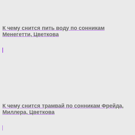
К чему снится пить воду по сонникам
Менегетти, Цветкова
К чему снится трамвай по сонникам Фрейда,
Миллера, Цветкова