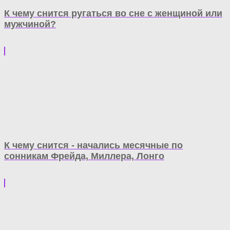
К чему снится ругаться во сне с женщиной или
мужчиной?
К чему снится - начались месячные по
сонникам Фрейда, Миллера, Лонго