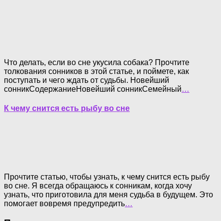
Что делать, если во сне укусила собака? Прочтите
толкования сонников в этой статье, и поймете, как
поступать и чего ждать от судьбы. Новейший
сонникСодержаниеНовейший сонникСемейный
…
К чему снится есть рыбу во сне
Прочтите статью, чтобы узнать, к чему снится есть рыбу
во сне. Я всегда обращаюсь к сонникам, когда хочу
узнать, что приготовила для меня судьба в будущем. Это
помогает вовремя предупредить
…