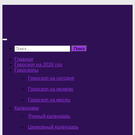
Перейти
к
содержимому
Найти:
Главная
Гороскоп на 2026 год
Гороскопы
Гороскоп на сегодня
Гороскоп на неделю
Гороскоп на месяц
Календари
Лунный календарь
Церковный календарь