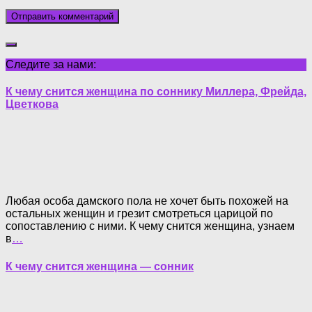
Следите за нами:
К чему снится женщина по соннику Миллера, Фрейда,
Цветкова
Любая особа дамского пола не хочет быть похожей на
остальных женщин и грезит смотреться царицой по
сопоставлению с ними. К чему снится женщина, узнаем
в
…
К чему снится женщина — сонник