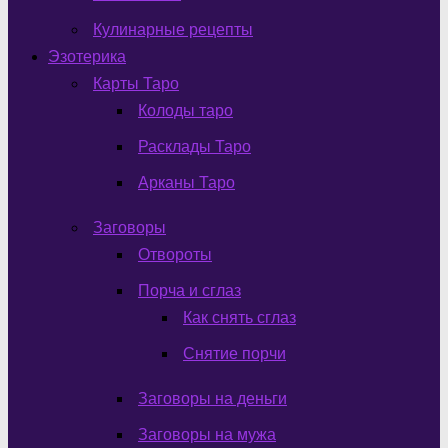
Кулинарные рецепты
Эзотерика
Карты Таро
Колоды таро
Расклады Таро
Арканы Таро
Заговоры
Отвороты
Порча и сглаз
Как снять сглаз
Снятие порчи
Заговоры на деньги
Заговоры на мужа