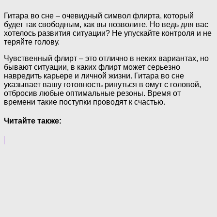
Гитара во сне – очевидный символ флирта, который
будет так свободным, как вы позволите. Но ведь для вас
хотелось развития ситуации? Не упускайте контроля и не
теряйте голову.
Чувственный флирт – это отлично в неких вариантах, но
бывают ситуации, в каких флирт может серьезно
навредить карьере и личной жизни. Гитара во сне
указывает вашу готовность ринуться в омут с головой,
отбросив любые оптимальные резоны. Время от
времени такие поступки проводят к счастью.
Читайте также: