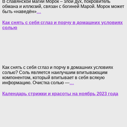
В славянской магии Морок – злой дух, покровитель
обмана и иллюзий, связан с богиней Марой. Морок может
быть «наведён»
…
Как снять с себя сглаз и порчу в домашних условиях
солью
Как снять с себя сглаз и порчу в домашних условиях
солью? Соль является наилучшим впитывающим
компонентом, который впитывает в себя всякую
информацию. Очистка солью —
…
Календарь стрижки и красоты на ноябрь 2023 года