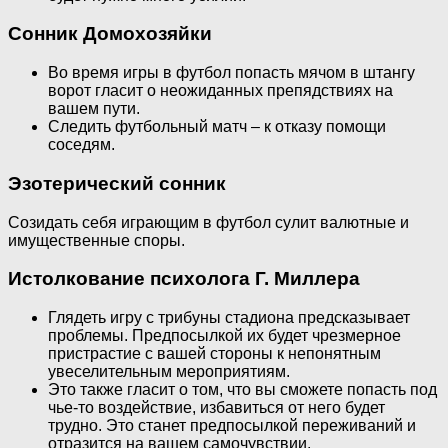
Сонник Домохозяйки
Во время игры в футбол попасть мячом в штангу
ворот гласит о неожиданных препядствиях на
вашем пути.
Следить футбольный матч – к отказу помощи
соседям.
Эзотерический сонник
Созидать себя играющим в футбол сулит валютные и
имущественные споры.
Истолкование психолога Г. Миллера
Глядеть игру с трибуны стадиона предсказывает
проблемы. Предпосылкой их будет чрезмерное
пристрастие с вашей стороны к непонятным
увеселительным мероприятиям.
Это также гласит о том, что вы сможете попасть под
чье-то воздействие, избавиться от него будет
трудно. Это станет предпосылкой переживаний и
отразится на вашем самочувствии.