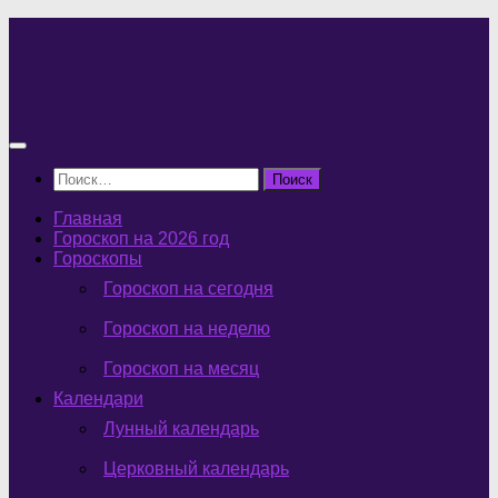
Перейти
к
содержимому
Найти:
Главная
Гороскоп на 2026 год
Гороскопы
Гороскоп на сегодня
Гороскоп на неделю
Гороскоп на месяц
Календари
Лунный календарь
Церковный календарь