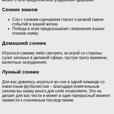
Сонник знаков
Сон с схожим сценарием гласит о резвой смене
событий в вашей жизни.
Победа в игре предсказывает свершение ваших
планов наяву.
Домашний сонник
Играться самому либо смотреть за игрой со стороны
сулит затишье в деловой сфере, пустую трату времени,
валютные затруднения.
Лунный сонник
Для вас довелось играться во сне в одной команде со
известным футболистом – благодаря влиятельным
связям вы наяву много для себя позволяете. Это не
делает для вас чести и может в один прекрасный момент
привести к плачевным последствиям.