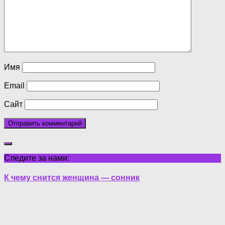
Имя
Email
Сайт
Следите за нами:
К чему снится женщина — сонник