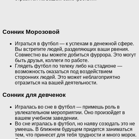
Сонник Морозовой
Играться в футбол — к успехам в денежной сфере.
Вы встретите людей, разделяющих ваши рвения.
Совместно вы можете добиться фуррора. Это могут
быть друзья, коллеги по работе.
Глядеть футбол по телеку либо на стадионе —
возможность оказаться под воздействием
сторонних людей. Это может неблагоприятно
отразиться на вашей деятельности.
Сонник для девченок
Игралась во сне в футбол — примешь роль в
увлекательном мероприятии. Оно произойдет в
вашем учебном заведении.
Во сне игралась в футбол, но наяву созодать это не
умеешь. В ближнем будущем придется заниматься
тем, что принесет для тебя трудности и много морок.