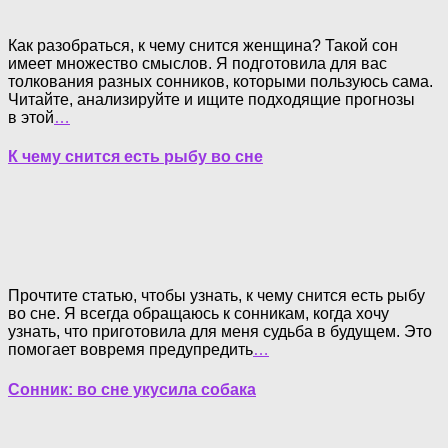
Как разобраться, к чему снится женщина? Такой сон
имеет множество смыслов. Я подготовила для вас
толкования разных сонников, которыми пользуюсь сама.
Читайте, анализируйте и ищите подходящие прогнозы
в этой
…
К чему снится есть рыбу во сне
Прочтите статью, чтобы узнать, к чему снится есть рыбу
во сне. Я всегда обращаюсь к сонникам, когда хочу
узнать, что приготовила для меня судьба в будущем. Это
помогает вовремя предупредить
…
Сонник: во сне укусила собака