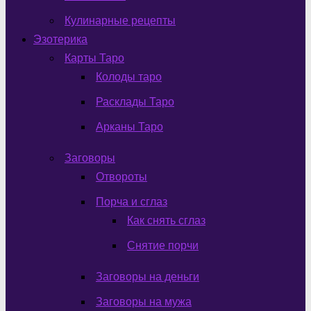
Кулинарные рецепты
Эзотерика
Карты Таро
Колоды таро
Расклады Таро
Арканы Таро
Заговоры
Отвороты
Порча и сглаз
Как снять сглаз
Снятие порчи
Заговоры на деньги
Заговоры на мужа