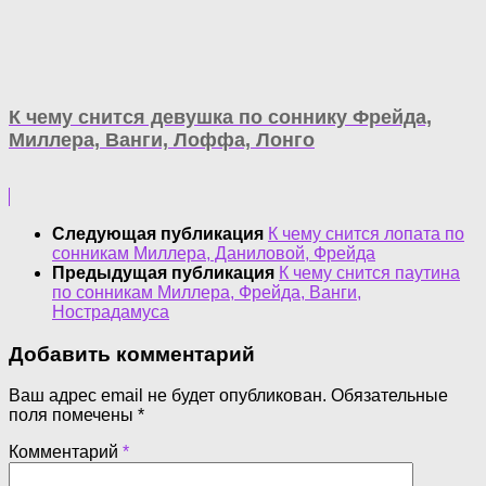
К чему снится девушка по соннику Фрейда,
Миллера, Ванги, Лоффа, Лонго
Следующая публикация
К чему снится лопата по
сонникам Миллера, Даниловой, Фрейда
Предыдущая публикация
К чему снится паутина
по сонникам Миллера, Фрейда, Ванги,
Нострадамуса
Добавить комментарий
Ваш адрес email не будет опубликован.
Обязательные
поля помечены
*
Комментарий
*