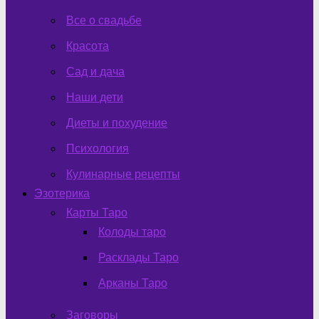
Все о свадьбе
Красота
Сад и дача
Наши дети
Диеты и похудение
Психология
Кулинарные рецепты
Эзотерика
Карты Таро
Колоды таро
Расклады Таро
Арканы Таро
Заговоры