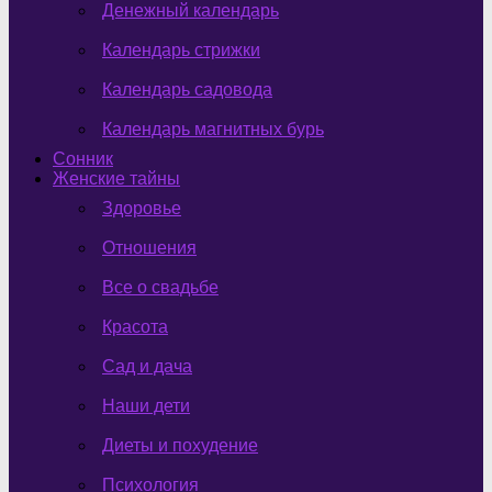
Денежный календарь
Календарь стрижки
Календарь садовода
Календарь магнитных бурь
Сонник
Женские тайны
Здоровье
Отношения
Все о свадьбе
Красота
Сад и дача
Наши дети
Диеты и похудение
Психология