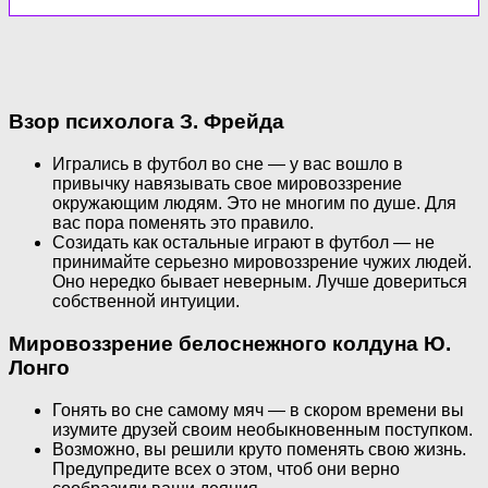
Взор психолога З. Фрейда
Игрались в футбол во сне — у вас вошло в
привычку навязывать свое мировоззрение
окружающим людям. Это не многим по душе. Для
вас пора поменять это правило.
Созидать как остальные играют в футбол — не
принимайте серьезно мировоззрение чужих людей.
Оно нередко бывает неверным. Лучше довериться
собственной интуиции.
Мировоззрение белоснежного колдуна Ю.
Лонго
Гонять во сне самому мяч — в скором времени вы
изумите друзей своим необыкновенным поступком.
Возможно, вы решили круто поменять свою жизнь.
Предупредите всех о этом, чтоб они верно