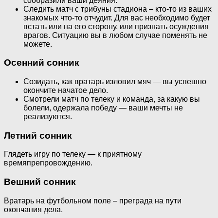
сообразили ваши деяния.
Следить матч с трибуны стадиона – кто-то из ваших
знакомых что-то отчудит. Для вас необходимо будет
встать или на его сторону, или признать осуждения
врагов. Ситуацию вы в любом случае поменять не
можете.
Осенний сонник
Созидать, как вратарь изловил мяч — вы успешно
окончите начатое дело.
Смотрели матч по телеку и команда, за какую вы
болели, одержала победу — ваши мечты не
реализуются.
Летний сонник
Глядеть игру по телеку — к приятному
времяпрепровождению.
Вешний сонник
Вратарь на футбольном поле – преграда на пути
окончания дела.