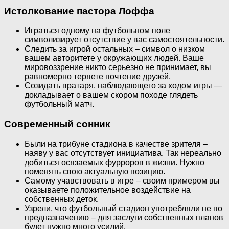
Истолкование пастора Лоффа
Играться одному на футбольном поле
символизирует отсутствие у вас самостоятельности.
Следить за игрой остальных – символ о низком
вашем авторитете у окружающих людей. Ваше
мировоззрение никто серьезно не принимает, вы
равномерно теряете почтение друзей.
Созидать вратаря, наблюдающего за ходом игры —
докладывает о вашем скором походе глядеть
футбольный матч.
Современный сонник
Были на трибуне стадиона в качестве зрителя –
наяву у вас отсутствует инициатива. Так нереально
добиться осязаемых фурроров в жизни. Нужно
поменять свою актуальную позицию.
Самому учавствовать в игре – своим примером вы
оказываете положительное воздействие на
собственных деток.
Узрели, что футбольный стадион употребляли не по
предназначению – для заслуги собственных планов
будет нужно много усилий.