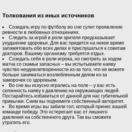
Толкования из иных источников
Созидать игру по футболу во сне сулит проявление
ревности в любовных отношениях.
Следить за игрой в роли зрителя предсказывает
ухудшение здоровья. Для вас придется на некое время
запамятовать обо всех делах и прислушаться к советам
докторов. Вашему организму требуется отдых.
Созидать себя в роли игрока, но смотреть за ходом
матча со скамьи запасных – вы испытываете наяву
чувство неудовлетворенности из-за того, что не можете
больше заниматься возлюбленным делом из-за
заморочек со здоровьем.
Во сне вы искусно игрались на поле – у вас есть
склонность наяву к давлению на окружающих людей.
Постарайтесь избавиться от данной для нас губительной
привычки. Сиим вы поднимите собственный авторитет.
Во время игры вы забили гол, который принес вашей
команде победу. Это остерегает вас от лишнего
давления на собственного друга. Так вы сможете
утратить его.