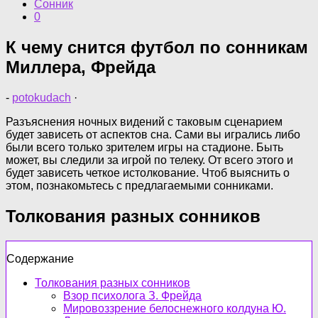
Сонник
0
К чему снится футбол по сонникам
Миллера, Фрейда
-
potokudach
·
Разъяснения ночных видений с таковым сценарием
будет зависеть от аспектов сна. Сами вы игрались либо
были всего только зрителем игры на стадионе. Быть
может, вы следили за игрой по телеку. От всего этого и
будет зависеть четкое истолкование. Чтоб выяснить о
этом, познакомьтесь с предлагаемыми сонниками.
Толкования разных сонников
Содержание
Толкования разных сонников
Взор психолога З. Фрейда
Мировоззрение белоснежного колдуна Ю.