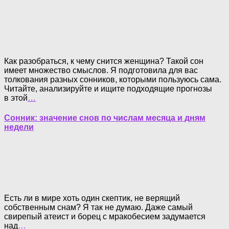
Как разобраться, к чему снится женщина? Такой сон
имеет множество смыслов. Я подготовила для вас
толкования разных сонников, которыми пользуюсь сама.
Читайте, анализируйте и ищите подходящие прогнозы
в этой
…
Сонник: значение снов по числам месяца и дням
недели
Есть ли в мире хоть один скептик, не верящий
собственным снам? Я так не думаю. Даже самый
свирепый атеист и борец с мракобесием задумается
над
…