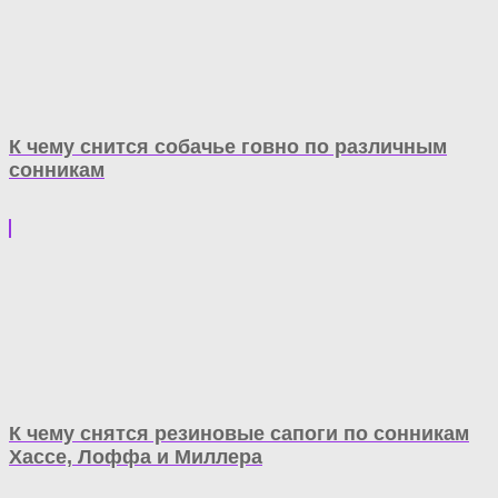
К чему снится собачье говно по различным
сонникам
К чему снятся резиновые сапоги по сонникам
Хассе, Лоффа и Миллера