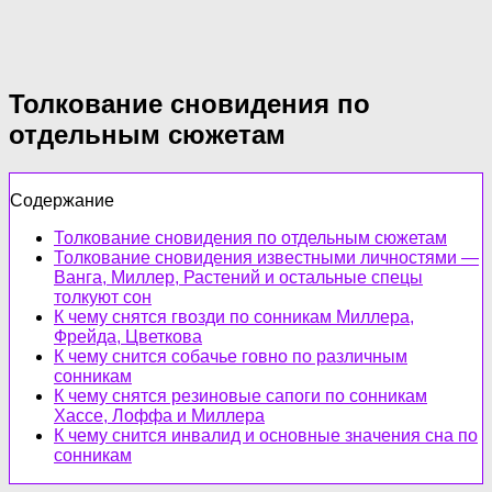
Толкование сновидения по
отдельным сюжетам
Содержание
Толкование сновидения по отдельным сюжетам
Толкование сновидения известными личностями —
Ванга, Миллер, Растений и остальные спецы
толкуют сон
К чему снятся гвозди по сонникам Миллера,
Фрейда, Цветкова
К чему снится собачье говно по различным
сонникам
К чему снятся резиновые сапоги по сонникам
Хассе, Лоффа и Миллера
К чему снится инвалид и основные значения сна по
сонникам