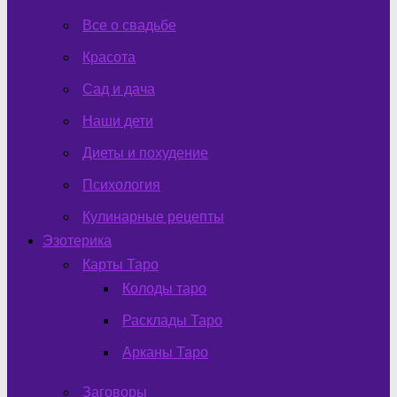
Все о свадьбе
Красота
Сад и дача
Наши дети
Диеты и похудение
Психология
Кулинарные рецепты
Эзотерика
Карты Таро
Колоды таро
Расклады Таро
Арканы Таро
Заговоры