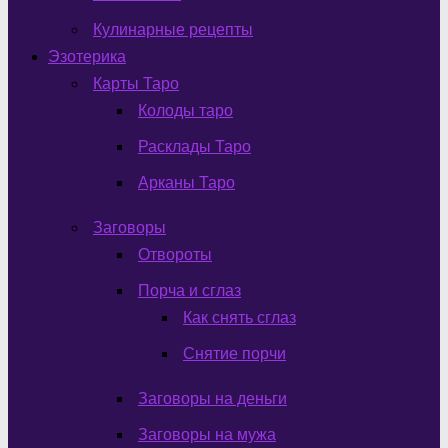
Кулинарные рецепты
Эзотерика
Карты Таро
Колоды таро
Расклады Таро
Арканы Таро
Заговоры
Отвороты
Порча и сглаз
Как снять сглаз
Снятие порчи
Заговоры на деньги
Заговоры на мужа