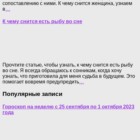
сопоставлению с ними. К чему снится женщина, узнаем
в
…
К чему снится есть рыбу во сне
Прочтите статью, чтобы узнать, к чему снится есть рыбу
во сне. Я всегда обращаюсь к сонникам, когда хочу
узнать, что приготовила для меня судьба в будущем. Это
помогает вовремя предупредить
…
Популярные записи
Гороскоп на неделю с 25 сентября по 1 октября 2023
года