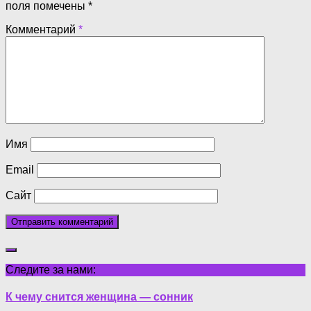
поля помечены
*
Комментарий
*
Имя
Email
Сайт
Следите за нами:
К чему снится женщина — сонник