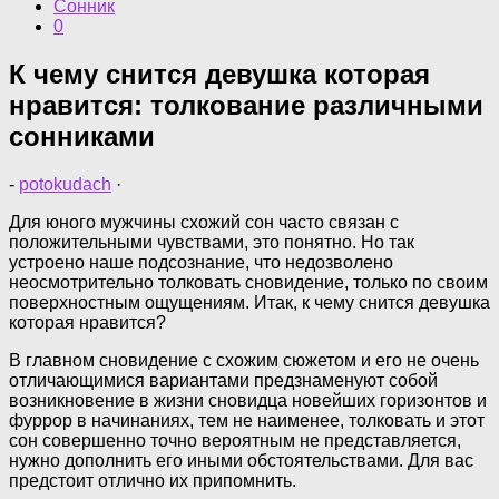
Сонник
0
К чему снится девушка которая
нравится: толкование различными
сонниками
-
potokudach
·
Для юного мужчины схожий сон часто связан с
положительными чувствами, это понятно. Но так
устроено наше подсознание, что недозволено
неосмотрительно толковать сновидение, только по своим
поверхностным ощущениям. Итак, к чему снится девушка
которая нравится?
В главном сновидение с схожим сюжетом и его не очень
отличающимися вариантами предзнаменуют собой
возникновение в жизни сновидца новейших горизонтов и
фуррор в начинаниях, тем не наименее, толковать и этот
сон совершенно точно вероятным не представляется,
нужно дополнить его иными обстоятельствами. Для вас
предстоит отлично их припомнить.