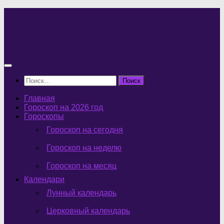
Перейти
к
содержимому
Найти:
Главная
Гороскоп на 2026 год
Гороскопы
Гороскоп на сегодня
Гороскоп на неделю
Гороскоп на месяц
Календари
Лунный календарь
Церковный календарь