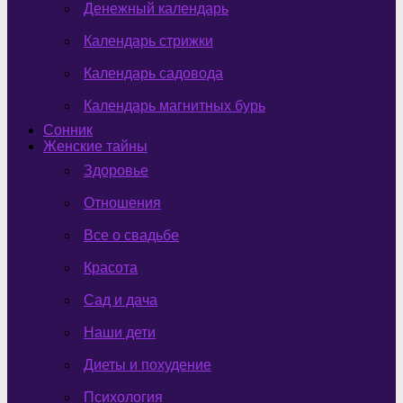
Денежный календарь
Календарь стрижки
Календарь садовода
Календарь магнитных бурь
Сонник
Женские тайны
Здоровье
Отношения
Все о свадьбе
Красота
Сад и дача
Наши дети
Диеты и похудение
Психология