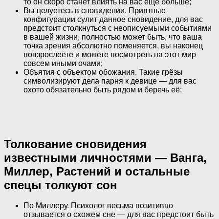
то он скоро станет влиять на вас ещё больше;
Вы целуетесь в сновидении. Приятные
конфигурации сулит данное сновидение, для вас
предстоит столкнуться с неописуемыми событиями
в вашей жизни, полностью может быть, что ваша
точка зрения абсолютно поменяется, вы наконец
повзрослеете и можете посмотреть на этот мир
совсем иными очами;
Объятия с объектом обожания. Такие грёзы
символизируют дела парня к девице — для вас
охото обязательно быть рядом и беречь её;
Толкование сновидения
известными личностями — Ванга,
Миллер, Растений и остальные
спецы толкуют сон
По Миллеру. Психолог весьма позитивно
отзывается о схожем сне — для вас предстоит быть