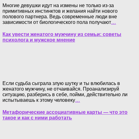
Многие девушки идут на измены не только из-за
примитивных инстинктов и желания найти нового
полового партнера. Ведь современные люди вне
зависимости от биологического пола получают
…
Как увести женатого мужчину из семьи: советы
психолога и мужское мнение
Если судьба сыграла злую шутку и ты влюбилась в
женатого мужчину, не отчаивайся. Проанализируй
ситуацию, разберись в себе, пойми, действительно ли
испытываешь к этому человеку
…
Метафорические ассоциативные карты — что это
такое и как с ними работать