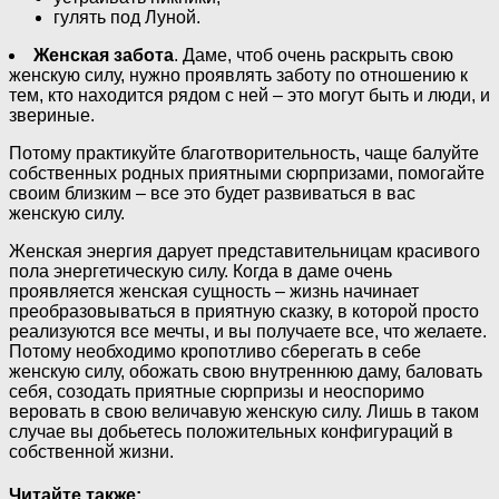
гулять под Луной.
Женская забота
. Даме, чтоб очень раскрыть свою
женскую силу, нужно проявлять заботу по отношению к
тем, кто находится рядом с ней – это могут быть и люди, и
звериные.
Потому практикуйте благотворительность, чаще балуйте
собственных родных приятными сюрпризами, помогайте
своим близким – все это будет развиваться в вас
женскую силу.
Женская энергия дарует представительницам красивого
пола энергетическую силу. Когда в даме очень
проявляется женская сущность – жизнь начинает
преобразовываться в приятную сказку, в которой просто
реализуются все мечты, и вы получаете все, что желаете.
Потому необходимо кропотливо сберегать в себе
женскую силу, обожать свою внутреннюю даму, баловать
себя, созодать приятные сюрпризы и неоспоримо
веровать в свою величавую женскую силу. Лишь в таком
случае вы добьетесь положительных конфигураций в
собственной жизни.
Читайте также: