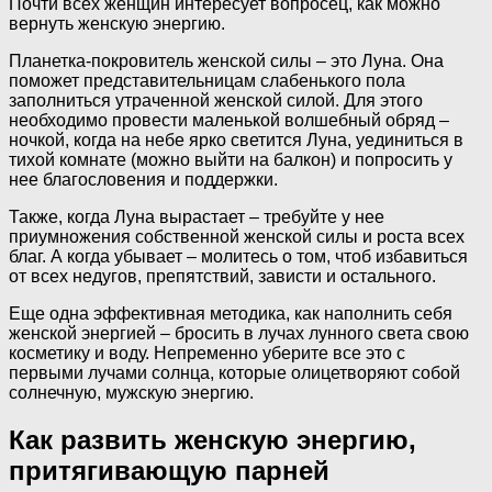
Почти всех женщин интересует вопросец, как можно
вернуть женскую энергию.
Планетка-покровитель женской силы – это Луна. Она
поможет представительницам слабенького пола
заполниться утраченной женской силой. Для этого
необходимо провести маленькой волшебный обряд –
ночкой, когда на небе ярко светится Луна, уединиться в
тихой комнате (можно выйти на балкон) и попросить у
нее благословения и поддержки.
Также, когда Луна вырастает – требуйте у нее
приумножения собственной женской силы и роста всех
благ. А когда убывает – молитесь о том, чтоб избавиться
от всех недугов, препятствий, зависти и остального.
Еще одна эффективная методика, как наполнить себя
женской энергией – бросить в лучах лунного света свою
косметику и воду. Непременно уберите все это с
первыми лучами солнца, которые олицетворяют собой
солнечную, мужскую энергию.
Как развить женскую энергию,
притягивающую парней