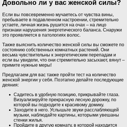
Довольно ли у вас женской силы?
Если вы повсевременно мучаетесь от чувства вины,
пребываете в подавленном настроении, стремительно
устаете, личная жизнь рушится на очах – на лицо
признаки нарушения энергетического баланса. Снаружи
это проявляется в патологиях волос.
Также выяснить количество женской силы вы сможете по
состоянию собственных комнатных растений. Они
весьма чувствительны к энергетическим перепадам и
если вы увидели, что они стремительно засыхают, вянут –
примите нужные меры!
Предлагаем для вас также пройти тест на количество
женской энергии у себя. Поэтапно делайте последующие
деяния:
Садитесь в удобную позицию, прикрывайте глаза.
Визуализируйте прекрасную лесную дорожку, по
которой вы подходите к красивому домику.
Заходите в него. Услышьте звуки расслабляющей
музыки, наблюдайте картины, которыми увешаны
стенки жилья.
Пройдите в другую комнату, в которой находится