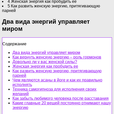
4 Женская энергия как пробудить ее
5 Как развить женскую энергию, притягивающую
парней
Два вида энергий управляет
миром
Содержание
Два вида энергий управляет миром
Как вернуть женскую энергию – роль гормонов
Довольно ли у вас женской силы?
Женская энергия как пробудить ее
Как развить женскую энергию, притягивающую
парней
Чем являются асаны в йоге и как их правильно
исполнять
Техника самогипноза для исполнения своих
желаний
Как забыть любимого человека после расставания
Какие главные 20 вещей постоянно отнимают нашу
энергию