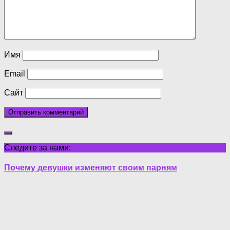
Имя
Email
Сайт
Следите за нами:
Почему девушки изменяют своим парням