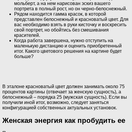
мольберт, а на нем нарисован эскиз вашего
портрета в полный рост, но он черно-белоснежный.
Рядом находится гамма красок, в которой
представлен белоснежный и красноватый цвет. Для
вас необходимо взять в руки кисточку и воскресить
свой портрет, но обойтись без смешивания
красителей.
Когда работа завершена, нужно отступить на
маленькую дистанцию и оценить приобретенный
итог. Какого цветового решения на картине будет
больше?
В эталоне красноватый цвет должен занимать около 75
процентов картины (отвечает за женскую сущность), а
белоснежный – порядка 25 (мужская сущность). Если вы
получили иной итог, возможно, следует заняться
конфигурацией собственных актуальных установок.
Женская энергия как пробудить ее