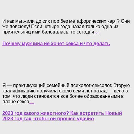
И как мы жили до сих пор без метафорических карт? Они
же повсюду! Если четыре года назад только одна из
приятельниц ими баловалась, то сегодня
…
Почему мужчина не хочет секса и что делать
Я — практикующий семейный психолог-сексолог. Вторую
квалификацию получила около семи лет назад — дело в
том, что люди становятся все более образованными в
плане секса
…
2023 год какого животного? Как встретить Новый
2023 год так, чтобы он прошёл удачно