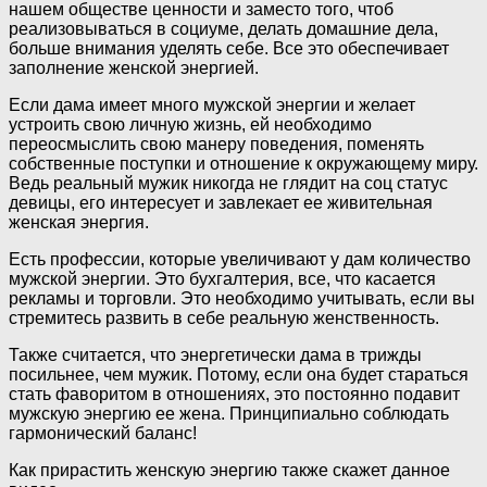
нашем обществе ценности и заместо того, чтоб
реализовываться в социуме, делать домашние дела,
больше внимания уделять себе. Все это обеспечивает
заполнение женской энергией.
Если дама имеет много мужской энергии и желает
устроить свою личную жизнь, ей необходимо
переосмыслить свою манеру поведения, поменять
собственные поступки и отношение к окружающему миру.
Ведь реальный мужик никогда не глядит на соц статус
девицы, его интересует и завлекает ее живительная
женская энергия.
Есть профессии, которые увеличивают у дам количество
мужской энергии. Это бухгалтерия, все, что касается
рекламы и торговли. Это необходимо учитывать, если вы
стремитесь развить в себе реальную женственность.
Также считается, что энергетически дама в трижды
посильнее, чем мужик. Потому, если она будет стараться
стать фаворитом в отношениях, это постоянно подавит
мужскую энергию ее жена. Принципиально соблюдать
гармонический баланс!
Как прирастить женскую энергию также скажет данное