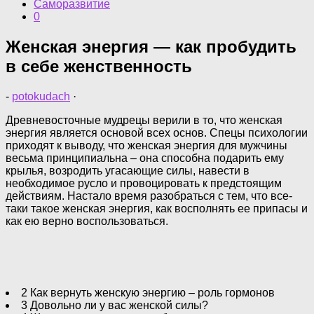
Саморазвитие
0
Женская энергия — как пробудить
в себе женственность
-
potokudach
·
Древневосточные мудрецы верили в то, что женская
энергия является основой всех основ. Спецы психологии
приходят к выводу, что женская энергия для мужчины
весьма принципиальна – она способна подарить ему
крылья, возродить угасающие силы, навести в
необходимое русло и провоцировать к предстоящим
действиям. Настало время разобраться с тем, что все-
таки такое женская энергия, как восполнять ее припасы и
как ею верно воспользоваться.
2 Как вернуть женскую энергию – роль гормонов
3 Довольно ли у вас женской силы?