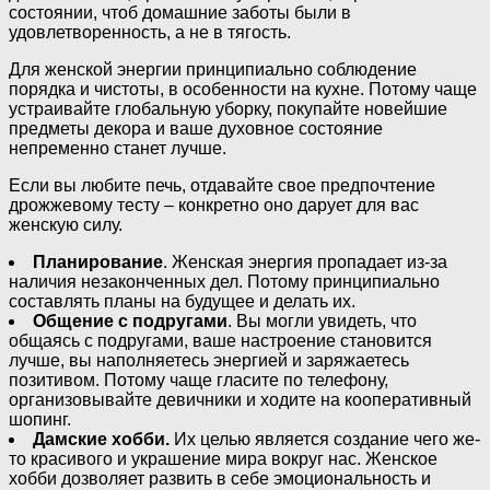
состоянии, чтоб домашние заботы были в
удовлетворенность, а не в тягость.
Для женской энергии принципиально соблюдение
порядка и чистоты, в особенности на кухне. Потому чаще
устраивайте глобальную уборку, покупайте новейшие
предметы декора и ваше духовное состояние
непременно станет лучше.
Если вы любите печь, отдавайте свое предпочтение
дрожжевому тесту – конкретно оно дарует для вас
женскую силу.
Планирование
. Женская энергия пропадает из-за
наличия незаконченных дел. Потому принципиально
составлять планы на будущее и делать их.
Общение с подругами
. Вы могли увидеть, что
общаясь с подругами, ваше настроение становится
лучше, вы наполняетесь энергией и заряжаетесь
позитивом. Потому чаще гласите по телефону,
организовывайте девичники и ходите на кооперативный
шопинг.
Дамские хобби.
Их целью является создание чего же-
то красивого и украшение мира вокруг нас. Женское
хобби дозволяет развить в себе эмоциональность и