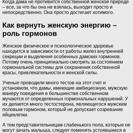
Когда дама не противится собственной женской природе
– все, за что бы она не взялась, выходит просто и
непосредственно. Она просто достигает хотимого.
Как вернуть женскую энергию –
роль гормонов
Женское физическое и психологическое здоровье
находится в зависимости от работы желез внутренней
секреции и выделения особенных дамских гормонов.
Потому очень принципиально смотреть за состоянием
гормональной системы для сохранения собственной
красы, привлекательности и женской силы.
Ученые проводили много тестов на этот счет и
установили, что дамы, имеющие амбициозную, мужскую
манеру поведения в большинстве собственном
мучаются от определенных гормональных нарушений. У
их делается много тестостерона, являющегося мужским
половым гормоном, который не допускает созревание
яйцеклетки.
А тем представительницам слабенького пола, которые не
могут зачать малыша, следует поменять устоявшиеся в