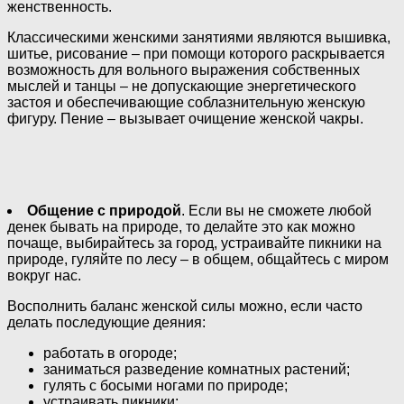
женственность.
Классическими женскими занятиями являются вышивка,
шитье, рисование – при помощи которого раскрывается
возможность для вольного выражения собственных
мыслей и танцы – не допускающие энергетического
застоя и обеспечивающие соблазнительную женскую
фигуру. Пение – вызывает очищение женской чакры.
Общение с природой
. Если вы не сможете любой
денек бывать на природе, то делайте это как можно
почаще, выбирайтесь за город, устраивайте пикники на
природе, гуляйте по лесу – в общем, общайтесь с миром
вокруг нас.
Восполнить баланс женской силы можно, если часто
делать последующие деяния:
работать в огороде;
заниматься разведение комнатных растений;
гулять с босыми ногами по природе;
устраивать пикники;