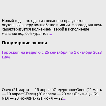
Новый год – это один из желанных праздников,
окутанный в веру волшебства и магии. Новогодняя ночь
характеризуется волнением, верой в исполнение
желаний под бой курантов
…
Популярные записи
Гороскоп на неделю с 25 сентября по 1 октября 2023
года
Овен (21 марта — 19 апреля)СодержаниеОвен (21 марта
— 19 апреля)Телец (20 апреля — 20 мая)Близнецы (21
мая — 20 июня)Рак (21 июня — 22
…