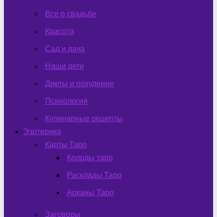
Все о свадьбе
Красота
Сад и дача
Наши дети
Диеты и похудение
Психология
Кулинарные рецепты
Эзотерика
Карты Таро
Колоды таро
Расклады Таро
Арканы Таро
Заговоры