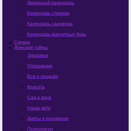
Денежный календарь
Календарь стрижки
Календарь садовода
Календарь магнитных бурь
Сонник
Женские тайны
Здоровье
Отношения
Все о свадьбе
Красота
Сад и дача
Наши дети
Диеты и похудение
Психология