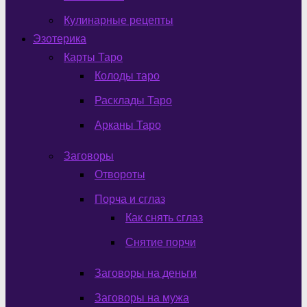
Кулинарные рецепты
Эзотерика
Карты Таро
Колоды таро
Расклады Таро
Арканы Таро
Заговоры
Отвороты
Порча и сглаз
Как снять сглаз
Снятие порчи
Заговоры на деньги
Заговоры на мужа