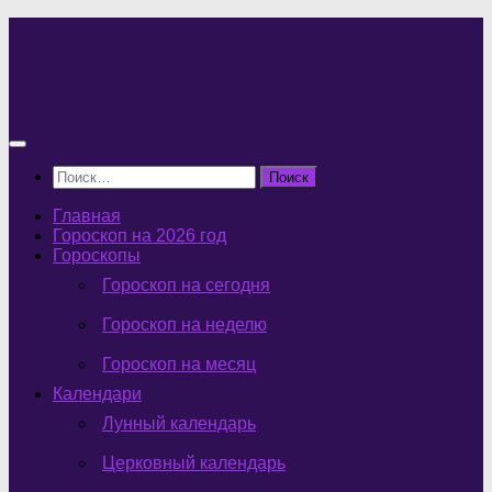
Перейти
к
содержимому
Найти:
Главная
Гороскоп на 2026 год
Гороскопы
Гороскоп на сегодня
Гороскоп на неделю
Гороскоп на месяц
Календари
Лунный календарь
Церковный календарь