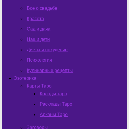
Все о свадьбе
Красота
Сад и дача
Наши дети
Диеты и похудение
Психология
Кулинарные рецепты
Эзотерика
Карты Таро
Колоды таро
Расклады Таро
Арканы Таро
Заговоры