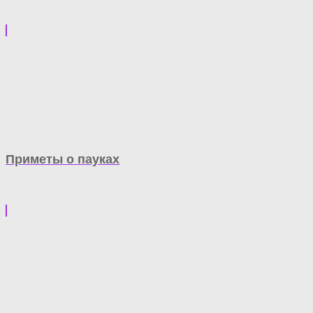
Приметы о пауках