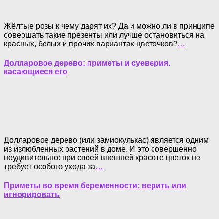
Жёлтые розы к чему дарят их? Да и можно ли в принципе
совершать такие презенты или лучше остановиться на
красных, белых и прочих вариантах цветочков?
…
Долларовое дерево: приметы и суеверия,
касающиеся его
Долларовое дерево (или замиокулькас) является одним
из излюбленных растений в доме. И это совершенно
неудивительно: при своей внешней красоте цветок не
требует особого ухода за
…
Приметы во время беременности: верить или
игнорировать