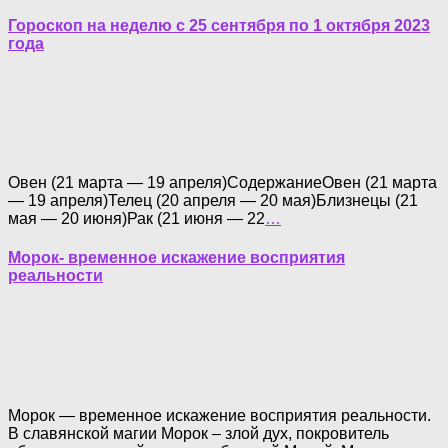
Гороскоп на неделю с 25 сентября по 1 октября 2023
года
Овен (21 марта — 19 апреля)СодержаниеОвен (21 марта
— 19 апреля)Телец (20 апреля — 20 мая)Близнецы (21
мая — 20 июня)Рак (21 июня — 22
…
Морок- временное искажение восприятия
реальности
Морок — временное искажение восприятия реальности.
В славянской магии Морок – злой дух, покровитель