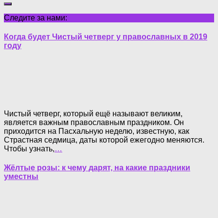
Следите за нами:
Когда будет Чистый четверг у православных в 2019
году
Чистый четверг, который ещё называют великим,
является важным православным праздником. Он
приходится на Пасхальную неделю, известную, как
Страстная седмица, даты которой ежегодно меняются.
Чтобы узнать,
…
Жёлтые розы: к чему дарят, на какие праздники
уместны