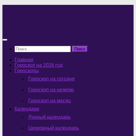
Перейти
к
содержимому
Найти:
Главная
Гороскоп на 2026 год
Гороскопы
Гороскоп на сегодня
Гороскоп на неделю
Гороскоп на месяц
Календари
Лунный календарь
Церковный календарь