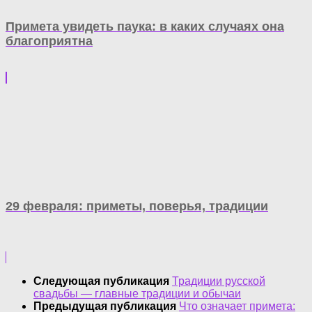
Примета увидеть паука: в каких случаях она
благоприятна
29 февраля: приметы, поверья, традиции
Следующая публикация
Традиции русской
свадьбы — главные традиции и обычаи
Предыдущая публикация
Что означает примета: