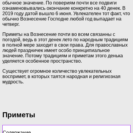
обычное значение. По повериям почти все подвиги
ознаменовывались окончание конкретно на 40 денек. В
2019 году датой вышло 6 июня. Увлекателен тот факт, что
обычно Вознесение Господне любой год выпадает на
четверг.
Приметы на Вознесение почти во всем связанны с
погодой, ведь в этот денек лето по народным традициям
в полной мере заходит в свои права. Для православных
людей праздничек имеет особо принципиальное
значение. Потому традициям и приметам этого денька
уделяется особенное пространство.
Существует огромное количество увлекательных
воспримет, в которых таятся народная и религиозная
мудрость.
Приметы
Содержание