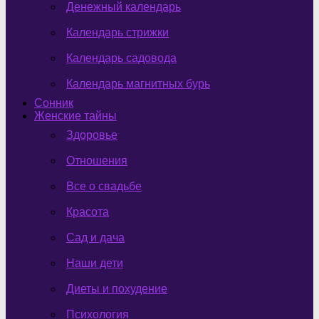
Денежный календарь
Календарь стрижки
Календарь садовода
Календарь магнитных бурь
Сонник
Женские тайны
Здоровье
Отношения
Все о свадьбе
Красота
Сад и дача
Наши дети
Диеты и похудение
Психология