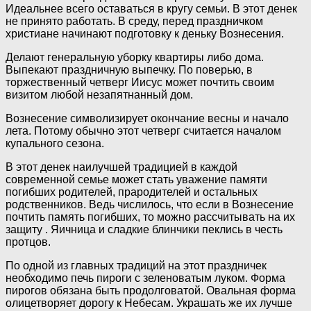
Идеальнее всего оставаться в кругу семьи. В этот денек
не принято работать. В среду, перед праздничком
христиане начинают подготовку к деньку Вознесения.
Делают генеральную уборку квартиры либо дома.
Выпекают праздничную выпечку. По поверью, в
торжественный четверг Иисус может почтить своим
визитом любой незапятнанный дом.
Вознесение символизирует окончание весны и начало
лета. Потому обычно этот четверг считается началом
купального сезона.
В этот денек наилучшей традицией в каждой
современной семье может стать уважение памяти
погибших родителей, прародителей и остальных
родственников. Ведь числилось, что если в Вознесение
почтить память погибших, то можно рассчитывать на их
защиту . Яичница и сладкие блинчики пеклись в честь
протцов.
По одной из главных традиций на этот праздничек
необходимо печь пироги с зеленоватым луком. Форма
пирогов обязана быть продолговатой. Овальная форма
олицетворяет дорогу к Небесам. Украшать же их лучше