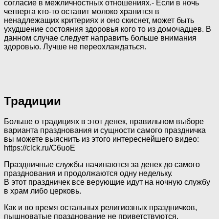
согласие в межличностных отношениях.- Если в ночь
четверга кто-то оставит молоко хранится в
ненадлежащих критериях и оно скиснет, может быть
ухудшение состояния здоровья кого то из домочадцев. В
данном случае следует направить больше внимания
здоровью. Лучше не переохлаждаться.
Традиции
Больше о традициях в этот денек, правильном выборе
варианта празднования и сущности самого праздничка
вы можете выяснить из этого интереснейшего видео:
https://clck.ru/C6uoE
Праздничные службы начинаются за денек до самого
празднования и продолжаются одну недельку.
В этот праздничек все верующие идут на ночную службу
в храм либо церковь.
Как и во время остальных религиозных праздничков,
пышноватые празднование не приветствуются.