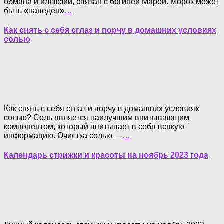
обмана и иллюзий, связан с богиней Марой. Морок может
быть «наведён»
…
Как снять с себя сглаз и порчу в домашних условиях
солью
Как снять с себя сглаз и порчу в домашних условиях
солью? Соль является наилучшим впитывающим
компонентом, который впитывает в себя всякую
информацию. Очистка солью —
…
Календарь стрижки и красоты на ноябрь 2023 года