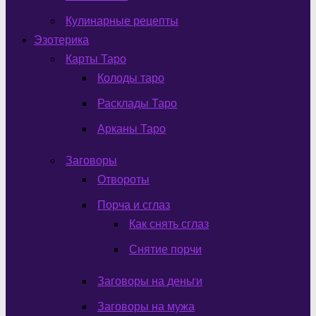
Кулинарные рецепты
Эзотерика
Карты Таро
Колоды таро
Расклады Таро
Арканы Таро
Заговоры
Отвороты
Порча и сглаз
Как снять сглаз
Снятие порчи
Заговоры на деньги
Заговоры на мужа