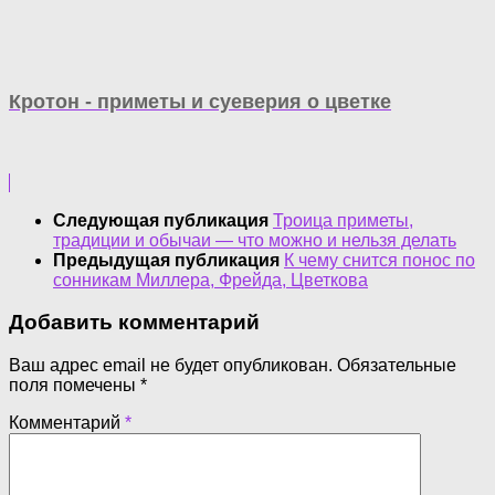
Кротон - приметы и суеверия о цветке
Следующая публикация
Троица приметы,
традиции и обычаи — что можно и нельзя делать
Предыдущая публикация
К чему снится понос по
сонникам Миллера, Фрейда, Цветкова
Добавить комментарий
Ваш адрес email не будет опубликован.
Обязательные
поля помечены
*
Комментарий
*