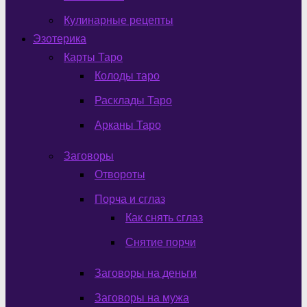
Кулинарные рецепты
Эзотерика
Карты Таро
Колоды таро
Расклады Таро
Арканы Таро
Заговоры
Отвороты
Порча и сглаз
Как снять сглаз
Снятие порчи
Заговоры на деньги
Заговоры на мужа