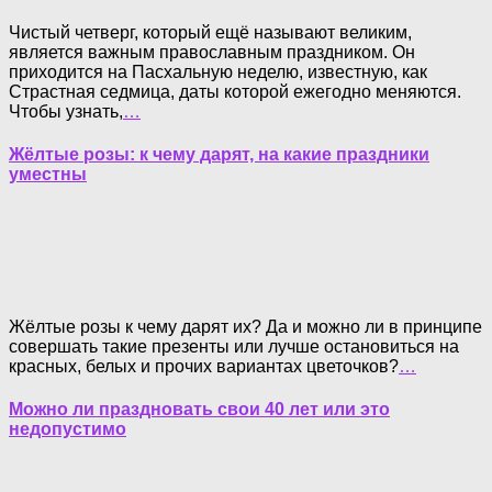
Чистый четверг, который ещё называют великим,
является важным православным праздником. Он
приходится на Пасхальную неделю, известную, как
Страстная седмица, даты которой ежегодно меняются.
Чтобы узнать,
…
Жёлтые розы: к чему дарят, на какие праздники
уместны
Жёлтые розы к чему дарят их? Да и можно ли в принципе
совершать такие презенты или лучше остановиться на
красных, белых и прочих вариантах цветочков?
…
Можно ли праздновать свои 40 лет или это
недопустимо