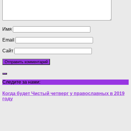
Имя
Email
Сайт
Следите за нами:
Когда будет Чистый четверг у православных в 2019
году