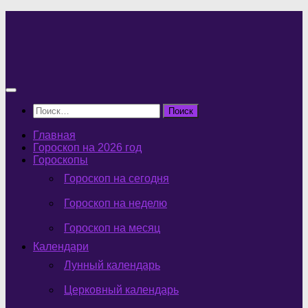
Перейти
к
содержимому
Найти:
Главная
Гороскоп на 2026 год
Гороскопы
Гороскоп на сегодня
Гороскоп на неделю
Гороскоп на месяц
Календари
Лунный календарь
Церковный календарь