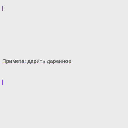
Примета: дарить даренное