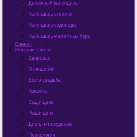
Денежный календарь
Календарь стрижки
Календарь садовода
Календарь магнитных бурь
Сонник
Женские тайны
Здоровье
Отношения
Все о свадьбе
Красота
Сад и дача
Наши дети
Диеты и похудение
Психология