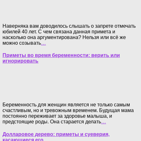
Наверняка вам доводилось слышать о запрете отмечать
юбилей 40 лет. С чем связана данная примета и
насколько она аргументирована? Нельзя или всё же
можно созывать
…
Приметы во время беременности: верить или
игнорировать
Беременность для женщин является не только самым
счастливым, но и тревожным временем. Будущая мама
постоянно переживает за здоровье малыша, и
предстоящие роды. Она старается делать
…
Долларовое дерево: приметы и суеверия,
касающиеся его