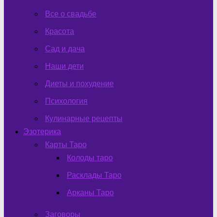
Все о свадьбе
Красота
Сад и дача
Наши дети
Диеты и похудение
Психология
Кулинарные рецепты
Эзотерика
Карты Таро
Колоды таро
Расклады Таро
Арканы Таро
Заговоры