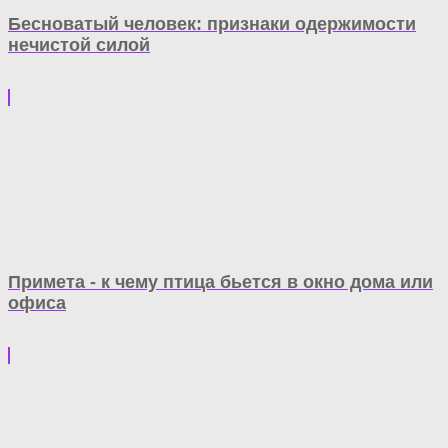
Бесноватый человек: признаки одержимости
нечистой силой
Примета - к чему птица бьется в окно дома или
офиса