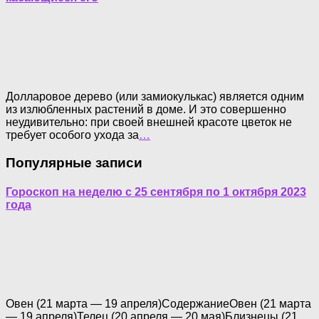
Долларовое дерево (или замиокулькас) является одним
из излюбленных растений в доме. И это совершенно
неудивительно: при своей внешней красоте цветок не
требует особого ухода за
…
Популярные записи
Гороскоп на неделю с 25 сентября по 1 октября 2023
года
Овен (21 марта — 19 апреля)СодержаниеОвен (21 марта
— 19 апреля)Телец (20 апреля — 20 мая)Близнецы (21