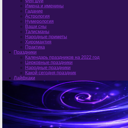
Фен шуй
Имена и именины
Гадание
Астрология
Нумерология
Ваши сны
Талисманы
Народные приметы
Хиромантия
Практика
Праздники
Календарь праздников на 2022 год
Церковные праздники
Народные праздники
Какой сегодня праздник
Лайфхаки