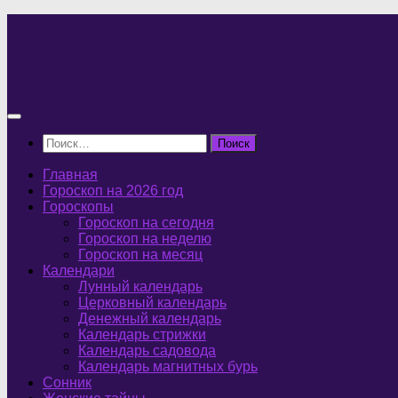
Перейти
к
содержимому
Найти:
Главная
Гороскоп на 2026 год
Гороскопы
Гороскоп на сегодня
Гороскоп на неделю
Гороскоп на месяц
Календари
Лунный календарь
Церковный календарь
Денежный календарь
Календарь стрижки
Календарь садовода
Календарь магнитных бурь
Сонник