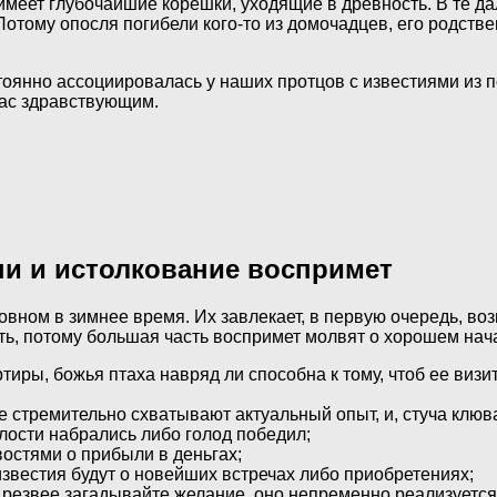
имеет глубочайшие корешки, уходящие в древность. В те д
Потому опосля погибели кого-то из домочадцев, его родств
тоянно ассоциировалась у наших протцов с известиями из по
йчас здравствующим.
ни и истолкование воспримет
вном в зимнее время. Их завлекает, в первую очередь, воз
ыть, потому большая часть воспримет молвят о хорошем нач
иры, божья птаха навряд ли способна к тому, чтоб ее визи
стремительно схватывают актуальный опыт, и, стуча клювам
елости набрались либо голод победил;
остями о прибыли в деньгах;
известия будут о новейших встречах либо приобретениях;
– резвее загадывайте желание, оно непременно реализуется,