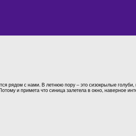
ся рядом с нами. В летнюю пору – это сизокрылые голуби,
отому и примета что синица залетела в окно, наверное ин