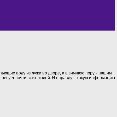
 пьющие воду из лужи во дворе, а в зимнюю пору к нашим
тересует почти всех людей. И вправду – какую информацию