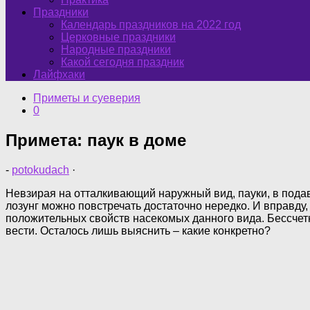
Праздники
Календарь праздников на 2022 год
Церковные праздники
Народные праздники
Какой сегодня праздник
Лайфхаки
Приметы и суеверия
0
Примета: паук в доме
-
potokudach
·
Невзирая на отталкивающий наружный вид, пауки, в под
лозунг можно повстречать достаточно нередко. И вправду,
положительных свойств насекомых данного вида. Бессчет
вести. Осталось лишь выяснить – какие конкретно?