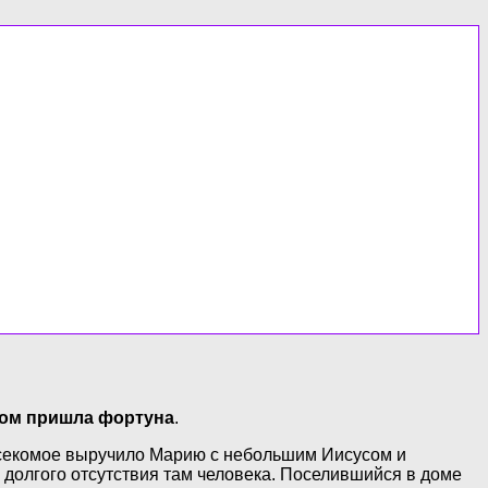
дом пришла фортуна
.
насекомое выручило Марию с небольшим Иисусом и
о долгого отсутствия там человека. Поселившийся в доме