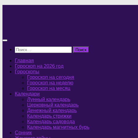
Перейти
к
содержимому
Найти:
Главная
Гороскоп на 2026 год
Гороскопы
Гороскоп на сегодня
Гороскоп на неделю
Гороскоп на месяц
Календари
Лунный календарь
Церковный календарь
Денежный календарь
Календарь стрижки
Календарь садовода
Календарь магнитных бурь
Сонник