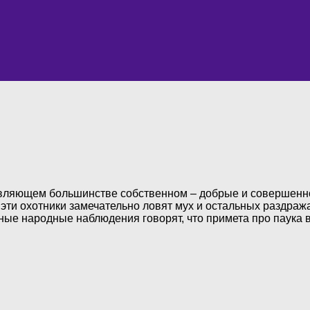
авляющем большинстве собственном – добрые и совершенно
 эти охотники замечательно ловят мух и остальных раздраж
ные народные наблюдения говорят, что примета про паука 