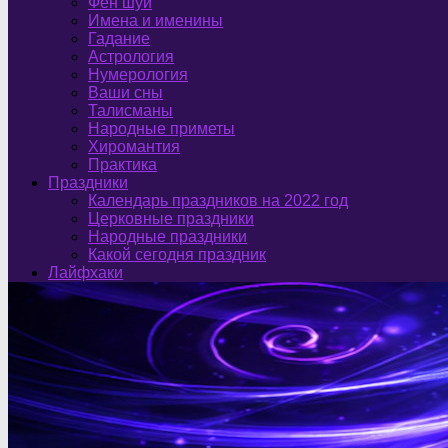
Фен шуй
Имена и именины
Гадание
Астрология
Нумерология
Ваши сны
Талисманы
Народные приметы
Хиромантия
Практика
Праздники
Календарь праздников на 2022 год
Церковные праздники
Народные праздники
Какой сегодня праздник
Лайфхаки