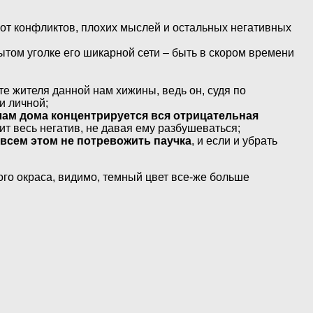
от конфликтов, плохих мыслей и остальных негативных
рытом уголке его шикарной сети – быть в скором времени
айте жителя данной нам хижины, ведь он, судя по
и личной;
глам дома концентрируется вся отрицательная
ит весь негатив, не давая ему разбушеваться;
 всем этом не потревожить паучка
, и если и убрать
ого окраса, видимо, темный цвет все-же больше