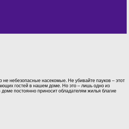
 не небезопасные насекомые. Не убивайте пауков – этот
ающих гостей в нашем доме. Но это – лишь одно из
в доме постоянно приносит обладателям жилья благие