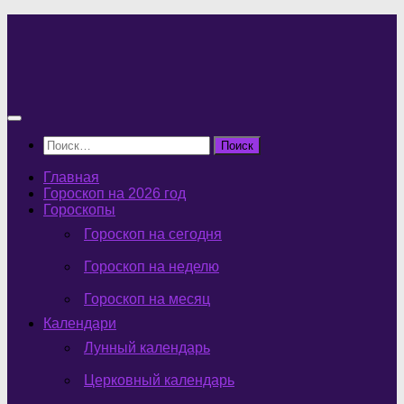
Перейти
к
содержимому
Найти:
Главная
Гороскоп на 2026 год
Гороскопы
Гороскоп на сегодня
Гороскоп на неделю
Гороскоп на месяц
Календари
Лунный календарь
Церковный календарь