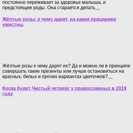
постоянно переживает за здоровье малыша, и
предстоящие роды. Она старается делать
…
Жёлтые розы: к чему дарят, на какие праздники
уместны
Жёлтые розы к чему дарят их? Да и можно ли в принципе
совершать такие презенты или лучше остановиться на
красных, белых и прочих вариантах цветочков?
…
Когда будет Чистый четверг у православных в 2019
году