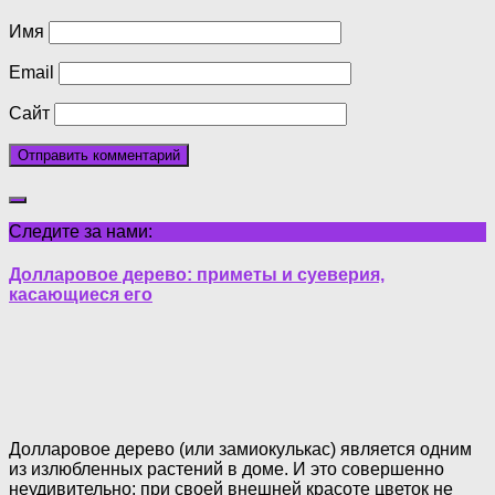
Имя
Email
Сайт
Следите за нами:
Долларовое дерево: приметы и суеверия,
касающиеся его
Долларовое дерево (или замиокулькас) является одним
из излюбленных растений в доме. И это совершенно
неудивительно: при своей внешней красоте цветок не