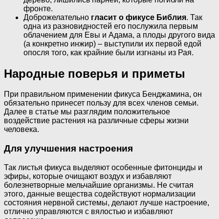
фронте.
Доброжелательно
гласит о фикусе Библия
. Так
одна из разновидностей его послужила первым
облачением для Евы и Адама, а плоды другого вида
(а конкретно инжир) – выступили их первой едой
опосля того, как крайние были изгнаны из Рая.
Народные поверья и приметы
При правильном применении фикуса Бенджамина, он
обязательно принесет пользу для всех членов семьи.
Далее в статье мы разглядим положительное
воздействие растения на различные сферы жизни
человека.
Для улучшения настроения
Так листья фикуса выделяют особенные фитонциды и
эфиры, которые очищают воздух и избавляют
болезнетворные мельчайшие организмы. Не считая
этого, данные вещества содействуют нормализации
состояния нервной системы, делают лучше настроение,
отлично управляются с вялостью и избавляют