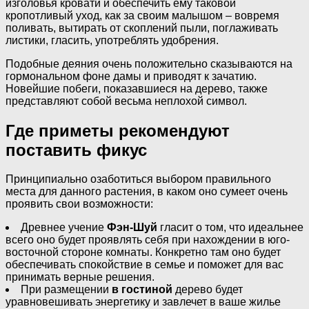
изголовья кровати и обеспечить ему таковой
кропотливый уход, как за своим малышом – вовремя
поливать, вытирать от скоплений пыли, поглаживать
листики, гласить, употреблять удобрения.
Подобные деяния очень положительно сказываются на
гормональном фоне дамы и приводят к зачатию.
Новейшие побеги, показавшиеся на дерево, также
представляют собой весьма неплохой символ.
Где приметы рекомендуют
поставить фикус
Принципиально озаботиться выбором правильного
места для данного растения, в каком оно сумеет очень
проявить свои возможности:
Древнее учение
Фэн-Шуй
гласит о том, что идеальнее
всего оно будет проявлять себя при нахождении в юго-
восточной стороне комнаты. Конкретно там оно будет
обеспечивать спокойствие в семье и поможет для вас
принимать верные решения.
При размещении
в гостиной
дерево будет
уравновешивать энергетику и завлечет в ваше жилье