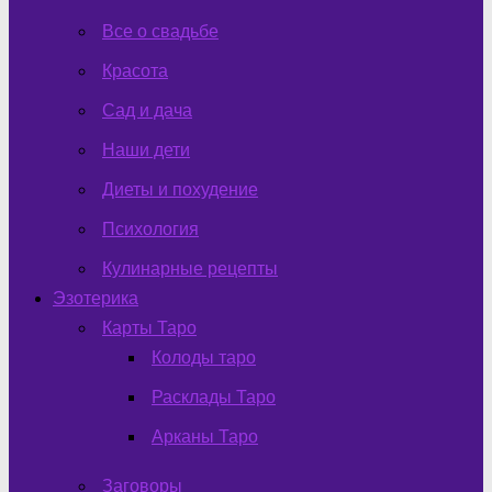
Все о свадьбе
Красота
Сад и дача
Наши дети
Диеты и похудение
Психология
Кулинарные рецепты
Эзотерика
Карты Таро
Колоды таро
Расклады Таро
Арканы Таро
Заговоры