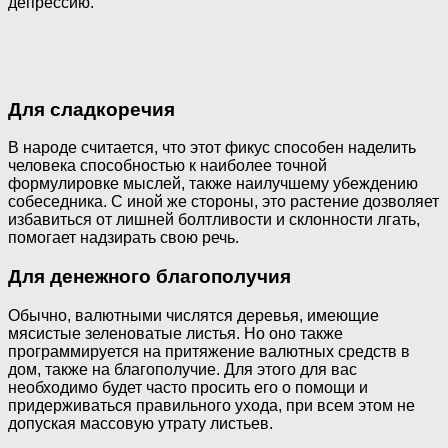
депрессию.
Для сладкоречия
В народе считается, что этот фикус способен наделить
человека способностью к наиболее точной
формулировке мыслей, также наилучшему убеждению
собеседника. С иной же стороны, это растение дозволяет
избавиться от лишней болтливости и склонности лгать,
помогает надзирать свою речь.
Для денежного благополучия
Обычно, валютными числятся деревья, имеющие
мясистые зеленоватые листья. Но оно также
программируется на притяжение валютных средств в
дом, также на благополучие. Для этого для вас
необходимо будет часто просить его о помощи и
придерживаться правильного ухода, при всем этом не
допуская массовую утрату листьев.