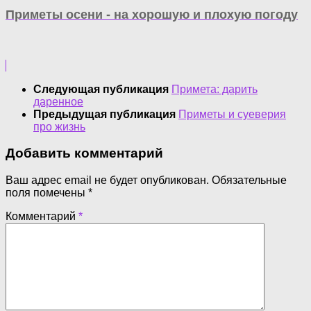
Приметы осени - на хорошую и плохую погоду
Следующая публикация
Примета: дарить
даренное
Предыдущая публикация
Приметы и суеверия
про жизнь
Добавить комментарий
Ваш адрес email не будет опубликован.
Обязательные
поля помечены
*
Комментарий
*