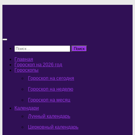
Перейти
к
содержимому
Найти:
Главная
Гороскоп на 2026 год
Гороскопы
Гороскоп на сегодня
Гороскоп на неделю
Гороскоп на месяц
Календари
Лунный календарь
Церковный календарь