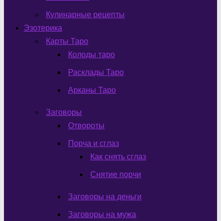
Кулинарные рецепты
Эзотерика
Карты Таро
Колоды таро
Расклады Таро
Арканы Таро
Заговоры
Отвороты
Порча и сглаз
Как снять сглаз
Снятие порчи
Заговоры на деньги
Заговоры на мужа