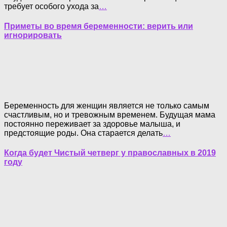
требует особого ухода за
…
Приметы во время беременности: верить или
игнорировать
Беременность для женщин является не только самым
счастливым, но и тревожным временем. Будущая мама
постоянно переживает за здоровье малыша, и
предстоящие роды. Она старается делать
…
Когда будет Чистый четверг у православных в 2019
году