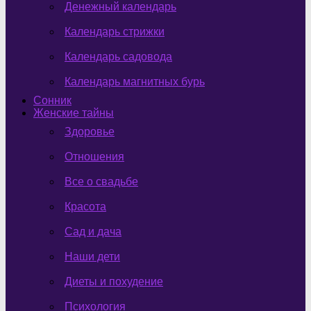
Денежный календарь
Календарь стрижки
Календарь садовода
Календарь магнитных бурь
Сонник
Женские тайны
Здоровье
Отношения
Все о свадьбе
Красота
Сад и дача
Наши дети
Диеты и похудение
Психология