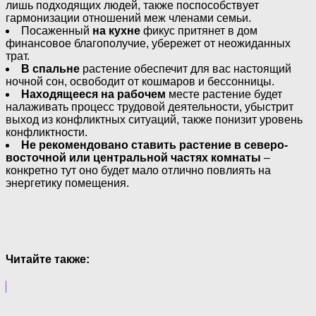
лишь подходящих людей, также поспособствует
гармонизации отношений меж членами семьи.
Посаженный
на кухне
фикус притянет в дом
финансовое благополучие, убережет от неожиданных
трат.
В спальне
растение обеспечит для вас настоящий
ночной сон, освободит от кошмаров и бессонницы.
Находящееся на рабочем
месте растение будет
налаживать процесс трудовой деятельности, убыстрит
выход из конфликтных ситуаций, также понизит уровень
конфликтности.
Не рекомендовано ставить растение в северо-
восточной или центральной частях комнаты
–
конкретно тут оно будет мало отлично повлиять на
энергетику помещения.
Читайте также: