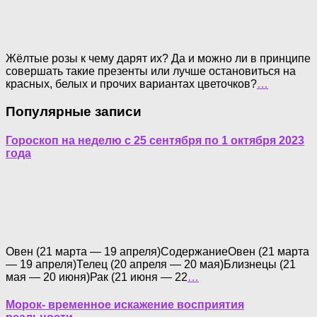
Жёлтые розы к чему дарят их? Да и можно ли в принципе
совершать такие презенты или лучше остановиться на
красных, белых и прочих вариантах цветочков?
…
Популярные записи
Гороскоп на неделю с 25 сентября по 1 октября 2023
года
Овен (21 марта — 19 апреля)СодержаниеОвен (21 марта
— 19 апреля)Телец (20 апреля — 20 мая)Близнецы (21
мая — 20 июня)Рак (21 июня — 22
…
Морок- временное искажение восприятия