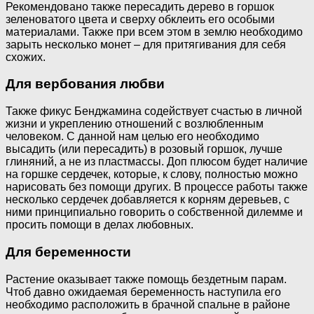
Рекомендовано также пересадить дерево в горшок
зеленоватого цвета и сверху обклеить его особыми
материалами. Также при всем этом в землю необходимо
зарыть несколько монет – для притягивания для себя
схожих.
Для вербования любви
Также фикус Бенджамина содействует счастью в личной
жизни и укреплению отношений с возлюбленным
человеком. С данной нам целью его необходимо
высадить (или пересадить) в розовый горшок, лучше
глиняний, а не из пластмассы. Доп плюсом будет наличие
на горшке сердечек, которые, к слову, полностью можно
нарисовать без помощи других. В процессе работы также
несколько сердечек добавляется к корням деревьев, с
ними принципиально говорить о собственной дилемме и
просить помощи в делах любовных.
Для беременности
Растение оказывает также помощь бездетным парам.
Чтоб давно ожидаемая беременность наступила его
необходимо расположить в брачной спальне в районе