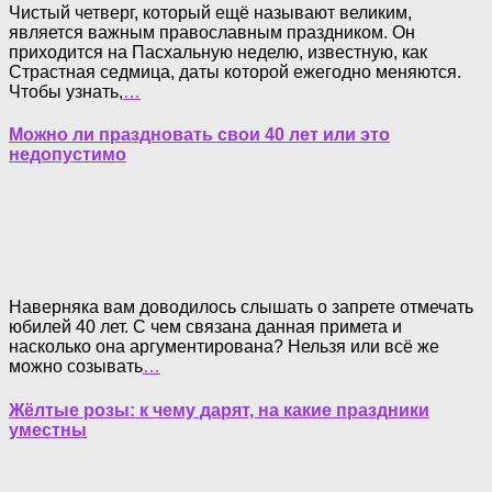
Чистый четверг, который ещё называют великим,
является важным православным праздником. Он
приходится на Пасхальную неделю, известную, как
Страстная седмица, даты которой ежегодно меняются.
Чтобы узнать,
…
Можно ли праздновать свои 40 лет или это
недопустимо
Наверняка вам доводилось слышать о запрете отмечать
юбилей 40 лет. С чем связана данная примета и
насколько она аргументирована? Нельзя или всё же
можно созывать
…
Жёлтые розы: к чему дарят, на какие праздники
уместны