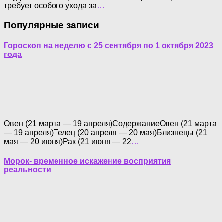
требует особого ухода за
…
Популярные записи
Гороскоп на неделю с 25 сентября по 1 октября 2023
года
Овен (21 марта — 19 апреля)СодержаниеОвен (21 марта
— 19 апреля)Телец (20 апреля — 20 мая)Близнецы (21
мая — 20 июня)Рак (21 июня — 22
…
Морок- временное искажение восприятия
реальности