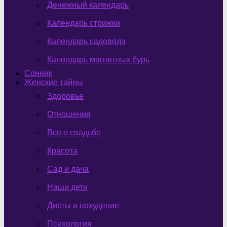
Денежный календарь
Календарь стрижки
Календарь садовода
Календарь магнитных бурь
Сонник
Женские тайны
Здоровье
Отношения
Все о свадьбе
Красота
Сад и дача
Наши дети
Диеты и похудение
Психология