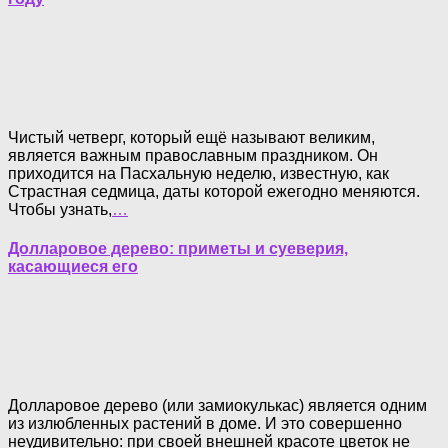
Чистый четверг, который ещё называют великим,
является важным православным праздником. Он
приходится на Пасхальную неделю, известную, как
Страстная седмица, даты которой ежегодно меняются.
Чтобы узнать,
…
Долларовое дерево: приметы и суеверия,
касающиеся его
Долларовое дерево (или замиокулькас) является одним
из излюбленных растений в доме. И это совершенно
неудивительно: при своей внешней красоте цветок не