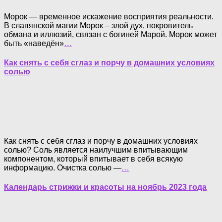
Морок — временное искажение восприятия реальности.
В славянской магии Морок – злой дух, покровитель
обмана и иллюзий, связан с богиней Марой. Морок может
быть «наведён»
…
Как снять с себя сглаз и порчу в домашних условиях
солью
Как снять с себя сглаз и порчу в домашних условиях
солью? Соль является наилучшим впитывающим
компонентом, который впитывает в себя всякую
информацию. Очистка солью —
…
Календарь стрижки и красоты на ноябрь 2023 года