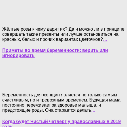
Жёлтые розы к чему дарят их? Да и можно ли в принципе
совершать такие презенты или лучше остановиться на
красных, белых и прочих вариантах цветочков?
…
Приметы во время беременности: верить или
игнорировать
Беременность для женщин является не только самым
счастливым, но и тревожным временем. Будущая мама
постоянно переживает за здоровье малыша, и
предстоящие роды. Она старается делать
…
Когда будет Чистый четверг у православных в 2019
году