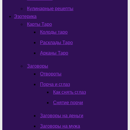
Кулинарные рецепты
Эзотерика
Карты Таро
Колоды таро
Расклады Таро
Арканы Таро
Заговоры
Отвороты
Порча и сглаз
Как снять сглаз
Снятие порчи
Заговоры на деньги
Заговоры на мужа