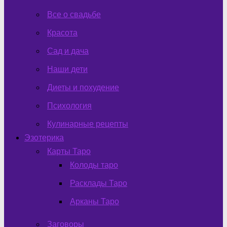
Все о свадьбе
Красота
Сад и дача
Наши дети
Диеты и похудение
Психология
Кулинарные рецепты
Эзотерика
Карты Таро
Колоды таро
Расклады Таро
Арканы Таро
Заговоры