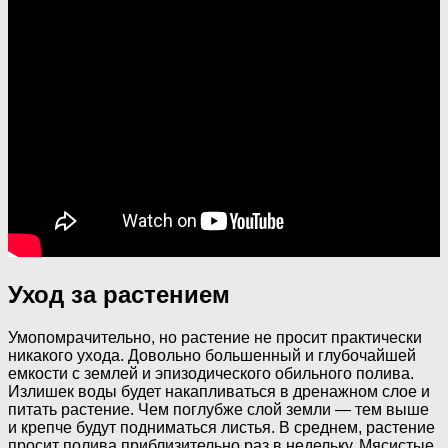
Уход за растением
Умопомрачительно, но растение не просит практически
никакого ухода. Довольно большенный и глубочайшей
емкости с землей и эпизодического обильного полива.
Излишек воды будет накапливаться в дренажном слое и
питать растение. Чем поглубже слой земли — тем выше
и крепче будут подниматься листья. В среднем, растение
просит полива приблизительно раз в недельку. Мясистые