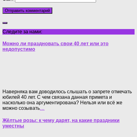
Следите за нами:
Можно ли праздновать свои 40 лет или это
недопустимо
Наверняка вам доводилось слышать о запрете отмечать
юбилей 40 лет. С чем связана данная примета и
насколько она аргументирована? Нельзя или всё же
можно созывать
…
Жёлтые розы: к чему дарят, на какие праздники
уместны