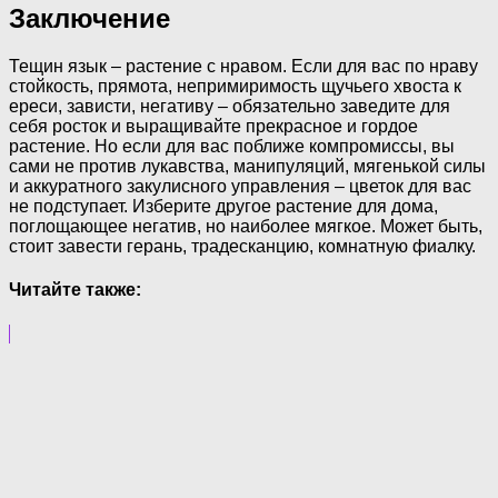
Заключение
Тещин язык – растение с нравом. Если для вас по нраву
стойкость, прямота, непримиримость щучьего хвоста к
ереси, зависти, негативу – обязательно заведите для
себя росток и выращивайте прекрасное и гордое
растение. Но если для вас поближе компромиссы, вы
сами не против лукавства, манипуляций, мягенькой силы
и аккуратного закулисного управления – цветок для вас
не подступает. Изберите другое растение для дома,
поглощающее негатив, но наиболее мягкое. Может быть,
стоит завести герань, традесканцию, комнатную фиалку.
Читайте также: