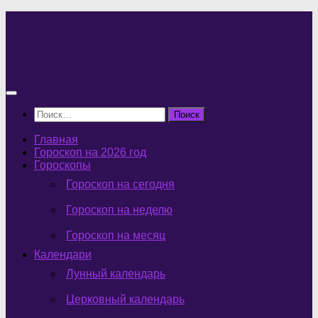
Перейти
к
содержимому
Найти:
Главная
Гороскоп на 2026 год
Гороскопы
Гороскоп на сегодня
Гороскоп на неделю
Гороскоп на месяц
Календари
Лунный календарь
Церковный календарь