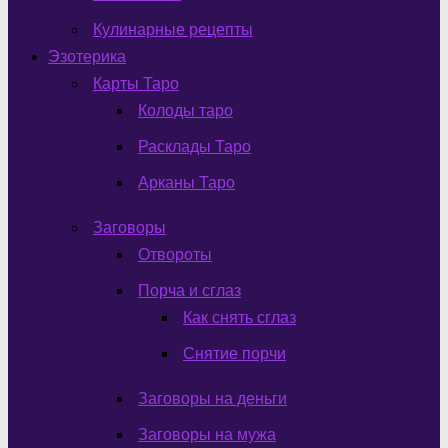
Кулинарные рецепты
Эзотерика
Карты Таро
Колоды таро
Расклады Таро
Арканы Таро
Заговоры
Отвороты
Порча и сглаз
Как снять сглаз
Снятие порчи
Заговоры на деньги
Заговоры на мужа