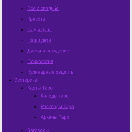
Все о свадьбе
Красота
Сад и дача
Наши дети
Диеты и похудение
Психология
Кулинарные рецепты
Эзотерика
Карты Таро
Колоды таро
Расклады Таро
Арканы Таро
Заговоры