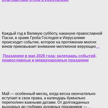
Каждый год в Великую субботу, накануне православной
Пасхи, в храме Гроба Господня в Иерусалиме
происходит событие, которое на протяжении многих
веков приковывает внимание миллионов верующих
…
Праздники в мае 2026 года: календарь событий,
православные и международные праздники
Май — особенный месяц, когда весна окончательно
вступает в свои права, а календарь буквально
переполнен важными датами. От долгожданных
выходных до глубоких духовных праздников —
…