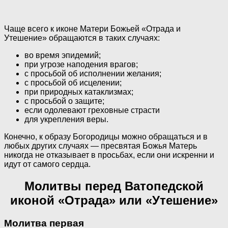
Чаще всего к иконе Матери Божьей «Отрада и
Утешение» обращаются в таких случаях:
во время эпидемий;
при угрозе наподения врагов;
с просьбой об исполнении желания;
с просьбой об исцелении;
при природных катаклизмах;
с просьбой о защите;
если одолевают греховные страсти
для укрепления веры.
Конечно, к образу Богородицы можно обращаться и в
любых других случаях — пресвятая Божья Матерь
никогда не отказывает в просьбах, если они искренни и
идут от самого сердца.
Молитвы перед Ватопедской
иконой «Отрада» или «Утешение»
Молитва первая