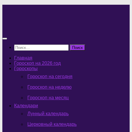
Перейти
к
содержимому
Найти:
Главная
Гороскоп на 2026 год
Гороскопы
Гороскоп на сегодня
Гороскоп на неделю
Гороскоп на месяц
Календари
Лунный календарь
Церковный календарь