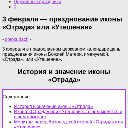
Церковные праздники
0
3 февраля — празднование иконы
«Отрада» или «Утешение»
-
potokudach
·
3 февраля в православном церковном календаре день
празднования иконы Божией Матери, именуемой,
«Отрада», или «Утешение».
История и значение иконы
«Отрада»
Содержание
История и значение иконы «Отрада»
Икона «Отрада» или «Утешение»: о чем молятся и
в чем помогает
Молитвы перед Ватопедской иконой «Отрада» или
«Утешение»