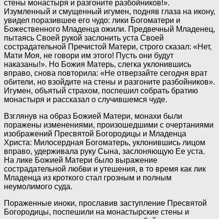
стены монастыря и разгоните разбойников!».
Изумленный и смущенный игумен, подняв глаза на икону,
увидел поразившее его чудо: лики Богоматери и
Божественного Младенца ожили. Предвечный Младенец,
пытаясь Своей рукой заслонить уста Своей
сострадательной Пречистой Матери, строго сказал: «Нет,
Мати Моя, не говори им этого! Пусть они будут
наказаны!». Но Божия Матерь, слегка уклонившись
вправо, снова повторила: «Не отверзайте сегодня врат
обители, но взойдите на стены и разгоните разбойников».
Игумен, объятый страхом, поспешил собрать братию
монастыря и рассказал о случившемся чуде.
Взглянув на образ Божией Матери, монахи были
поражены изменениями, произошедшими с очертаниями
изображений Пресвятой Богородицы и Младенца
Христа: Милосердная Богоматерь, уклонившись лицом
вправо, удерживала руку Сына, заслоняющую Ее уста.
На лике Божией Матери было выражение
сострадательной любви и утешения, в то время как лик
Младенца из кроткого стал грозным и полным
неумолимого суда.
Пораженные иноки, прославив заступление Пресвятой
Богородицы, поспешили на монастырские стены и