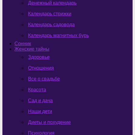
Денежный календарь
Календарь стрижки
Календарь садовода
Календарь магнитных бурь
Сонник
Женские тайны
Здоровье
Отношения
Все о свадьбе
Красота
Сад и дача
Наши дети
Диеты и похудение
Психология