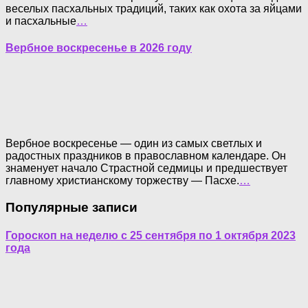
веселых пасхальных традиций, таких как охота за яйцами
и пасхальные
…
Вербное воскресенье в 2026 году
Вербное воскресенье — один из самых светлых и
радостных праздников в православном календаре. Он
знаменует начало Страстной седмицы и предшествует
главному христианскому торжеству — Пасхе.
…
Популярные записи
Гороскоп на неделю с 25 сентября по 1 октября 2023
года