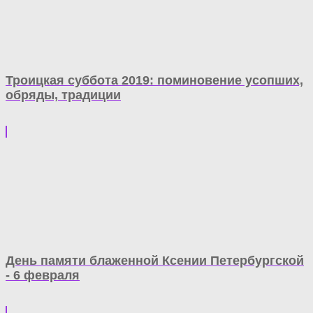
Троицкая суббота 2019: поминовение усопших,
обряды, традиции
День памяти блаженной Ксении Петербургской
- 6 февраля