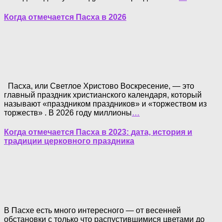
Когда отмечается Пасха в 2026
Пасха, или Светлое Христово Воскресение, — это
главный праздник христианского календаря, который
называют «праздником праздников» и «торжеством из
торжеств» . В 2026 году миллионы
…
Когда отмечается Пасха в 2023: дата, история и
традиции церковного праздника
В Пасхе есть много интересного — от весенней
обстановки с только что распустившимися цветами до