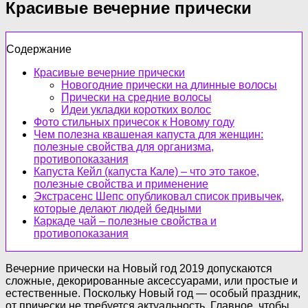
Красивые вечерние прически
Содержание
Красивые вечерние прически
Новогодние прически на длинные волосы
Прически на средние волосы
Идеи укладки коротких волос
Фото стильных причесок к Новому году
Чем полезна квашеная капуста для женщин:
полезные свойства для организма,
противопоказания
Капуста Кейл (капуста Кале) – что это такое,
полезные свойства и применение
Экстрасенс Шепс опубликовал список привычек,
которые делают людей бедными
Каркаде чай – полезные свойства и
противопоказания
Вечерние прически на Новый год 2019 допускаются
сложные, декорированные аксессуарами, или простые и
естественные. Поскольку Новый год — особый праздник,
от прически не требуется актуальность. Главное, чтобы