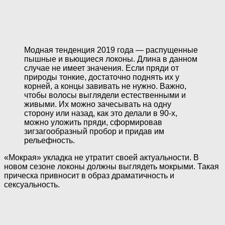
Модная тенденция 2019 года — распущенные
пышные и вьющиеся локоны. Длина в данном
случае не имеет значения. Если пряди от
природы тонкие, достаточно поднять их у
корней, а концы завивать не нужно. Важно,
чтобы волосы выглядели естественными и
живыми. Их можно зачесывать на одну
сторону или назад, как это делали в 90-х,
можно уложить пряди, сформировав
зигзагообразный пробор и придав им
рельефность.
«Мокрая» укладка не утратит своей актуальности. В
новом сезоне локоны должны выглядеть мокрыми. Такая
прическа привносит в образ драматичность и
сексуальность.