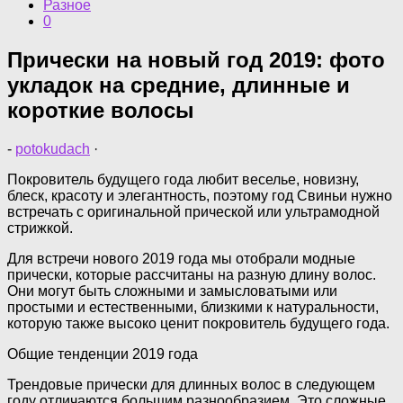
Разное
0
Прически на новый год 2019: фото
укладок на средние, длинные и
короткие волосы
-
potokudach
·
Покровитель будущего года любит веселье, новизну,
блеск, красоту и элегантность, поэтому год Свиньи нужно
встречать с оригинальной прической или ультрамодной
стрижкой.
Для встречи нового 2019 года мы отобрали модные
прически, которые рассчитаны на разную длину волос.
Они могут быть сложными и замысловатыми или
простыми и естественными, близкими к натуральности,
которую также высоко ценит покровитель будущего года.
Общие тенденции 2019 года
Трендовые прически для длинных волос в следующем
году отличаются большим разнообразием. Это сложные