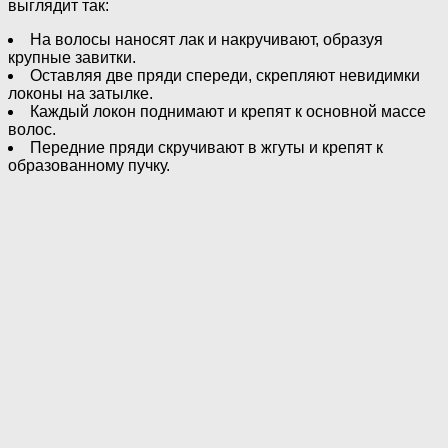
выглядит так:
На волосы наносят лак и накручивают, образуя
крупные завитки.
Оставляя две пряди спереди, скрепляют невидимки
локоны на затылке.
Каждый локон поднимают и крепят к основной массе
волос.
Передние пряди скручивают в жгуты и крепят к
образованному пучку.