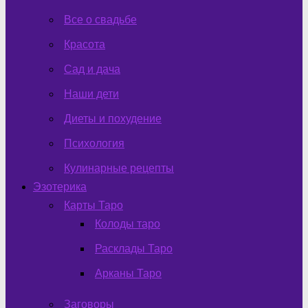
Все о свадьбе
Красота
Сад и дача
Наши дети
Диеты и похудение
Психология
Кулинарные рецепты
Эзотерика
Карты Таро
Колоды таро
Расклады Таро
Арканы Таро
Заговоры