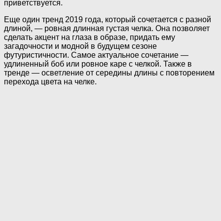
приветствуется.
Еще один тренд 2019 года, который сочетается с разной
длиной, — ровная длинная густая челка. Она позволяет
сделать акцент на глаза в образе, придать ему
загадочности и модной в будущем сезоне
футуристичности. Самое актуальное сочетание —
удлиненный боб или ровное каре с челкой. Также в
тренде — осветление от середины длины с повторением
перехода цвета на челке.