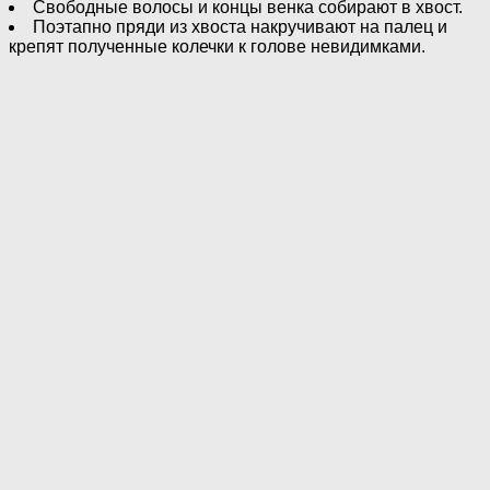
Свободные волосы и концы венка собирают в хвост.
Поэтапно пряди из хвоста накручивают на палец и
крепят полученные колечки к голове невидимками.