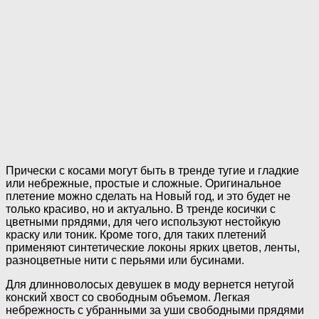
Прически с косами могут быть в тренде тугие и гладкие
или небрежные, простые и сложные. Оригинальное
плетение можно сделать на Новый год, и это будет не
только красиво, но и актуально. В тренде косички с
цветными прядями, для чего используют нестойкую
краску или тоник. Кроме того, для таких плетений
применяют синтетические локоны ярких цветов, ленты,
разноцветные нити с перьями или бусинами.
Для длинноволосых девушек в моду вернется нетугой
конский хвост со свободным объемом. Легкая
небрежность с убранными за уши свободными прядями