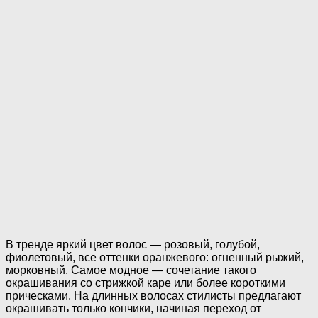
В тренде яркий цвет волос — розовый, голубой,
фиолетовый, все оттенки оранжевого: огненный рыжий,
морковный. Самое модное — сочетание такого
окрашивания со стрижкой каре или более короткими
прическами. На длинных волосах стилисты предлагают
окрашивать только кончики, начиная переход от