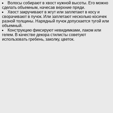
Волосы собирают в хвост нужной высоты. Его можно
сделать объемным, начесав верхние пряди.
Хвост закручивают в жгут или заплетают в косу и
сворачивают в пучок. Или заплетают несколько косичек
разной толщины. Нарядный пучок допускается тугой или
объемный.
Конструкцию фиксируют невидимками, лаком или
гелем. В качестве декора стилисты советуют
использовать гребень, заколку, цветок.