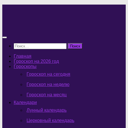
Перейти
к
содержимому
Найти:
Главная
Гороскоп на 2026 год
Гороскопы
Гороскоп на сегодня
Гороскоп на неделю
Гороскоп на месяц
Календари
Лунный календарь
Церковный календарь