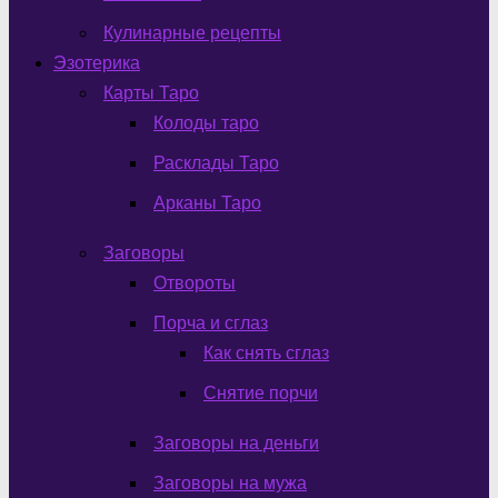
Кулинарные рецепты
Эзотерика
Карты Таро
Колоды таро
Расклады Таро
Арканы Таро
Заговоры
Отвороты
Порча и сглаз
Как снять сглаз
Снятие порчи
Заговоры на деньги
Заговоры на мужа