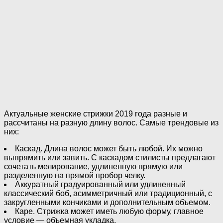
Актуальные женские стрижки 2019 года разные и
рассчитаны на разную длину волос. Самые трендовые из
них:
Каскад. Длина волос может быть любой. Их можно
выпрямить или завить. С каскадом стилисты предлагают
сочетать мелирование, удлиненную прямую или
разделенную на прямой пробор челку.
Аккуратный градуированный или удлиненный
классический боб, асимметричный или традиционный, с
закругленными кончиками и дополнительным объемом.
Каре. Стрижка может иметь любую форму, главное
условие — объемная укладка.