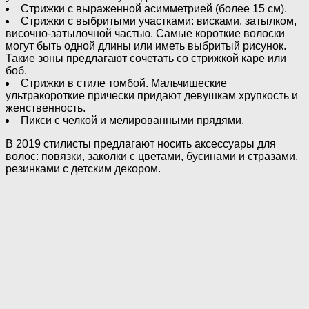
Стрижки с выраженной асимметрией (более 15 см).
Стрижки с выбритыми участками: висками, затылком,
височно-затылочной частью. Самые короткие волоски
могут быть одной длины или иметь выбритый рисунок.
Такие зоны предлагают сочетать со стрижкой каре или
боб.
Стрижки в стиле томбой. Мальчишеские
ультракороткие прически придают девушкам хрупкость и
женственность.
Пикси с челкой и мелированными прядями.
В 2019 стилисты предлагают носить аксессуары для
волос: повязки, заколки с цветами, бусинами и стразами,
резинками с детским декором.