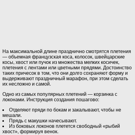
На максимальной длине празднично смотрятся плетения
— объемная французская коса, колосок, швейцарские
косы, хвост или пучок из множества мелких косичек,
плетения с лентами или цветными прядями. Достоинство
таких причесок в том, что они долго сохраняют форму и
выдерживают праздничный марафон, при этом сделать
их несложно и самой.
Одно из самых популярных плетений — корзинка с
локонами. Инструкция создания пошагово:
Отделяют пряди по бокам и закалывают, чтобы не
мешали.
Прядь с макушки начесывают.
Из боковых локонов плетется свободный «рыбий
хвост», формируя венок.