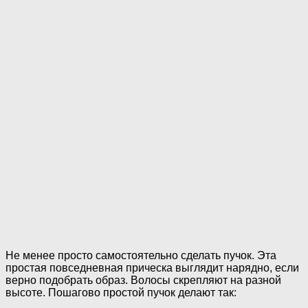
Не менее просто самостоятельно сделать пучок. Эта
простая повседневная прическа выглядит нарядно, если
верно подобрать образ. Волосы скрепляют на разной
высоте. Пошагово простой пучок делают так: