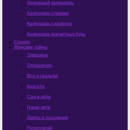
Денежный календарь
Календарь стрижки
Календарь садовода
Календарь магнитных бурь
Сонник
Женские тайны
Здоровье
Отношения
Все о свадьбе
Красота
Сад и дача
Наши дети
Диеты и похудение
Психология