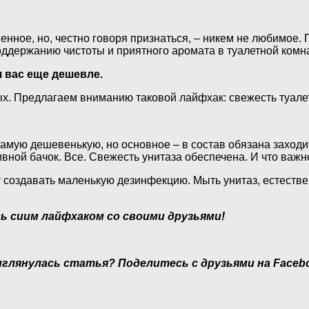
нное, но, честно говоря признаться, – никем не любимое.
оддержанию чистоты и приятного аромата в туалетной комн
 вас еще дешевле.
х. Предлагаем вниманию таковой лайфхак: свежесть туале
самую дешевенькую, но основное – в состав обязана заход
вной бачок. Все. Свежесть унитаза обеспечена. И что важн
т создавать маленькую дезинфекцию. Мыть унитаз, естестве
ь сиим лайфхаком со своими друзьями!
глянулась статья? Поделитесь с друзьями на Faceb