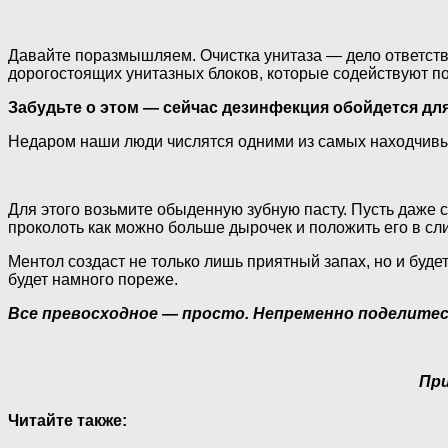
Давайте поразмышляем. Очистка унитаза — дело ответстве
дорогостоящих унитазных блоков, которые содействуют п
Забудьте о этом — сейчас дезинфекция обойдется для
Недаром наши люди числятся одними из самых находчивы
Для этого возьмите обыденную зубную пасту. Пусть даже 
проколоть как можно больше дырочек и положить его в сли
Ментол создаст не только лишь приятный запах, но и буде
будет намного пореже.
Все превосходное — просто. Непременно поделитес
При
Читайте также: