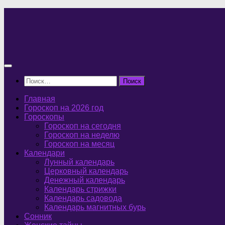
Перейти
к
содержимому
Найти:
Главная
Гороскоп на 2026 год
Гороскопы
Гороскоп на сегодня
Гороскоп на неделю
Гороскоп на месяц
Календари
Лунный календарь
Церковный календарь
Денежный календарь
Календарь стрижки
Календарь садовода
Календарь магнитных бурь
Сонник