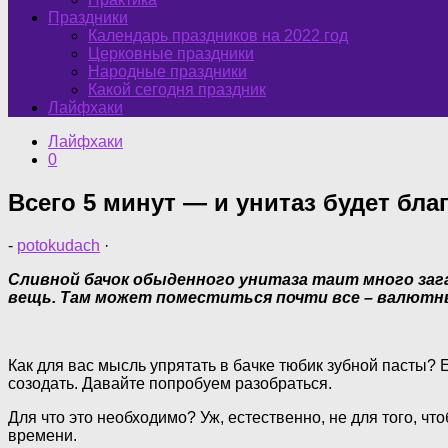
Праздники
Календарь праздников на 2022 год
Церковные праздники
Народные праздники
Какой сегодня праздник
Лайфхаки
Лайфхаки
0
Всего 5 минут — и унитаз будет бла
-
potokudach
·
Сливной бачок обыденного унитаза таит много заг
вещь. Там может поместиться почти все – валютны
Как для вас мысль упрятать в бачке тюбик зубной пасты? Е
созодать. Давайте попробуем разобраться.
Для что это необходимо? Уж, естественно, не для того, ч
времени.