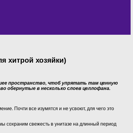
ля хитрой хозяйки)
ошее пространство, чтоб упрятать там ценную
о обернутые в несколько слоев целлофана.
ение. Почти все изумятся и не усвоют, для чего это
й мы сохраним свежесть в унитазе на длинный период