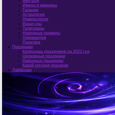
Фен шуй
Имена и именины
Гадание
Астрология
Нумерология
Ваши сны
Талисманы
Народные приметы
Хиромантия
Практика
Праздники
Календарь праздников на 2022 год
Церковные праздники
Народные праздники
Какой сегодня праздник
Лайфхаки