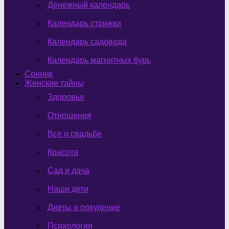
Денежный календарь
Календарь стрижки
Календарь садовода
Календарь магнитных бурь
Сонник
Женские тайны
Здоровье
Отношения
Все о свадьбе
Красота
Сад и дача
Наши дети
Диеты и похудение
Психология