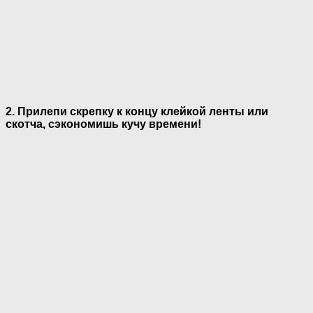
2. Прилепи скрепку к концу клейкой ленты или
скотча, сэкономишь кучу времени!