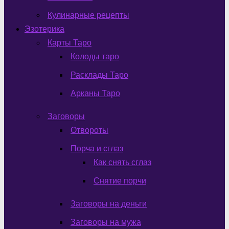
Кулинарные рецепты
Эзотерика
Карты Таро
Колоды таро
Расклады Таро
Арканы Таро
Заговоры
Отвороты
Порча и сглаз
Как снять сглаз
Снятие порчи
Заговоры на деньги
Заговоры на мужа