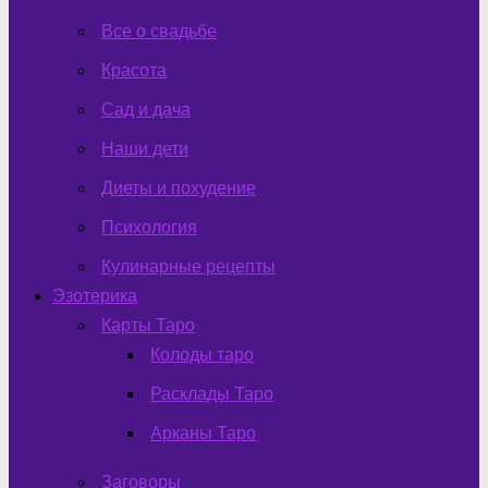
Все о свадьбе
Красота
Сад и дача
Наши дети
Диеты и похудение
Психология
Кулинарные рецепты
Эзотерика
Карты Таро
Колоды таро
Расклады Таро
Арканы Таро
Заговоры