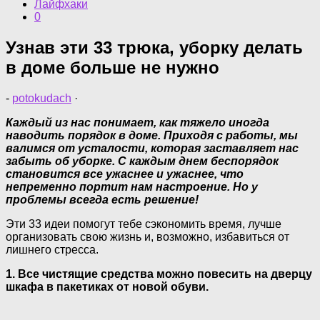
Лайфхаки
0
Узнав эти 33 трюка, уборку делать
в доме больше не нужно
-
potokudach
·
Каждый из нас понимает, как тяжело иногда
наводить порядок в доме. Приходя c работы, мы
валимся от усталости, которая заставляет нас
забыть об уборке. С каждым днем беспорядок
становится все ужаснее и ужаснее, что
непременно портит нам настроение. Но у
проблемы всегда есть решение!
Эти 33 идеи помогут тебе сэкономить время, лучше
организовать свою жизнь и, возможно, избавиться от
лишнего стресса.
1. Все чистящие средства можно повесить на дверцу
шкафа в пакетиках от новой обуви.