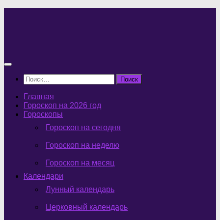
Перейти
к
содержимому
Найти:
Главная
Гороскоп на 2026 год
Гороскопы
Гороскоп на сегодня
Гороскоп на неделю
Гороскоп на месяц
Календари
Лунный календарь
Церковный календарь