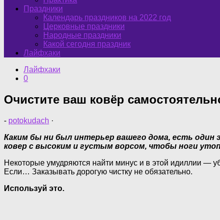
Праздники
Календарь праздников на 2022 год
Церковные праздники
Народные праздники
Какой сегодня праздник
Лайфхаки
Лайфхаки
0
Очистите ваш ковёр самостоятельн
-
potokudach
·
Каким бы ни был интерьер вашего дома, есть один
ковер с высоким и густым ворсом, чтобы ноги утоп
Некоторые умудряются найти минус и в этой идиллии — уб
Если… Заказывать дорогую чистку не обязательно.
Используй это.