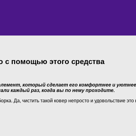
о с помощью этого средства
 элемент, который сделает его комфортнее и уютне
али каждый раз, когда вы по нему проходите.
орка. Да, чистить такой ковер непросто и удовольствие эт