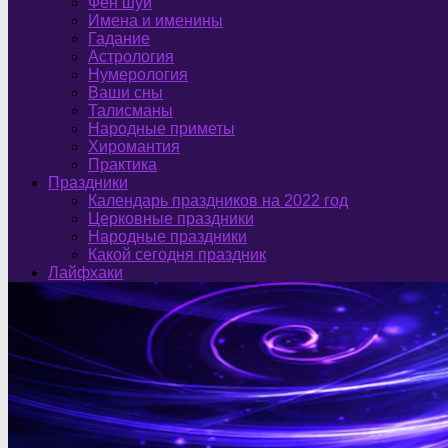
Фен шуй
Имена и именины
Гадание
Астрология
Нумерология
Ваши сны
Талисманы
Народные приметы
Хиромантия
Практика
Праздники
Календарь праздников на 2022 год
Церковные праздники
Народные праздники
Какой сегодня праздник
Лайфхаки