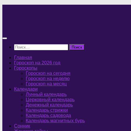
Перейти
к
содержимому
Найти:
Главная
Гороскоп на 2026 год
Гороскопы
Гороскоп на сегодня
Гороскоп на неделю
Гороскоп на месяц
Календари
Лунный календарь
Церковный календарь
Денежный календарь
Календарь стрижки
Календарь садовода
Календарь магнитных бурь
Сонник