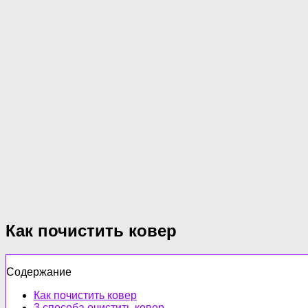
Как почистить ковер
Содержание
Как почистить ковер
3 способа очистить ковер