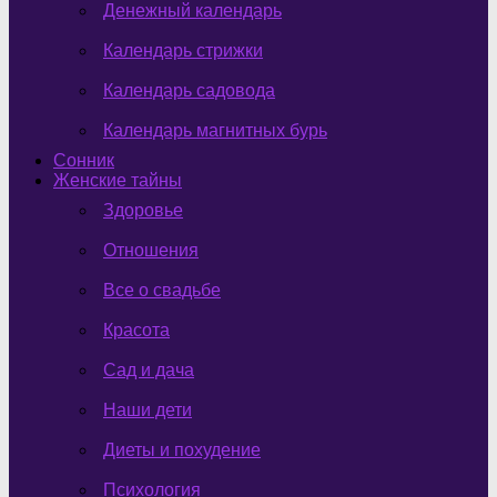
Денежный календарь
Календарь стрижки
Календарь садовода
Календарь магнитных бурь
Сонник
Женские тайны
Здоровье
Отношения
Все о свадьбе
Красота
Сад и дача
Наши дети
Диеты и похудение
Психология