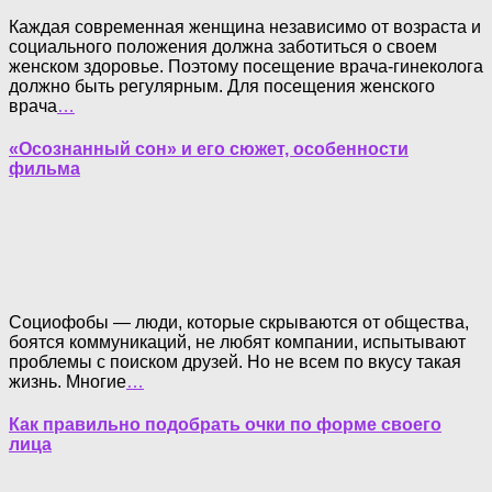
Каждая современная женщина независимо от возраста и
социального положения должна заботиться о своем
женском здоровье. Поэтому посещение врача-гинеколога
должно быть регулярным. Для посещения женского
врача
…
«Осознанный сон» и его сюжет, особенности
фильма
Социофобы — люди, которые скрываются от общества,
боятся коммуникаций, не любят компании, испытывают
проблемы с поиском друзей. Но не всем по вкусу такая
жизнь. Многие
…
Как правильно подобрать очки по форме своего
лица