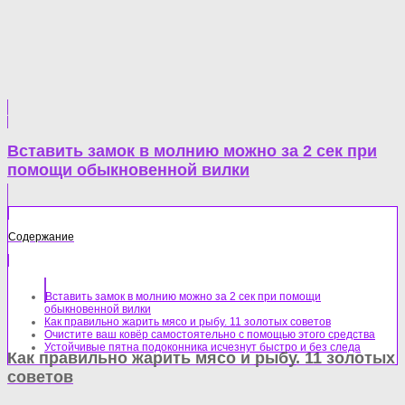
Вставить замок в молнию можно за 2 сек при
помощи обыкновенной вилки
Содержание
Вставить замок в молнию можно за 2 сек при помощи
обыкновенной вилки
Как правильно жарить мясо и рыбу. 11 золотых советов
Очистите ваш ковёр самостоятельно с помощью этого средства
Устойчивые пятна подоконника исчезнут быстро и без следа
Как правильно жарить мясо и рыбу. 11 золотых
советов