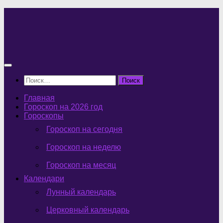
Перейти
к
содержимому
Найти:
Главная
Гороскоп на 2026 год
Гороскопы
Гороскоп на сегодня
Гороскоп на неделю
Гороскоп на месяц
Календари
Лунный календарь
Церковный календарь