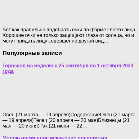
Вот как правильно подобрать очки по форме своего лица
Хорошие очки не только защищают глаза от солнца, но и
могут придать лицу совершенно другой вид.
…
Популярные записи
Гороскоп на неделю с 25 сентября по 1 октября 2023
года
Овен (21 марта — 19 апреля)СодержаниеОвен (21 марта
— 19 апреля)Телец (20 апреля — 20 мая)Близнецы (21
мая — 20 июня)Рак (21 июня — 22
…
Морок- временное искажение восприятия