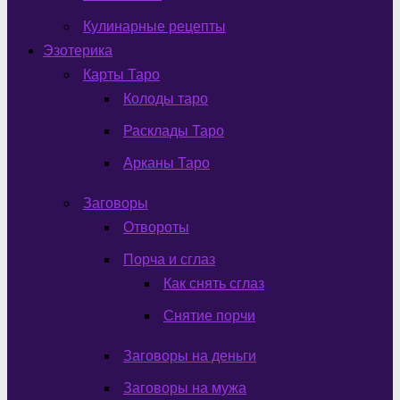
Кулинарные рецепты
Эзотерика
Карты Таро
Колоды таро
Расклады Таро
Арканы Таро
Заговоры
Отвороты
Порча и сглаз
Как снять сглаз
Снятие порчи
Заговоры на деньги
Заговоры на мужа