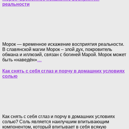
реальности
Морок — временное искажение восприятия реальности.
В славянской магии Морок – злой дух, покровитель
обмана и иллюзий, связан с богиней Марой. Морок может
быть «наведён»
…
Как снять с себя сглаз и порчу в домашних условиях
солью
Как снять с себя сглаз и порчу в домашних условиях
солью? Соль является наилучшим впитывающим
компонентом, который впитывает в себя всякую