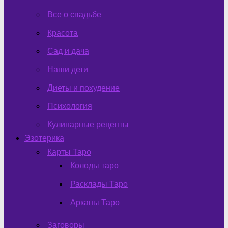
Все о свадьбе
Красота
Сад и дача
Наши дети
Диеты и похудение
Психология
Кулинарные рецепты
Эзотерика
Карты Таро
Колоды таро
Расклады Таро
Арканы Таро
Заговоры