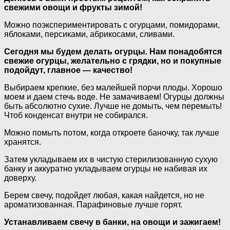
свежими овощи и фрукты зимой!
Можно поэкспериментировать с огурцами, помидорами,
яблоками, персиками, абрикосами, сливами.
Сегодня мы будем делать огурцы. Нам понадобятся
свежие огурцы, желательно с грядки, но и покупные
подойдут, главное — качество!
Выбираем крепкие, без малейшей порчи плоды. Хорошо
моем и даем стечь воде. Не замачиваем! Огурцы должны
быть абсолютно сухие. Лучше не домыть, чем перемыть!
Чтоб конденсат внутри не собирался.
Можно помыть потом, когда откроете баночку, так лучше
хранятся.
Затем укладываем их в чистую стерилизованную сухую
банку и аккуратно укладываем огурцы не набивая их
доверху.
Берем свечу, подойдет любая, какая найдется, но не
ароматизованная. Парафиновые лучше горят.
Устанавливаем свечу в банки, на овощи и зажигаем!