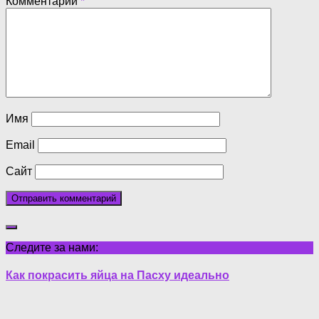
Комментарий
*
Имя
Email
Сайт
Следите за нами:
Как покрасить яйца на Пасху идеально