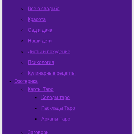
Все о свадьбе
Красота
Сад и дача
Наши дети
Диеты и похудение
Психология
Кулинарные рецепты
Эзотерика
Карты Таро
Колоды таро
Расклады Таро
Арканы Таро
Заговоры