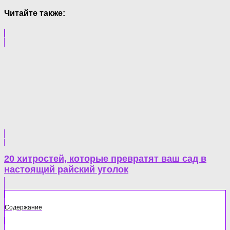
Читайте также:
20 хитростей, которые превратят ваш сад в
настоящий райский уголок
Содержание