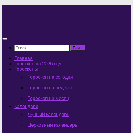
Перейти
к
содержимому
Найти:
Главная
Гороскоп на 2026 год
Гороскопы
Гороскоп на сегодня
Гороскоп на неделю
Гороскоп на месяц
Календари
Лунный календарь
Церковный календарь