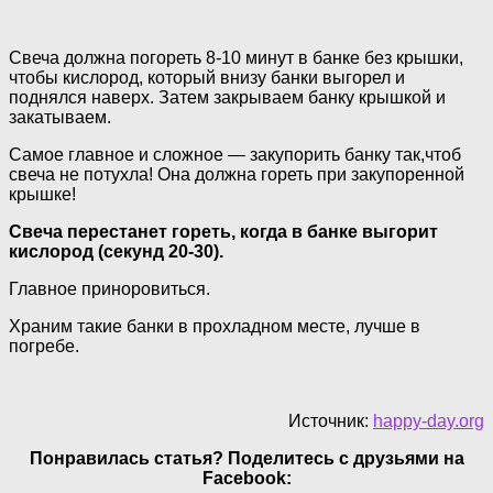
Свеча должна погореть 8-10 минут в банке без крышки,
чтобы кислород, который внизу банки выгорел и
поднялся наверх. Затем закрываем банку крышкой и
закатываем.
Самое главное и сложное — закупорить банку так,чтоб
свеча не потухла! Она должна гореть при закупоренной
крышке!
Свеча перестанет гореть, когда в банке выгорит
кислород (секунд 20-30).
Главное приноровиться.
Храним такие банки в прохладном месте, лучше в
погребе.
Источник:
happy-day.org
Понравилась статья? Поделитесь с друзьями на
Facebook: