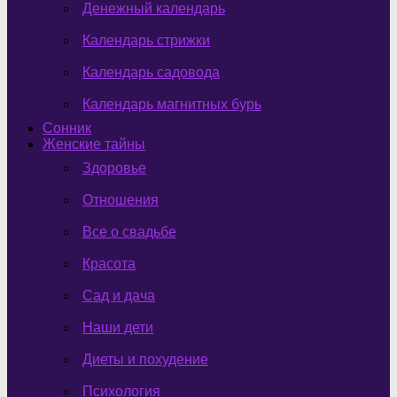
Денежный календарь
Календарь стрижки
Календарь садовода
Календарь магнитных бурь
Сонник
Женские тайны
Здоровье
Отношения
Все о свадьбе
Красота
Сад и дача
Наши дети
Диеты и похудение
Психология