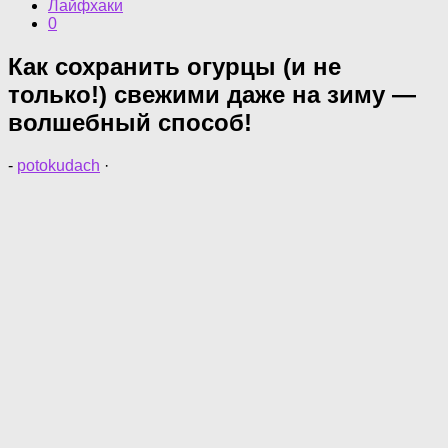
Лайфхаки
0
Как сохранить огурцы (и не
только!) свежими даже на зиму —
волшебный способ!
-
potokudach
·