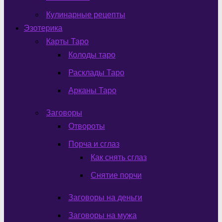
Кулинарные рецепты
Эзотерика
Карты Таро
Колоды таро
Расклады Таро
Арканы Таро
Заговоры
Отвороты
Порча и сглаз
Как снять сглаз
Снятие порчи
Заговоры на деньги
Заговоры на мужа