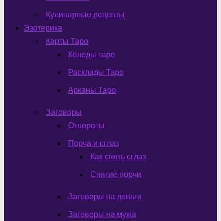
Кулинарные рецепты
Эзотерика
Карты Таро
Колоды таро
Расклады Таро
Арканы Таро
Заговоры
Отвороты
Порча и сглаз
Как снять сглаз
Снятие порчи
Заговоры на деньги
Заговоры на мужа