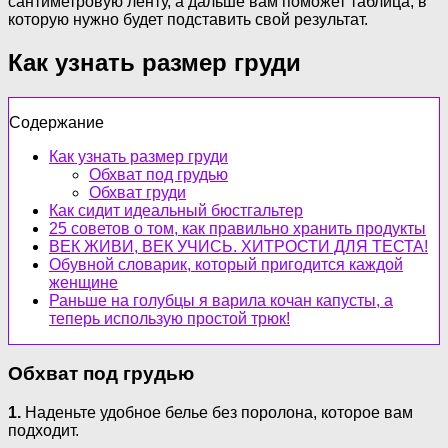
сантиметровую ленту, а дальше вам поможет таблица, в
которую нужно будет подставить свой результат.
Как узнать размер груди
Содержание
Как узнать размер груди
Обхват под грудью
Обхват груди
Как сидит идеальный бюстгальтер
25 советов о том, как правильно хранить продукты
ВЕК ЖИВИ, ВЕК УЧИСЬ. ХИТРОСТИ ДЛЯ ТЕСТА!
Обувной словарик, который пригодится каждой
женщине
Раньше на голубцы я варила кочан капусты, а
теперь использую простой трюк!
Обхват под грудью
1.
Наденьте удобное белье без поролона, которое вам
подходит.