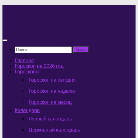
Перейти
к
содержимому
Найти:
Главная
Гороскоп на 2026 год
Гороскопы
Гороскоп на сегодня
Гороскоп на неделю
Гороскоп на месяц
Календари
Лунный календарь
Церковный календарь