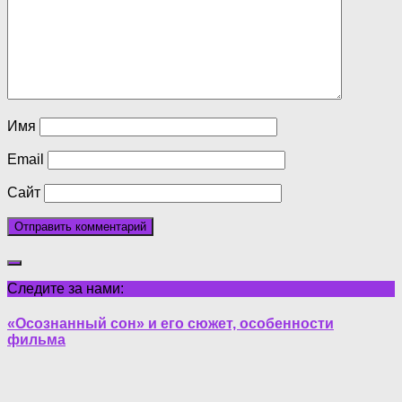
Имя
Email
Сайт
Следите за нами:
«Осознанный сон» и его сюжет, особенности
фильма