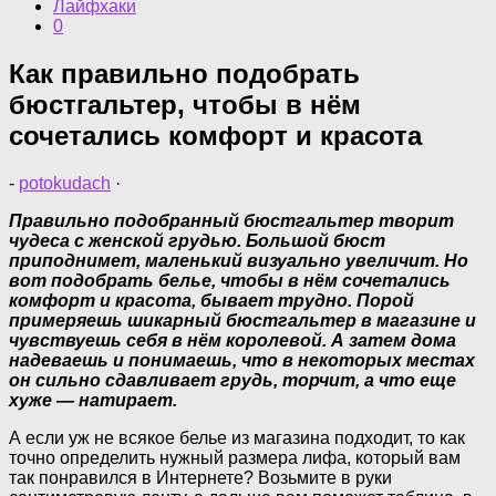
Лайфхаки
0
Как правильно подобрать
бюстгальтер, чтобы в нём
сочетались комфорт и красота
-
potokudach
·
Правильно подобранный бюстгальтер творит
чудеса с женской грудью. Большой бюст
приподнимет, маленький визуально увеличит. Но
вот подобрать белье, чтобы в нём сочетались
комфорт и красота, бывает трудно. Порой
примеряешь шикарный бюстгальтер в магазине и
чувствуешь себя в нём королевой. А затем дома
надеваешь и понимаешь, что в некоторых местах
он сильно сдавливает грудь, торчит, а что еще
хуже — натирает.
А если уж не всякое белье из магазина подходит, то как
точно определить нужный размера лифа, который вам
так понравился в Интернете? Возьмите в руки