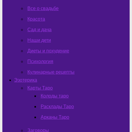
Все о свадьбе
Красота
Сад и дача
Наши дети
Диеты и похудение
Психология
Кулинарные рецепты
Эзотерика
Карты Таро
Колоды таро
Расклады Таро
Арканы Таро
Заговоры