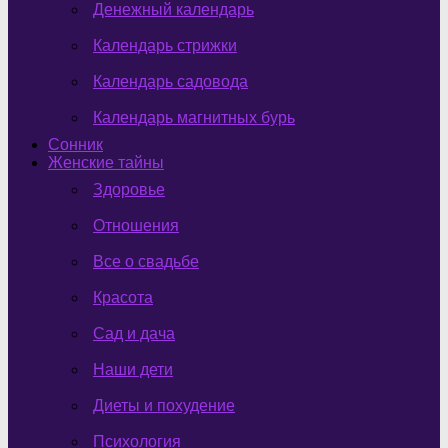
Денежный календарь
Календарь стрижки
Календарь садовода
Календарь магнитных бурь
Сонник
Женские тайны
Здоровье
Отношения
Все о свадьбе
Красота
Сад и дача
Наши дети
Диеты и похудение
Психология