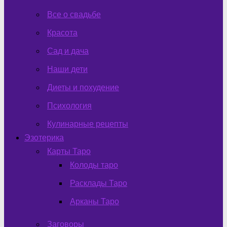
Все о свадьбе
Красота
Сад и дача
Наши дети
Диеты и похудение
Психология
Кулинарные рецепты
Эзотерика
Карты Таро
Колоды таро
Расклады Таро
Арканы Таро
Заговоры