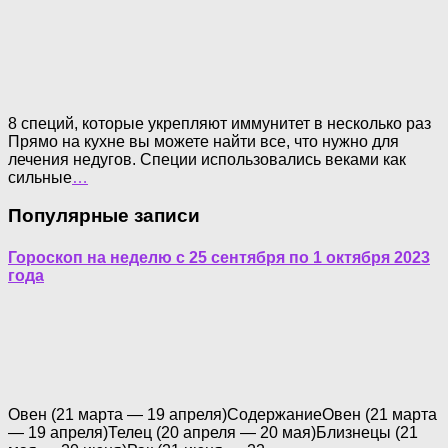
8 специй, которые укрепляют иммунитет в несколько раз
Прямо на кухне вы можете найти все, что нужно для
лечения недугов. Специи использовались веками как
сильные
…
Популярные записи
Гороскоп на неделю с 25 сентября по 1 октября 2023
года
Овен (21 марта — 19 апреля)СодержаниеОвен (21 марта
— 19 апреля)Телец (20 апреля — 20 мая)Близнецы (21