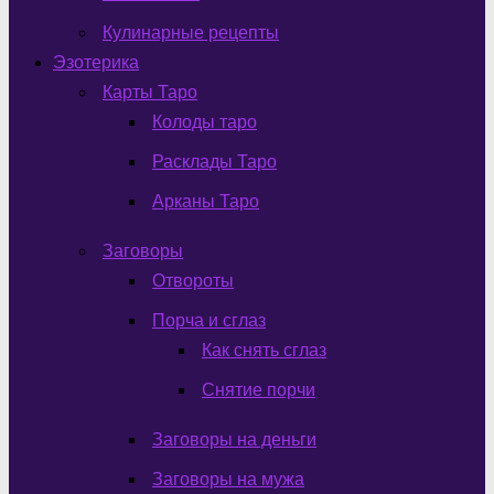
Кулинарные рецепты
Эзотерика
Карты Таро
Колоды таро
Расклады Таро
Арканы Таро
Заговоры
Отвороты
Порча и сглаз
Как снять сглаз
Снятие порчи
Заговоры на деньги
Заговоры на мужа