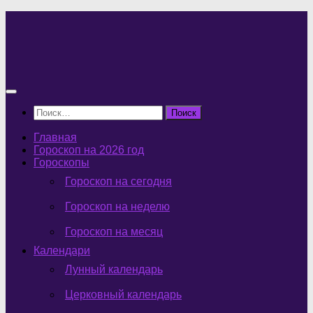
Перейти
к
содержимому
Найти:
Главная
Гороскоп на 2026 год
Гороскопы
Гороскоп на сегодня
Гороскоп на неделю
Гороскоп на месяц
Календари
Лунный календарь
Церковный календарь