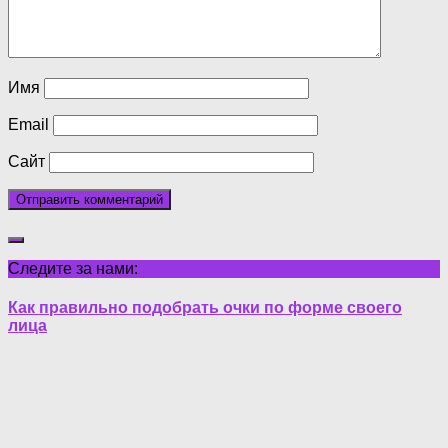
Имя
Email
Сайт
Следите за нами:
Как правильно подобрать очки по форме своего
лица