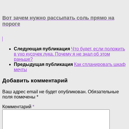
Вот зачем нужно рассыпать соль прямо на
пороге
Следующая публикация
Что будет, если положить
в ухо кусочек лука. Почему я не знал об этом
раньше?
Предыдущая публикация
Как спланировать шкаф
мечты
Добавить комментарий
Ваш адрес email не будет опубликован.
Обязательные
поля помечены
*
Комментарий
*