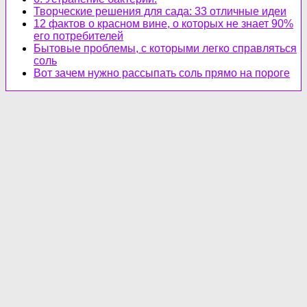
Творческие решения для сада: 33 отличные идеи
12 фактов о красном вине, о которых не знает 90%
его потребителей
Бытовые проблемы, с которыми легко справляться
соль
Вот зачем нужно рассыпать соль прямо на пороге