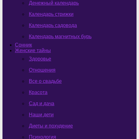
Денежный календарь
Календарь стрижки
Календарь садовода
Календарь магнитных бурь
Сонник
Женские тайны
Здоровье
Отношения
Все о свадьбе
Красота
Сад и дача
Наши дети
Диеты и похудение
Психология