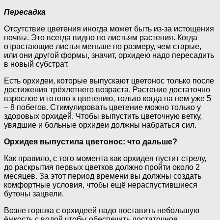
Пересадка
Отсутствие цветения иногда может быть из-за истощения
почвы. Это всегда видно по листьям растения. Когда
отрастающие листья меньше по размеру, чем старые,
или они другой формы, значит, орхидею надо пересадить
в новый субстрат.
Есть орхидеи, которые выпускают цветонос только после
достижения трёхлетнего возраста. Растение достаточно
взрослое и готово к цветению, только когда на нем уже 5
– 8 побегов. Стимулировать цветение можно только у
здоровых орхидей. Чтобы выпустить цветочную ветку,
увядшие и больные орхидеи должны набраться сил.
Орхидея выпустила цветонос: что дальше?
Как правило, с того момента как орхидея пустит стрелу,
до раскрытия первых цветков должно пройти около 2
месяцев. За этот период времени вы должны создать
комфортные условия, чтобы ещё нераспустившиеся
бутоны зацвели.
Возле горшка с орхидеей надо поставить небольшую
ёмкость с водой чтобы обеспечить достаточное