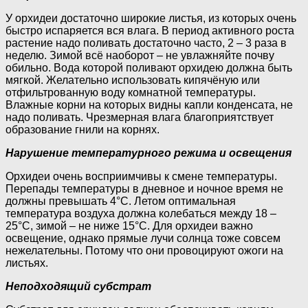
У орхидеи достаточно широкие листья, из которых очень
быстро испаряется вся влага. В период активного роста
растение надо поливать достаточно часто, 2 – 3 раза в
неделю. Зимой всё наоборот – не увлажняйте почву
обильно. Вода которой поливают орхидею должна быть
мягкой. Желательно использовать кипячёную или
отфильтрованную воду комнатной температуры.
Влажные корни на которых видны капли конденсата, не
надо поливать. Чрезмерная влага благоприятствует
образование гнили на корнях.
Нарушение температурного режима и освещения
Орхидеи очень восприимчивы к смене температуры.
Перепады температуры в дневное и ночное время не
должны превышать 4°C. Летом оптимальная
температура воздуха должна колебаться между 18 –
25°C, зимой – не ниже 15°C. Для орхидеи важно
освещение, однако прямые лучи солнца тоже совсем
нежелательны. Потому что они провоцируют ожоги на
листьях.
Неподходящий субстрат