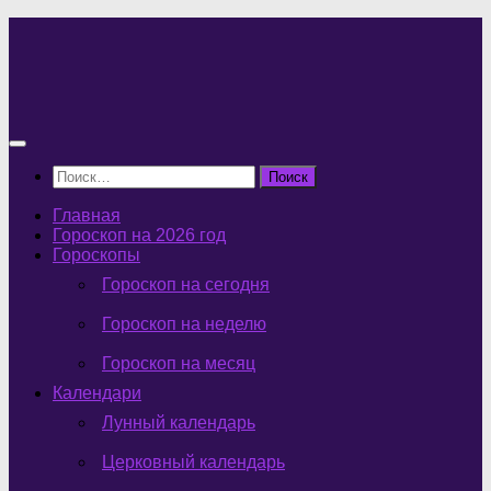
Перейти
к
содержимому
Найти:
Главная
Гороскоп на 2026 год
Гороскопы
Гороскоп на сегодня
Гороскоп на неделю
Гороскоп на месяц
Календари
Лунный календарь
Церковный календарь