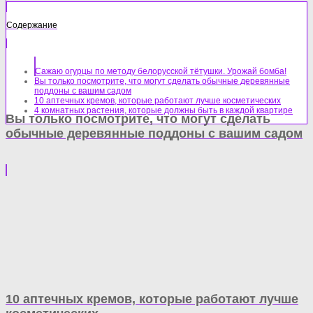
Содержание
Сажаю огурцы по методу белорусской тётушки. Урожай бомба!
Вы только посмотрите, что могут сделать обычные деревянные
поддоны с вашим садом
10 аптечных кремов, которые работают лучше косметических
4 комнатных растения, которые должны быть в каждой квартире
Вы только посмотрите, что могут сделать
обычные деревянные поддоны с вашим садом
10 аптечных кремов, которые работают лучше