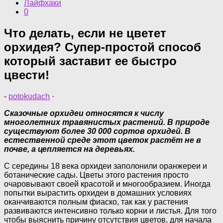
Лайфхаки
0
Что делать, если не цветет
орхидея? Супер-простой способ
который заставит ее быстро
цвести!
-
potokudach
·
Сказочные орхидеи относятся к числу
многолетних травянистых растений. В природе
существуют более 30 000 сортов орхидей. В
естественной среде этот цветок растёт не в
почве, а цепляется на деревьях.
С середины 18 века орхидеи заполонили оранжереи и
ботанические сады. Цветы этого растения просто
очаровывают своей красотой и многообразием. Иногда
попытки вырастить орхидеи в домашних условиях
оканчиваются полным фиаско, так как у растения
развиваются интенсивно только корни и листья. Для того
чтобы выяснить причину отсутствия цветов, для начала