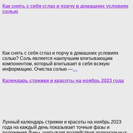
Как снять с себя сглаз и порчу в домашних условиях
солью
Как снять с себя сглаз и порчу в домашних условиях
солью? Соль является наилучшим впитывающим
компонентом, который впитывает в себя всякую
информацию. Очистка солью —
…
Календарь стрижки и красоты на ноябрь 2023 года
Лунный календарь стрижки и красоты на ноябрь 2023
года на каждый день показывает точные фазы и
положения Луны, учитывает воздействия зодиакальных