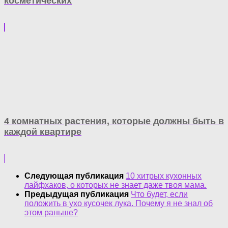
косметических
4 комнатных растения, которые должны быть в
каждой квартире
Следующая публикация
10 хитрых кухонных
лайфхаков, о которых не знает даже твоя мама.
Предыдущая публикация
Что будет, если
положить в ухо кусочек лука. Почему я не знал об
этом раньше?