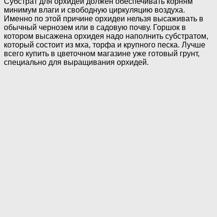
Субстрат для орхидеи должен обеспечивать корням
минимум влаги и свободную циркуляцию воздуха.
Именно по этой причине орхидеи нельзя высаживать в
обычный чернозем или в садовую почву. Горшок в
котором высажена орхидея надо наполнить субстратом,
который состоит из мха, торфа и крупного песка. Лучше
всего купить в цветочном магазине уже готовый грунт,
специально для выращивания орхидей.