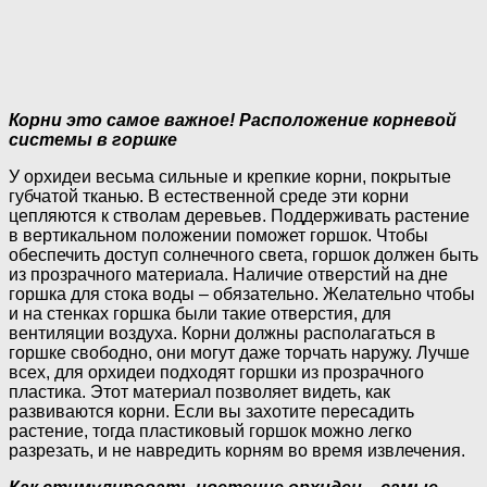
Корни это самое важное! Расположение корневой
системы в горшке
У орхидеи весьма сильные и крепкие корни, покрытые
губчатой тканью. В естественной среде эти корни
цепляются к стволам деревьев. Поддерживать растение
в вертикальном положении поможет горшок. Чтобы
обеспечить доступ солнечного света, горшок должен быть
из прозрачного материала. Наличие отверстий на дне
горшка для стока воды – обязательно. Желательно чтобы
и на стенках горшка были такие отверстия, для
вентиляции воздуха. Корни должны располагаться в
горшке свободно, они могут даже торчать наружу. Лучше
всех, для орхидеи подходят горшки из прозрачного
пластика. Этот материал позволяет видеть, как
развиваются корни. Если вы захотите пересадить
растение, тогда пластиковый горшок можно легко
разрезать, и не навредить корням во время извлечения.