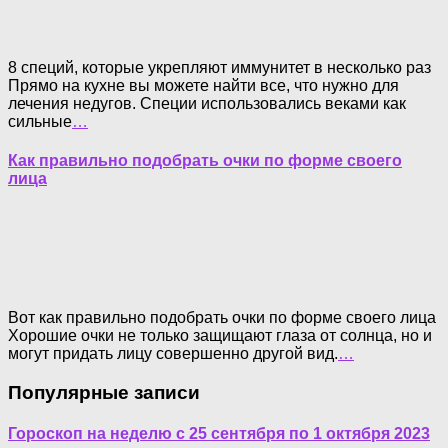
8 специй, которые укрепляют иммунитет в несколько раз
Прямо на кухне вы можете найти все, что нужно для
лечения недугов. Специи использовались веками как
сильные
…
Как правильно подобрать очки по форме своего
лица
Вот как правильно подобрать очки по форме своего лица
Хорошие очки не только защищают глаза от солнца, но и
могут придать лицу совершенно другой вид.
…
Популярные записи
Гороскоп на неделю с 25 сентября по 1 октября 2023