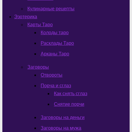
Кулинарные рецепты
Эзотерика
Карты Таро
Колоды таро
Расклады Таро
Арканы Таро
Заговоры
Отвороты
Порча и сглаз
Как снять сглаз
Снятие порчи
Заговоры на деньги
Заговоры на мужа