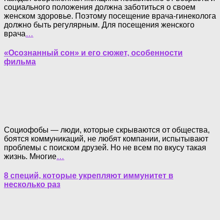
социального положения должна заботиться о своем
женском здоровье. Поэтому посещение врача-гинеколога
должно быть регулярным. Для посещения женского
врача
…
«Осознанный сон» и его сюжет, особенности
фильма
Социофобы — люди, которые скрываются от общества,
боятся коммуникаций, не любят компании, испытывают
проблемы с поиском друзей. Но не всем по вкусу такая
жизнь. Многие
…
8 специй, которые укрепляют иммунитет в
несколько раз