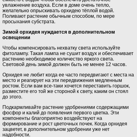
увлажнение воздуха. Если в доме очень тепло,
желательно опрыскивать орхидею тёплой водой.
Поливают растение обычным способом, по мере
просыхания субстрата.
Зимой орхидея нуждается в дополнительном
освещении
Чтобы компенсировать нехватку света используйте
фитолампу. Такая лампа не сушит воздух и обеспечивает
растению необходимое количество яркого света.
Световой день зимой должен быть не менее 12 часов.
Орхидея не любит когда ее часто передвигают с места на
место и реагирует на эти передвижения медленным
ростом. Если вам все-таки хочется переставить горшок,
разместите его той же стороной к свету, каким он стоял
до этого.
Подкармливайте растение удобрениями содержащими
фосфор и калий до появления первого цветка. Эти
компоненты благоприятно воздействуют на
формирование и рост цветочных почек. Когда орхидея
зацветет, в дополнительном удобрении уже нет
надобности.