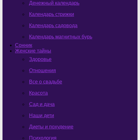
Денежный календарь
Календарь стрижки
Календарь садовода
Календарь магнитных бурь
Сонник
Женские тайны
Здоровье
Отношения
Все о свадьбе
Красота
Сад и дача
Наши дети
Диеты и похудение
Психология