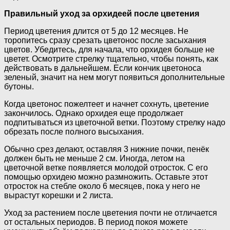
Правильный уход за орхидеей после цветения
Период цветения длится от 5 до 12 месяцев. Не
торопитесь сразу срезать цветонос после засыхания
цветов. Убедитесь, для начала, что орхидея больше не
цветет. Осмотрите стрелку тщательно, чтобы понять, как
действовать в дальнейшем. Если кончик цветоноса
зеленый, значит на нем могут появиться дополнительные
бутоны.
Когда цветонос пожелтеет и начнет сохнуть, цветение
закончилось. Однако орхидея еще продолжает
подпитываться из цветочной ветки. Поэтому стрелку надо
обрезать после полного высыхания.
Обычно срез делают, оставляя 3 нижние почки, пенёк
должен быть не меньше 2 см. Иногда, летом на
цветочной ветке появляется молодой отросток. С его
помощью орхидею можно размножить. Оставьте этот
отросток на стебле около 6 месяцев, пока у него не
вырастут корешки и 2 листа.
Уход за растением после цветения почти не отличается
от остальных периодов. В период покоя можете