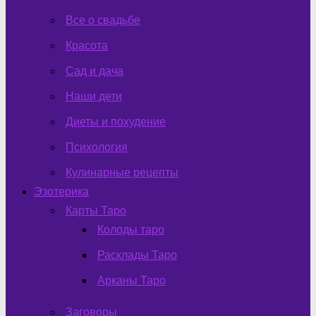
Все о свадьбе
Красота
Сад и дача
Наши дети
Диеты и похудение
Психология
Кулинарные рецепты
Эзотерика
Карты Таро
Колоды таро
Расклады Таро
Арканы Таро
Заговоры