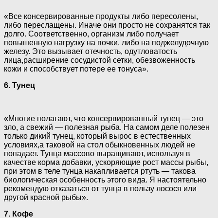
«Все консервированные продукты либо пересолены,
либо переслащены. Иначе они просто не сохранятся так
долго. Соответственно, организм либо получает
повышенную нагрузку на почки, либо на поджелудочную
железу. Это вызывает отечность, одутловатость
лица,расширение сосудистой сетки, обезвоженность
кожи и способствует потере ее тонуса».
6. Тунец
«Многие полагают, что консервированный тунец — это
зло, а свежий — полезная рыба. На самом деле полезен
только дикий тунец, который вырос в естественных
условиях,а таковой на стол обыкновенных людей не
попадает. Тунца массово выращивают, используя в
качестве корма добавки, ускоряющие рост массы рыбы,
при этом в теле тунца накапливается ртуть — такова
биологическая особенность этого вида. Я настоятельно
рекомендую отказаться от тунца в пользу лосося или
другой красной рыбы».
7. Кофе