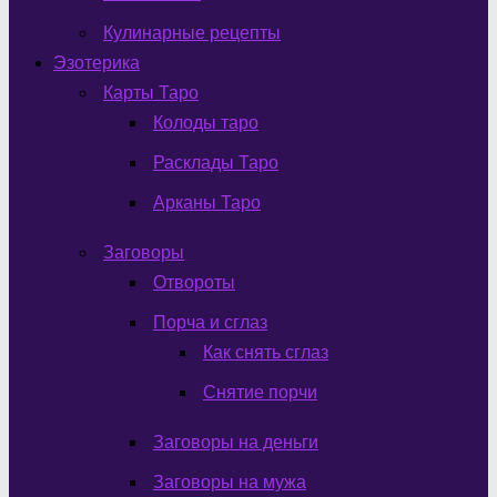
Кулинарные рецепты
Эзотерика
Карты Таро
Колоды таро
Расклады Таро
Арканы Таро
Заговоры
Отвороты
Порча и сглаз
Как снять сглаз
Снятие порчи
Заговоры на деньги
Заговоры на мужа