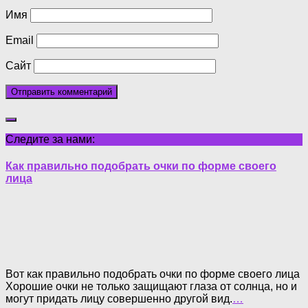
Имя
Email
Сайт
Следите за нами:
Как правильно подобрать очки по форме своего
лица
Вот как правильно подобрать очки по форме своего лица
Хорошие очки не только защищают глаза от солнца, но и
могут придать лицу совершенно другой вид.
…