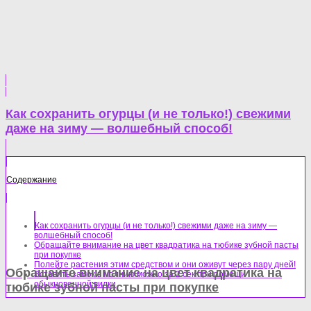
Как сохранить огурцы (и не только!) свежими
даже на зиму — волшебный способ!
Содержание
Как сохранить огурцы (и не только!) свежими даже на зиму —
волшебный способ!
Обращайте внимание на цвет квадратика на тюбике зубной пасты
при покупке
Полейте растения этим средством и они оживут через пару дней!
Обращайте внимание на цвет квадратика на
Вставить замок в молнию можно за 2 сек при помощи
обыкновенной вилки
тюбике зубной пасты при покупке