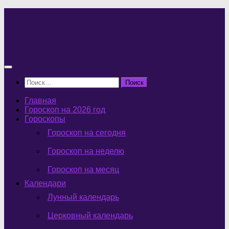
Перейти
к
содержимому
Найти:
Главная
Гороскоп на 2026 год
Гороскопы
Гороскоп на сегодня
Гороскоп на неделю
Гороскоп на месяц
Календари
Лунный календарь
Церковный календарь