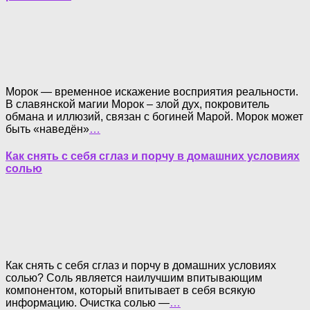
Морок — временное искажение восприятия реальности.
В славянской магии Морок – злой дух, покровитель
обмана и иллюзий, связан с богиней Марой. Морок может
быть «наведён»
…
Как снять с себя сглаз и порчу в домашних условиях
солью
Как снять с себя сглаз и порчу в домашних условиях
солью? Соль является наилучшим впитывающим
компонентом, который впитывает в себя всякую
информацию. Очистка солью —
…