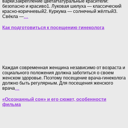
варкиЗакрепление цветаНатуральные красители:
безопасно и красиво1. Луковая шелуха — классический
красно-коричневый2. Куркума — солнечный жёлтый3.
Свёкла —
…
Как подготовиться к посещению гинеколога
Каждая современная женщина независимо от возраста и
социального положения должна заботиться о своем
женском здоровье. Поэтому посещение врача-гинеколога
должно быть регулярным. Для посещения женского
врача
…
«Осознанный сон» и его сюжет, особенности
фильма