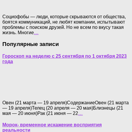
Социофобы — люди, которые скрываются от общества,
боятся коммуникаций, не любят компании, испытывают
проблемы с поиском друзей. Но не всем по вкусу такая
жизнь. Многие
…
Популярные записи
Гороскоп на неделю с 25 сентября по 1 октября 2023
года
Овен (21 марта — 19 апреля)СодержаниеОвен (21 марта
— 19 апреля)Телец (20 апреля — 20 мая)Близнецы (21
мая — 20 июня)Рак (21 июня — 22
…
Морок- временное искажение восприятия
реальности