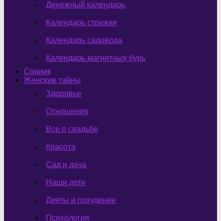
Денежный календарь
Календарь стрижки
Календарь садовода
Календарь магнитных бурь
Сонник
Женские тайны
Здоровье
Отношения
Все о свадьбе
Красота
Сад и дача
Наши дети
Диеты и похудение
Психология