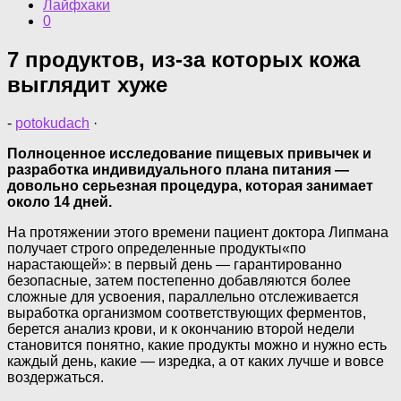
Лайфхаки
0
7 продуктов, из-за которых кожа
выглядит хуже
-
potokudach
·
Полноценное исследование пищевых привычек и
разработка индивидуального плана питания —
довольно серьезная процедура, которая занимает
около 14 дней.
На протяжении этого времени пациент доктора Липмана
получает строго определенные продукты«по
нарастающей»: в первый день — гарантированно
безопасные, затем постепенно добавляются более
сложные для усвоения, параллельно отслеживается
выработка организмом соответствующих ферментов,
берется анализ крови, и к окончанию второй недели
становится понятно, какие продукты можно и нужно есть
каждый день, какие — изредка, а от каких лучше и вовсе
воздержаться.