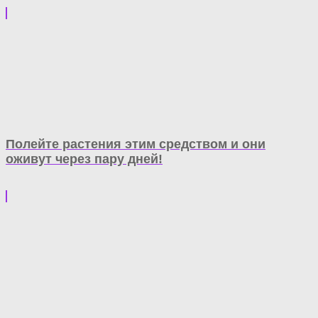
Полейте растения этим средством и они
оживут через пару дней!