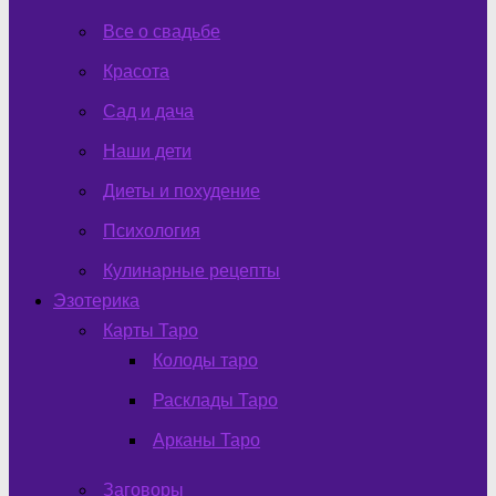
Все о свадьбе
Красота
Сад и дача
Наши дети
Диеты и похудение
Психология
Кулинарные рецепты
Эзотерика
Карты Таро
Колоды таро
Расклады Таро
Арканы Таро
Заговоры