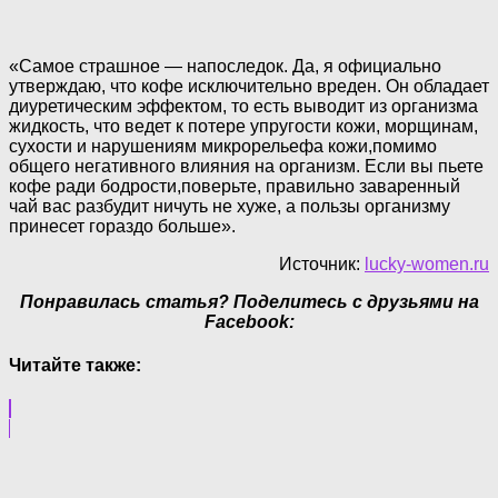
«Самое страшное — напоследок. Да, я официально
утверждаю, что кофе исключительно вреден. Он обладает
диуретическим эффектом, то есть выводит из организма
жидкость, что ведет к потере упругости кожи, морщинам,
сухости и нарушениям микрорельефа кожи,помимо
общего негативного влияния на организм. Если вы пьете
кофе ради бодрости,поверьте, правильно заваренный
чай вас разбудит ничуть не хуже, а пользы организму
принесет гораздо больше».
Источник:
lucky-women.ru
Понравилась статья? Поделитесь с друзьями на
Facebook:
Читайте также: