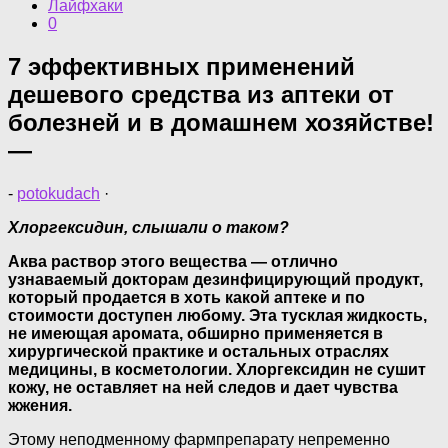
Лайфхаки
0
7 эффективных применений
дешевого средства из аптеки от
болезней и в домашнем хозяйстве!
—
-
potokudach
·
Хлоргексидин, слышали о таком?
Аква раствор этого вещества — отлично
узнаваемый докторам дезинфицирующий продукт,
который продается в хоть какой аптеке и по
стоимости доступен любому. Эта тусклая жидкость,
не имеющая аромата, обширно применяется в
хирургической практике и остальных отраслях
медицины, в косметологии. Хлоргексидин не сушит
кожу, не оставляет на ней следов и дает чувства
жжения.
Этому неподменному фармпрепарату непременно