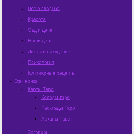
Все о свадьбе
Красота
Сад и дача
Наши дети
Диеты и похудение
Психология
Кулинарные рецепты
Эзотерика
Карты Таро
Колоды таро
Расклады Таро
Арканы Таро
Заговоры