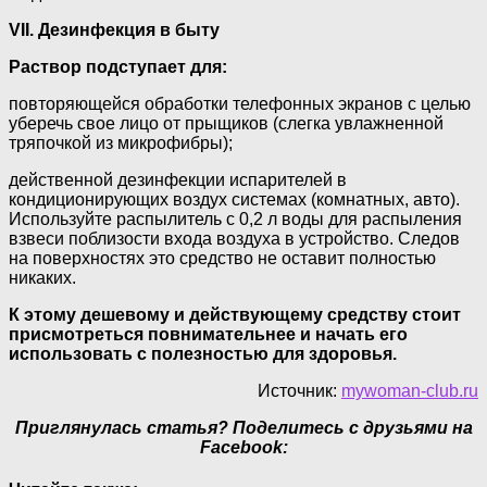
VII. Дезинфекция в быту
Раствор подступает для:
повторяющейся обработки телефонных экранов с целью
уберечь свое лицо от прыщиков (слегка увлажненной
тряпочкой из микрофибры);
действенной дезинфекции испарителей в
кондиционирующих воздух системах (комнатных, авто).
Используйте распылитель с 0,2 л воды для распыления
взвеси поблизости входа воздуха в устройство. Следов
на поверхностях это средство не оставит полностью
никаких.
К этому дешевому и действующему средству стоит
присмотреться повнимательнее и начать его
использовать с полезностью для здоровья.
Источник:
mywoman-club.ru
Приглянулась статья? Поделитесь с друзьями на
Facebook: