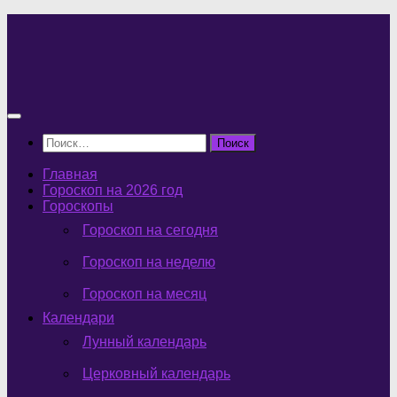
Перейти
к
содержимому
Найти:
Главная
Гороскоп на 2026 год
Гороскопы
Гороскоп на сегодня
Гороскоп на неделю
Гороскоп на месяц
Календари
Лунный календарь
Церковный календарь