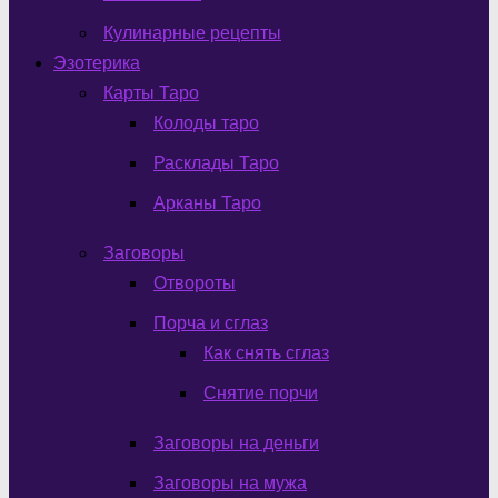
Кулинарные рецепты
Эзотерика
Карты Таро
Колоды таро
Расклады Таро
Арканы Таро
Заговоры
Отвороты
Порча и сглаз
Как снять сглаз
Снятие порчи
Заговоры на деньги
Заговоры на мужа