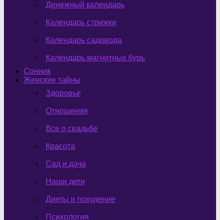
Денежный календарь
Календарь стрижки
Календарь садовода
Календарь магнитных бурь
Сонник
Женские тайны
Здоровье
Отношения
Все о свадьбе
Красота
Сад и дача
Наши дети
Диеты и похудение
Психология