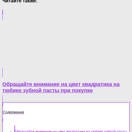
Читайте также:
Обращайте внимание на цвет квадратика на
тюбике зубной пасты при покупке
Содержание
Обращайте внимание на цвет квадратика на тюбике зубной пасты