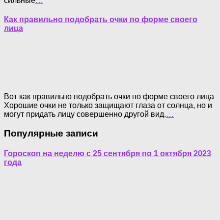
сильные
…
Как правильно подобрать очки по форме своего
лица
Вот как правильно подобрать очки по форме своего лица
Хорошие очки не только защищают глаза от солнца, но и
могут придать лицу совершенно другой вид.
…
Популярные записи
Гороскоп на неделю с 25 сентября по 1 октября 2023
года