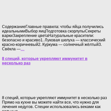
СодержаниеГлавные правила: чтобы яйца получились
идеальнымиВыбор яицПодготовка скорлупыСекреты
варкиЗакрепление цветаНатуральные красители:
безопасно и красиво1. Луковая шелуха — классический
красно-коричневый2. Куркума — солнечный жёлтый3.
Свёкла —
…
8 специй, которые укрепляют иммунитет в
несколько раз
8 специй, которые укрепляют иммунитет в несколько раз
Прямо на кухне вы можете найти все, что нужно для
лечения недугов. Специи использовались веками как