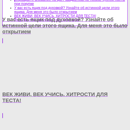
при покупке
У вас есть ящик под духовкой? Узнайте об истинной цели этого
ящика. Для меня это было открытием
ВЕК ЖИВИ, ВЕК УЧИСЬ. ХИТРОСТИ ДЛЯ ТЕСТА!
У вас есть ящик под духовкой? Узнайте об
Йод и молоко прогнали тлю с моих роз!
истинной цели этого ящика. Для меня это было
открытием
ВЕК ЖИВИ, ВЕК УЧИСЬ. ХИТРОСТИ ДЛЯ
ТЕСТА!