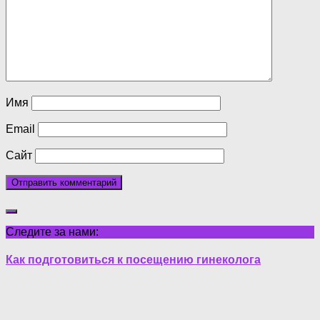
Имя
Email
Сайт
Следите за нами:
Как подготовиться к посещению гинеколога