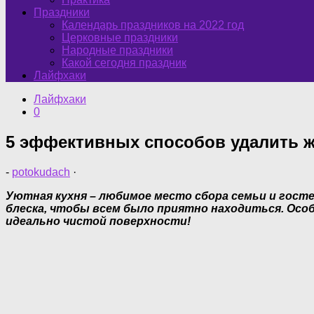
Праздники
Календарь праздников на 2022 год
Церковные праздники
Народные праздники
Какой сегодня праздник
Лайфхаки
Лайфхаки
0
5 эффективных способов удалить ж
-
potokudach
·
Уютная кухня – любимое место сбора семьи и госте
блеска, чтобы всем было приятно находиться. Особ
идеально чистой поверхности!