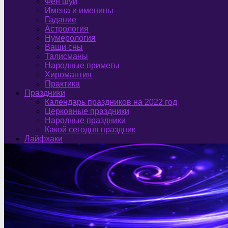
Фен шуй
Имена и именины
Гадание
Астрология
Нумерология
Ваши сны
Талисманы
Народные приметы
Хиромантия
Практика
Праздники
Календарь праздников на 2022 год
Церковные праздники
Народные праздники
Какой сегодня праздник
Лайфхаки