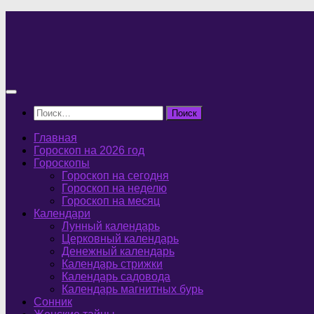
Перейти
к
содержимому
Найти:
Главная
Гороскоп на 2026 год
Гороскопы
Гороскоп на сегодня
Гороскоп на неделю
Гороскоп на месяц
Календари
Лунный календарь
Церковный календарь
Денежный календарь
Календарь стрижки
Календарь садовода
Календарь магнитных бурь
Сонник