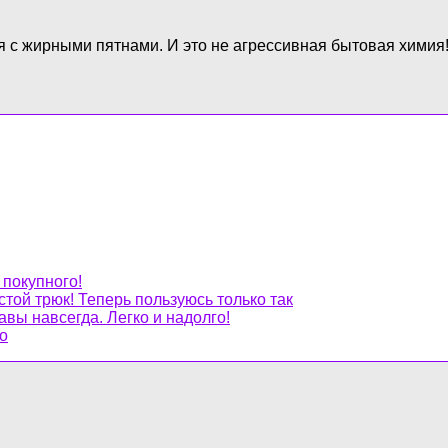
я с жирными пятнами. И это не агрессивная бытовая химия
 покупного!
стой трюк! Теперь пользуюсь только так
авы навсегда. Легко и надолго!
но