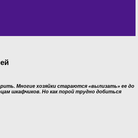
тей
орить. Многие хозяйки стараются «вылизать» ее до
рцам шкафчиков. Но как порой трудно добиться