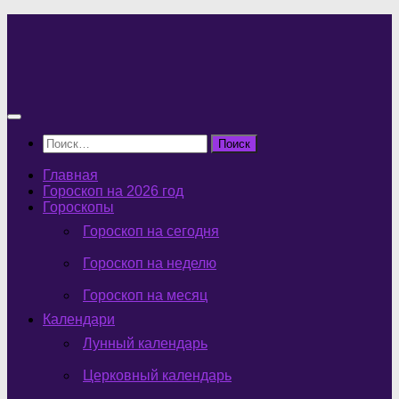
Перейти
к
содержимому
Найти:
Главная
Гороскоп на 2026 год
Гороскопы
Гороскоп на сегодня
Гороскоп на неделю
Гороскоп на месяц
Календари
Лунный календарь
Церковный календарь