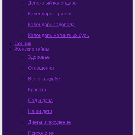
Денежный календарь
Календарь стрижки
Календарь садовода
Календарь магнитных бурь
Сонник
Женские тайны
Здоровье
Отношения
Все о свадьбе
Красота
Сад и дача
Наши дети
Диеты и похудение
Психология