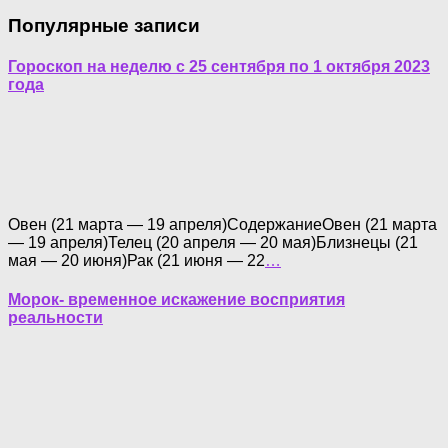
Популярные записи
Гороскоп на неделю с 25 сентября по 1 октября 2023
года
Овен (21 марта — 19 апреля)СодержаниеОвен (21 марта
— 19 апреля)Телец (20 апреля — 20 мая)Близнецы (21
мая — 20 июня)Рак (21 июня — 22
…
Морок- временное искажение восприятия
реальности