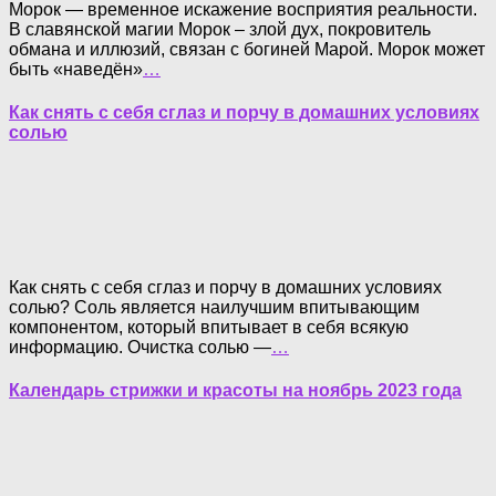
Морок — временное искажение восприятия реальности.
В славянской магии Морок – злой дух, покровитель
обмана и иллюзий, связан с богиней Марой. Морок может
быть «наведён»
…
Как снять с себя сглаз и порчу в домашних условиях
солью
Как снять с себя сглаз и порчу в домашних условиях
солью? Соль является наилучшим впитывающим
компонентом, который впитывает в себя всякую
информацию. Очистка солью —
…
Календарь стрижки и красоты на ноябрь 2023 года