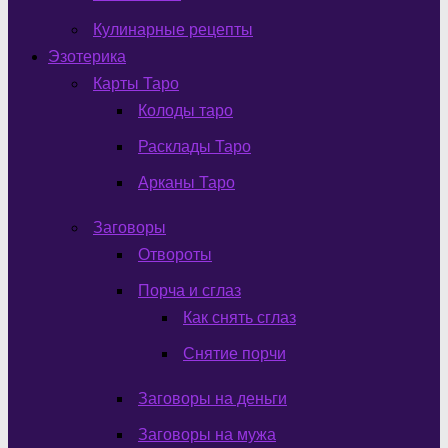
Кулинарные рецепты
Эзотерика
Карты Таро
Колоды таро
Расклады Таро
Арканы Таро
Заговоры
Отвороты
Порча и сглаз
Как снять сглаз
Снятие порчи
Заговоры на деньги
Заговоры на мужа