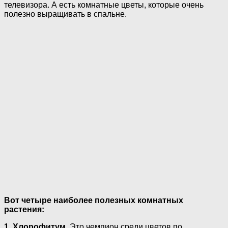
телевизора. А есть комнатные цветы, которые очень
полезно выращивать в спальне.
Вот четыре наиболее полезных комнатных
растения:
1. Хлорофитум.
Это чемпион среди цветов по