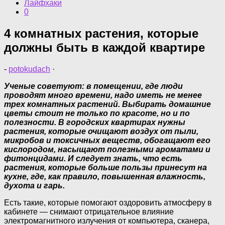
Лайфхаки
0
4 комнатных растения, которые
должны быть в каждой квартире
-
potokudach
·
Ученые советуют: в помещении, где люди
проводят много времени, надо иметь не менее
трех комнатных растений. Выбирать домашние
цветы стоит не только по красоте, но и по
полезности. В городских квартирах нужны
растения, которые очищают воздух от пыли,
микробов и токсичных веществ, обогащают его
кислородом, насыщают полезными ароматами и
фитонцидами. И следует знать, что есть
растения, которые больше пользы принесут на
кухне, где, как правило, повышенная влажность,
духота и гарь.
Есть такие, которые помогают оздоровить атмосферу в
кабинете — снимают отрицательное влияние
электромагнитного излучения от компьютера, сканера,