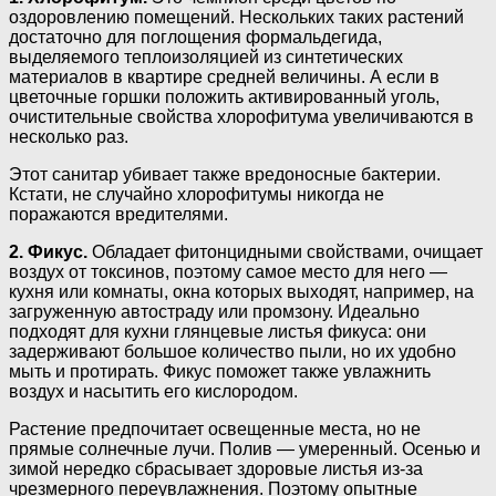
оздоровлению помещений. Нескольких таких растений
достаточно для поглощения формальдегида,
выделяемого теплоизоляцией из синтетических
материалов в квартире средней величины. А если в
цветочные горшки положить активированный уголь,
очистительные свойства хлорофитума увеличиваются в
несколько раз.
Этот санитар убивает также вредоносные бактерии.
Кстати, не случайно хлорофитумы никогда не
поражаются вредителями.
2. Фикус.
Обладает фитонцидными свойствами, очищает
воздух от токсинов, поэтому самое место для него —
кухня или комнаты, окна которых выходят, например, на
загруженную автостраду или промзону. Идеально
подходят для кухни глянцевые листья фикуса: они
задерживают большое количество пыли, но их удобно
мыть и протирать. Фикус поможет также увлажнить
воздух и насытить его кислородом.
Растение предпочитает освещенные места, но не
прямые солнечные лучи. Полив — умеренный. Осенью и
зимой нередко сбрасывает здоровые листья из-за
чрезмерного переувлажнения. Поэтому опытные