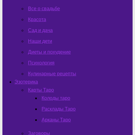
Все о свадьбе
Красота
Сад и дача
Наши дети
Диеты и похудение
Психология
Кулинарные рецепты
Эзотерика
Карты Таро
Колоды таро
Расклады Таро
Арканы Таро
Заговоры