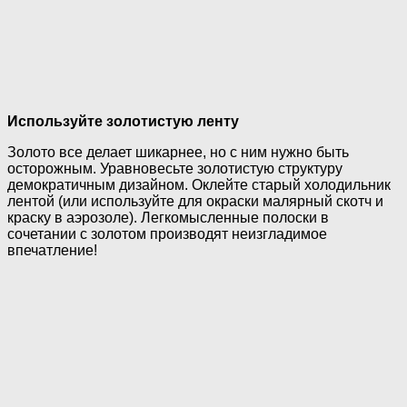
Используйте золотистую ленту
Золото все делает шикарнее, но с ним нужно быть
осторожным. Уравновесьте золотистую структуру
демократичным дизайном. Оклейте старый холодильник
лентой (или используйте для окраски малярный скотч и
краску в аэрозоле). Легкомысленные полоски в
сочетании с золотом производят неизгладимое
впечатление!