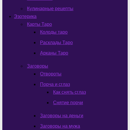
Кулинарные рецепты
Эзотерика
Карты Таро
Колоды таро
Расклады Таро
Арканы Таро
Заговоры
Отвороты
Порча и сглаз
Как снять сглаз
Снятие порчи
Заговоры на деньги
Заговоры на мужа