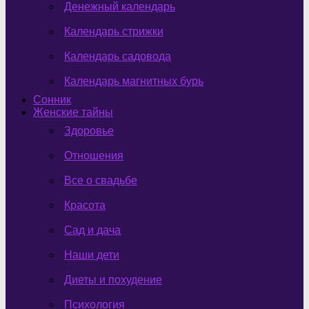
Денежный календарь
Календарь стрижки
Календарь садовода
Календарь магнитных бурь
Сонник
Женские тайны
Здоровье
Отношения
Все о свадьбе
Красота
Сад и дача
Наши дети
Диеты и похудение
Психология