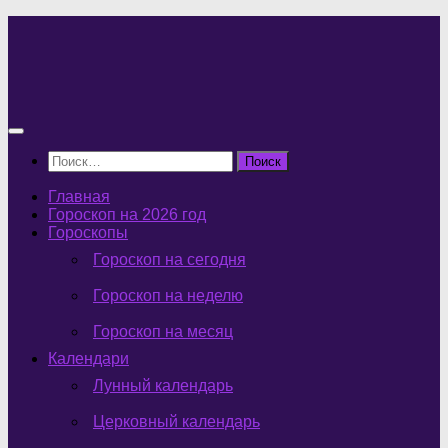
Перейти
к
содержимому
Найти:
Главная
Гороскоп на 2026 год
Гороскопы
Гороскоп на сегодня
Гороскоп на неделю
Гороскоп на месяц
Календари
Лунный календарь
Церковный календарь