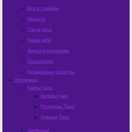
Все о свадьбе
Красота
Сад и дача
Наши дети
Диеты и похудение
Психология
Кулинарные рецепты
Эзотерика
Карты Таро
Колоды таро
Расклады Таро
Арканы Таро
Заговоры