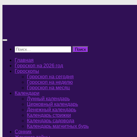
Перейти
к
содержимому
Найти:
Главная
Гороскоп на 2026 год
Гороскопы
Гороскоп на сегодня
Гороскоп на неделю
Гороскоп на месяц
Календари
Лунный календарь
Церковный календарь
Денежный календарь
Календарь стрижки
Календарь садовода
Календарь магнитных бурь
Сонник