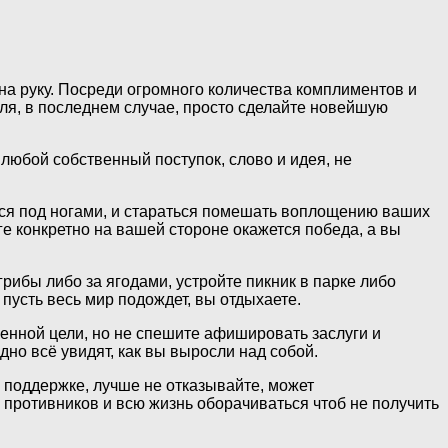
на руку. Посреди огромного количества комплиментов и
иля, в последнем случае, просто сделайте новейшую
 любой собственный поступок, слово и идея, не
ься под ногами, и стараться помешать воплощению ваших
ге конкретно на вашей стороне окажется победа, а вы
рибы либо за ягодами, устройте пикник в парке либо
пусть весь мир подождет, вы отдыхаете.
венной цели, но не спешите афишировать заслуги и
дно всё увидят, как вы выросли над собой.
и поддержке, лучше не отказывайте, может
ь противников и всю жизнь оборачиваться чтоб не получить