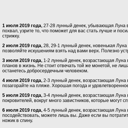
1 июля 2019 года,
27-28 лунный денек, убывающая Луна в 
похвал, узрите то, что поможет для вас стать лучше и по
стрижку.
2 июля 2019 года,
28, 29-1 лунный денек, новенькая Луна
позволяйте искушениям взять над вами верх. Полезно уст
3 июля 2019 года,
1-2 лунный денек, возрастающая Луна 
планов в жизнь. Не стоит отвечать той же монетой, не ли
останетесь добросердечным человеком.
4 июля 2019 года,
2-3 лунный денек, возрастающая Луна в
позагорайте на пляже. Хорошая погода и удовлетворенное
5 июля 2019 года,
3-4 лунный денек, возрастающая Луна в
покровителей, вокруг много завистников, которые могут сп
6 июля 2019 года,
4-5 лунный денек, возрастающая Луна в
посодействовать, можете лишь вы. Даже если вы потратите
ножик в спину.