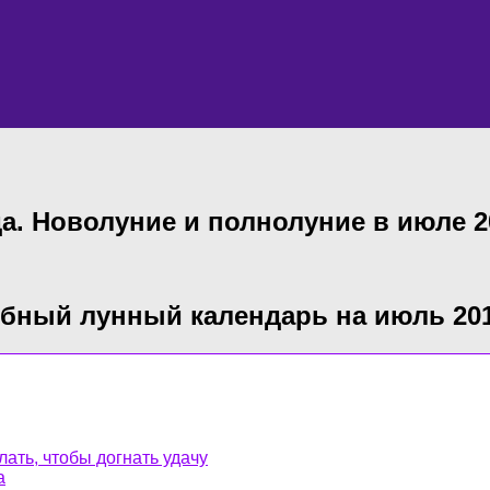
а. Новолуние и полнолуние в июле 2
бный лунный календарь на июль 201
лать, чтобы догнать удачу
а