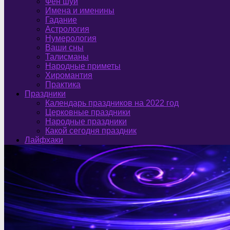
Фен шуй
Имена и именины
Гадание
Астрология
Нумерология
Ваши сны
Талисманы
Народные приметы
Хиромантия
Практика
Праздники
Календарь праздников на 2022 год
Церковные праздники
Народные праздники
Какой сегодня праздник
Лайфхаки