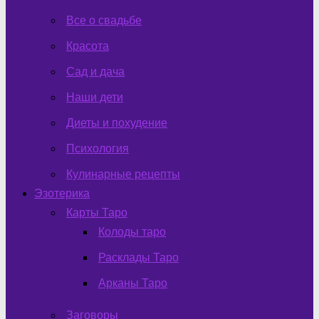
Все о свадьбе
Красота
Сад и дача
Наши дети
Диеты и похудение
Психология
Кулинарные рецепты
Эзотерика
Карты Таро
Колоды таро
Расклады Таро
Арканы Таро
Заговоры