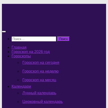
Перейти
к
содержимому
Найти:
Главная
Гороскоп на 2026 год
Гороскопы
Гороскоп на сегодня
Гороскоп на неделю
Гороскоп на месяц
Календари
Лунный календарь
Церковный календарь