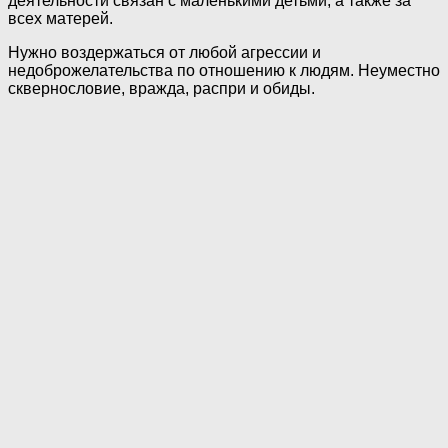
деятельности связан с маленькими детьми, а также за
всех матерей.
Нужно воздержаться от любой агрессии и
недоброжелательства по отношению к людям. Неуместно
сквернословие, вражда, распри и обиды.