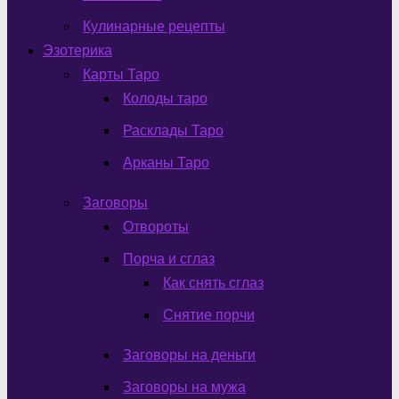
Кулинарные рецепты
Эзотерика
Карты Таро
Колоды таро
Расклады Таро
Арканы Таро
Заговоры
Отвороты
Порча и сглаз
Как снять сглаз
Снятие порчи
Заговоры на деньги
Заговоры на мужа