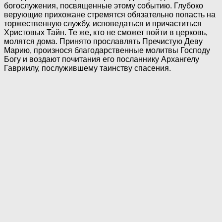
богослужения, посвященные этому событию. Глубоко
верующие прихожане стремятся обязательно попасть на
торжественную службу, исповедаться и причаститься
Христовых Тайн. Те же, кто не сможет пойти в церковь,
молятся дома. Принято прославлять Пречистую Деву
Марию, произнося благодарственные молитвы Господу
Богу и воздают почитания его посланнику Архангелу
Гавриилу, послужившему таинству спасения.