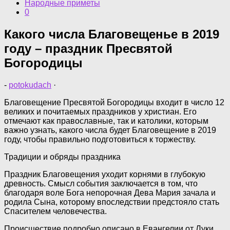
Народные приметы
0
Какого числа Благовещенье в 2019
году – праздник Пресвятой
Богородицы
-
potokudach
·
Благовещение Пресвятой Богородицы входит в число 12
великих и почитаемых праздников у христиан. Его
отмечают как православные, так и католики, которым
важно узнать, какого числа будет Благовещение в 2019
году, чтобы правильно подготовиться к торжеству.
Традиции и обряды праздника
Праздник Благовещения уходит корнями в глубокую
древность. Смысл события заключается в том, что
благодаря воле Бога непорочная Дева Мария зачала и
родила Сына, которому впоследствии предстояло стать
Спасителем человечества.
Происшествие подробно описано в Евангелии от Луки.