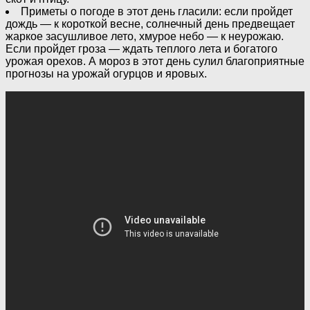
Приметы о погоде в этот день гласили: если пройдет
дождь — к короткой весне, солнечный день предвещает
жаркое засушливое лето, хмурое небо — к неурожаю.
Если пройдет гроза — ждать теплого лета и богатого
урожая орехов. А мороз в этот день сулил благоприятные
прогнозы на урожай огурцов и яровых.