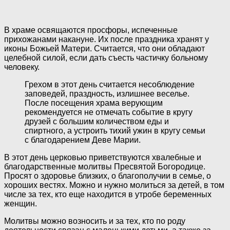
В храме освящаются просфоры, испеченные
прихожанами накануне. Их после праздника хранят у
иконы Божьей Матери. Считается, что они обладают
целебной силой, если дать съесть частичку больному
человеку.
Грехом в этот день считается несоблюдение
заповедей, праздность, излишнее веселье.
После посещения храма верующим
рекомендуется не отмечать событие в кругу
друзей с большим количеством еды и
спиртного, а устроить тихий ужин в кругу семьи
с благодарением Деве Марии.
В этот день церковью приветствуются хвалебные и
благодарственные молитвы Пресвятой Богородице.
Просят о здоровье близких, о благополучии в семье, о
хороших вестях. Можно и нужно молиться за детей, в том
числе за тех, кто еще находится в утробе беременных
женщин.
Молитвы можно возносить и за тех, кто по роду