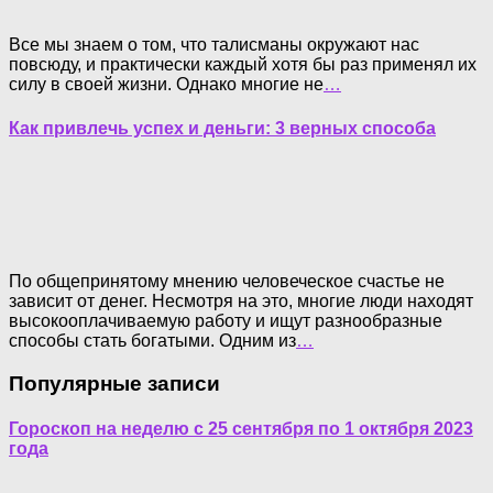
Все мы знаем о том, что талисманы окружают нас
повсюду, и практически каждый хотя бы раз применял их
силу в своей жизни. Однако многие не
…
Как привлечь успех и деньги: 3 верных способа
По общепринятому мнению человеческое счастье не
зависит от денег. Несмотря на это, многие люди находят
высокооплачиваемую работу и ищут разнообразные
способы стать богатыми. Одним из
…
Популярные записи
Гороскоп на неделю с 25 сентября по 1 октября 2023
года