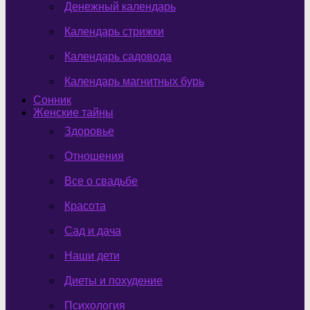
Денежный календарь
Календарь стрижки
Календарь садовода
Календарь магнитных бурь
Сонник
Женские тайны
Здоровье
Отношения
Все о свадьбе
Красота
Сад и дача
Наши дети
Диеты и похудение
Психология