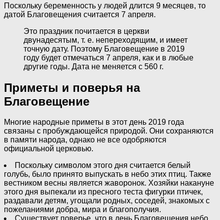
Поскольку беременность у людей длится 9 месяцев, то
датой Благовещения считается 7 апреля.
Это праздник почитается в церкви
двунадесятым, т. е. непереходящим, и имеет
точную дату. Поэтому Благовещение в 2019
году будет отмечаться 7 апреля, как и в любые
другие годы. Дата не меняется с 560 г.
Приметы и поверья на
Благовещение
Многие народные приметы в этот день 2019 года
связаны с пробуждающейся природой. Они сохраняются
в памяти народа, однако не все одобряются
официальной церковью.
Поскольку символом этого дня считается белый
голубь, было принято выпускать в небо этих птиц. Также
вестником весны является жаворонок. Хозяйки накануне
этого дня выпекали из пресного теста фигурки птичек,
раздавали детям, угощали родных, соседей, знакомых с
пожеланиями добра, мира и благополучия.
Существует поверье, что в день Благовещения небо