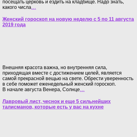
посещать церковь и ездить на кладбище. Надо знать,
какого числа
…
Женский гороскоп на новую неделю с 5 по 11 августа
2019 года
Внешняя красота важна, но внутренняя сила,
приходящая вместе с достижением целей, является
самой прекрасной вещью на свете. Обрести уверенность
в себе поможет еженедельный женский гороскоп.
В начале августа Венера, Солнце
…
Лавровый лист, чеснок и еще 5 сильнейших
талисманов, которые есть у вас на кухне