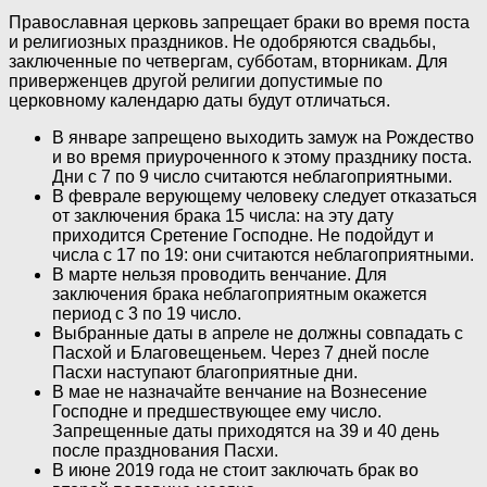
Православная церковь запрещает браки во время поста
и религиозных праздников. Не одобряются свадьбы,
заключенные по четвергам, субботам, вторникам. Для
приверженцев другой религии допустимые по
церковному календарю даты будут отличаться.
В январе запрещено выходить замуж на Рождество
и во время приуроченного к этому празднику поста.
Дни с 7 по 9 число считаются неблагоприятными.
В феврале верующему человеку следует отказаться
от заключения брака 15 числа: на эту дату
приходится Сретение Господне. Не подойдут и
числа с 17 по 19: они считаются неблагоприятными.
В марте нельзя проводить венчание. Для
заключения брака неблагоприятным окажется
период с 3 по 19 число.
Выбранные даты в апреле не должны совпадать с
Пасхой и Благовещеньем. Через 7 дней после
Пасхи наступают благоприятные дни.
В мае не назначайте венчание на Вознесение
Господне и предшествующее ему число.
Запрещенные даты приходятся на 39 и 40 день
после празднования Пасхи.
В июне 2019 года не стоит заключать брак во