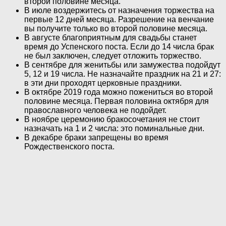
второй половине месяца.
В июле воздержитесь от назначения торжества на
первые 12 дней месяца. Разрешение на венчание
вы получите только во второй половине месяца.
В августе благоприятным для свадьбы станет
время до Успенского поста. Если до 14 числа брак
не был заключен, следует отложить торжество.
В сентябре для женитьбы или замужества подойдут
5, 12 и 19 числа. Не назначайте праздник на 21 и 27:
в эти дни проходят церковные праздники.
В октябре 2019 года можно пожениться во второй
половине месяца. Первая половина октября для
православного человека не подойдет.
В ноябре церемонию бракосочетания не стоит
назначать на 1 и 2 числа: это поминальные дни.
В декабре браки запрещены во время
Рождественского поста.