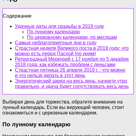
Содержание
Удачные даты для свадьбы в 2019 году
По лунному календарю
По церковному календарю, по месяцам
Самые неблагоприятные дни в году
Страстная неделя Великого поста в 2019 году: что
можно есть перед Пасхой (по дням)
Ретроградный Меркурий с 17 ноября по 5 декабря
2018 года: как избежать проблем с деньгами
Страстная пятница 26 апреля 2019 г. : что можно
и что нельзя делать в этот день
Энергетический заряд на весь день: начните утро
правильно, и удача будет сопутствовать весь день
Выбирая день для торжества, обратите внимание на
лунный календарь. Если вы верующий человек, стоит
ознакомиться и с церковным календарем.
По лунному календарю