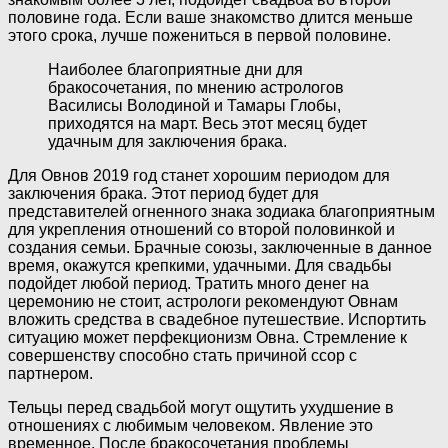
половине года. Если ваше знакомство длится меньше
этого срока, лучше пожениться в первой половине.
Наиболее благоприятные дни для
бракосочетания, по мнению астрологов
Василисы Володиной и Тамары Глобы,
приходятся на март. Весь этот месяц будет
удачным для заключения брака.
Для Овнов 2019 год станет хорошим периодом для
заключения брака. Этот период будет для
представителей огненного знака зодиака благоприятным
для укрепления отношений со второй половинкой и
создания семьи. Брачные союзы, заключенные в данное
время, окажутся крепкими, удачными. Для свадьбы
подойдет любой период. Тратить много денег на
церемонию не стоит, астрологи рекомендуют Овнам
вложить средства в свадебное путешествие. Испортить
ситуацию может перфекционизм Овна. Стремление к
совершенству способно стать причиной ссор с
партнером.
Тельцы перед свадьбой могут ощутить ухудшение в
отношениях с любимым человеком. Явление это
временное. После бракосочетания проблемы