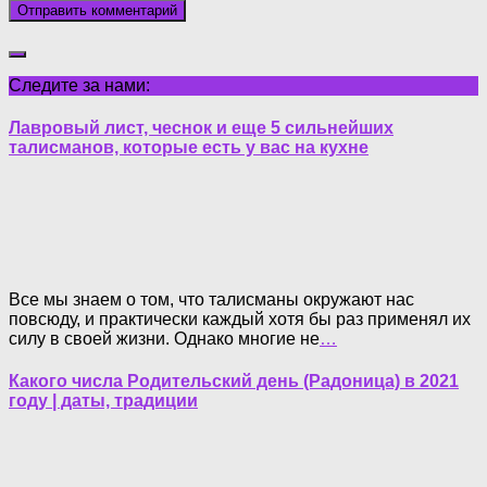
Следите за нами:
Лавровый лист, чеснок и еще 5 сильнейших
талисманов, которые есть у вас на кухне
Все мы знаем о том, что талисманы окружают нас
повсюду, и практически каждый хотя бы раз применял их
силу в своей жизни. Однако многие не
…
Какого числа Родительский день (Радоница) в 2021
году | даты, традиции