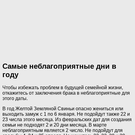
Самые неблагоприятные дни в
году
Чтобы избежать проблем в будущей семейной жизни,
откажитесь от заключения брака в неблагоприятные для
этого даты.
В год Желтой Земляной Свиньи опасно жениться или
выходить замуж с 1 по 6 января. Не подойдут также 22 и
23 числа этого месяца. Из февральских дат для создания
семьи не подходят 2 и 20 дни месяца. В марте
неблагоприятным является 2 число. Не подойдут для