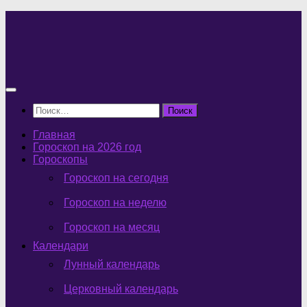
Перейти
к
содержимому
Найти:
Главная
Гороскоп на 2026 год
Гороскопы
Гороскоп на сегодня
Гороскоп на неделю
Гороскоп на месяц
Календари
Лунный календарь
Церковный календарь