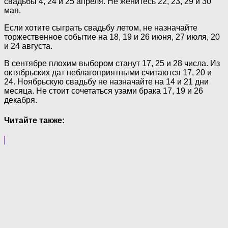
свадьбы 4, 24 и 25 апреля. Не женитесь 22, 23, 29 и 30
мая.
Если хотите сыграть свадьбу летом, не назначайте
торжественное событие на 18, 19 и 26 июня, 27 июля, 20
и 24 августа.
В сентябре плохим выбором станут 17, 25 и 28 числа. Из
октябрьских дат неблагоприятными считаются 17, 20 и
24. Ноябрьскую свадьбу не назначайте на 14 и 21 дни
месяца. Не стоит сочетаться узами брака 17, 19 и 26
декабря.
Читайте также: