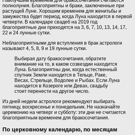
Наилучшим временем для бракосочетания считаются
полнолуния. Благоприятны и браки, заключенные при
растущей Луне. Хорошим временем для женитьбы и
замужества будет период, когда Луна находится в первой
четверти. В календаре свадеб на 2019 год
благоприятные дни приходятся на 3, 6, 7, 10, 13, 14, 17,
22 и 24 лунные сутки.
Неблагоприятными для вступления в брак астрологи
называют 4, 5, 8, 9 и 19 лунные сутки.
Выбирая дату бракосочетания, обратите
внимание на то, в каком созвездии находится
Луна. Благоприятны дни, когда естественный
спутник Земли находится в Тельце, Раке,
Весах, Стрельце, Водолее и Рыбах. Если Луна
находится в Козероге или Девах, свадьбу
стоит перенести на другое число.
Из дней недели астрологи рекомендуют выбирать
пятницу, воскресенье и понедельник. Не назначайте
церемонию на четверг и субботу: эти дни не считаются
благоприятным временем для бракосочетания.
По церковному календарю, по месяцам