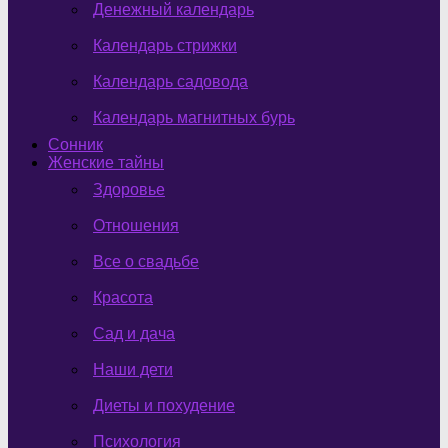
Денежный календарь
Календарь стрижки
Календарь садовода
Календарь магнитных бурь
Сонник
Женские тайны
Здоровье
Отношения
Все о свадьбе
Красота
Сад и дача
Наши дети
Диеты и похудение
Психология