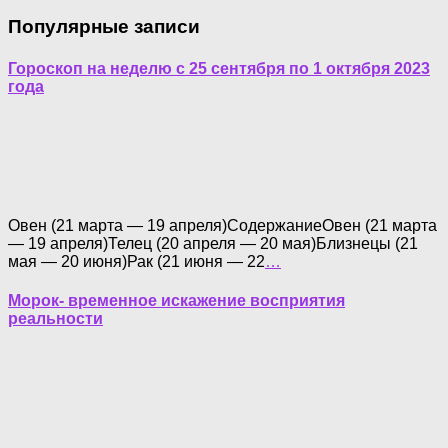
Популярные записи
Гороскоп на неделю с 25 сентября по 1 октября 2023
года
Овен (21 марта — 19 апреля)СодержаниеОвен (21 марта
— 19 апреля)Телец (20 апреля — 20 мая)Близнецы (21
мая — 20 июня)Рак (21 июня — 22
…
Морок- временное искажение восприятия
реальности