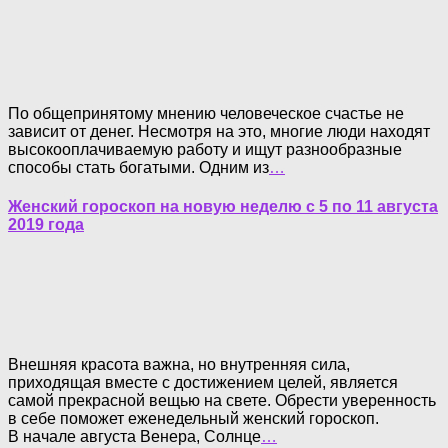
По общепринятому мнению человеческое счастье не
зависит от денег. Несмотря на это, многие люди находят
высокооплачиваемую работу и ищут разнообразные
способы стать богатыми. Одним из
…
Женский гороскоп на новую неделю с 5 по 11 августа
2019 года
Внешняя красота важна, но внутренняя сила,
приходящая вместе с достижением целей, является
самой прекрасной вещью на свете. Обрести уверенность
в себе поможет еженедельный женский гороскоп.
В начале августа Венера, Солнце
…