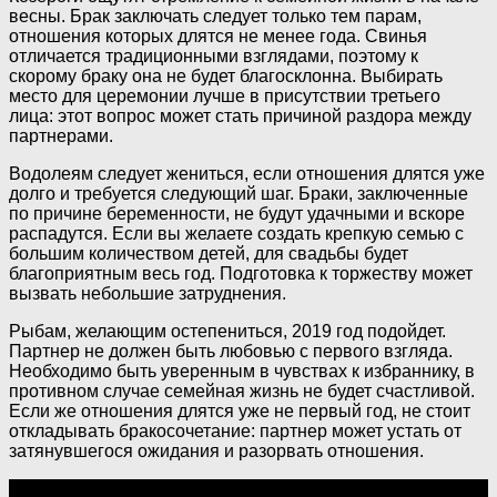
весны. Брак заключать следует только тем парам,
отношения которых длятся не менее года. Свинья
отличается традиционными взглядами, поэтому к
скорому браку она не будет благосклонна. Выбирать
место для церемонии лучше в присутствии третьего
лица: этот вопрос может стать причиной раздора между
партнерами.
Водолеям следует жениться, если отношения длятся уже
долго и требуется следующий шаг. Браки, заключенные
по причине беременности, не будут удачными и вскоре
распадутся. Если вы желаете создать крепкую семью с
большим количеством детей, для свадьбы будет
благоприятным весь год. Подготовка к торжеству может
вызвать небольшие затруднения.
Рыбам, желающим остепениться, 2019 год подойдет.
Партнер не должен быть любовью с первого взгляда.
Необходимо быть уверенным в чувствах к избраннику, в
противном случае семейная жизнь не будет счастливой.
Если же отношения длятся уже не первый год, не стоит
откладывать бракосочетание: партнер может устать от
затянувшегося ожидания и разорвать отношения.