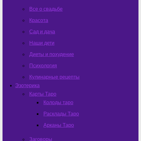
Все о свадьбе
Красота
Сад и дача
Наши дети
Диеты и похудение
Психология
Кулинарные рецепты
Эзотерика
Карты Таро
Колоды таро
Расклады Таро
Арканы Таро
Заговоры