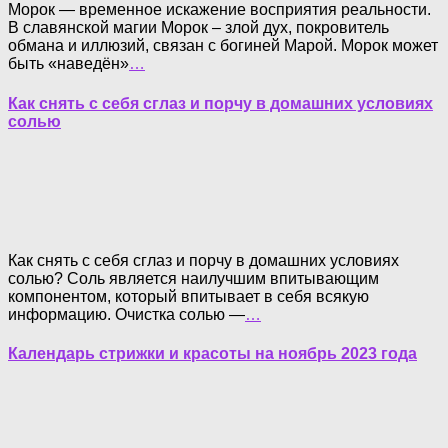
Морок — временное искажение восприятия реальности.
В славянской магии Морок – злой дух, покровитель
обмана и иллюзий, связан с богиней Марой. Морок может
быть «наведён»
…
Как снять с себя сглаз и порчу в домашних условиях
солью
Как снять с себя сглаз и порчу в домашних условиях
солью? Соль является наилучшим впитывающим
компонентом, который впитывает в себя всякую
информацию. Очистка солью —
…
Календарь стрижки и красоты на ноябрь 2023 года