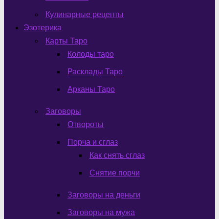
Кулинарные рецепты
Эзотерика
Карты Таро
Колоды таро
Расклады Таро
Арканы Таро
Заговоры
Отвороты
Порча и сглаз
Как снять сглаз
Снятие порчи
Заговоры на деньги
Заговоры на мужа