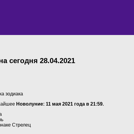
на сегодня 28.04.2021
ка зодиака
жайшее
Новолуние: 11 мая 2021 года в 21:59.
а
нь
знаке Стрелец