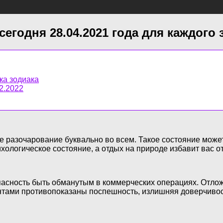
сегодня 28.04.2021 года для каждого 
ка зодиака
12.2022
те разочарование буквально во всем. Такое состояние может
ихологическое состояние, а отдых на природе избавит вас о
опасность быть обманутым в коммерческих операциях. Отло
нтами противопоказаны поспешность, излишняя доверчивос