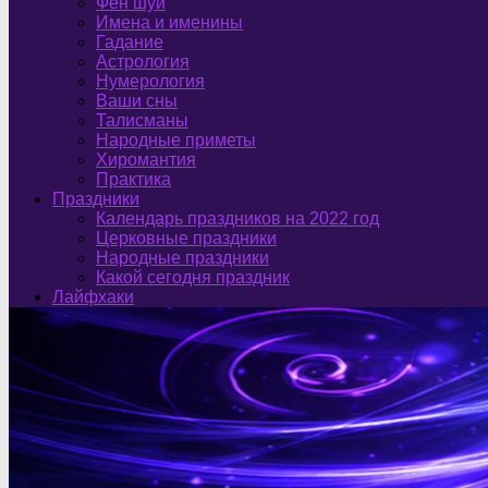
Фен шуй
Имена и именины
Гадание
Астрология
Нумерология
Ваши сны
Талисманы
Народные приметы
Хиромантия
Практика
Праздники
Календарь праздников на 2022 год
Церковные праздники
Народные праздники
Какой сегодня праздник
Лайфхаки