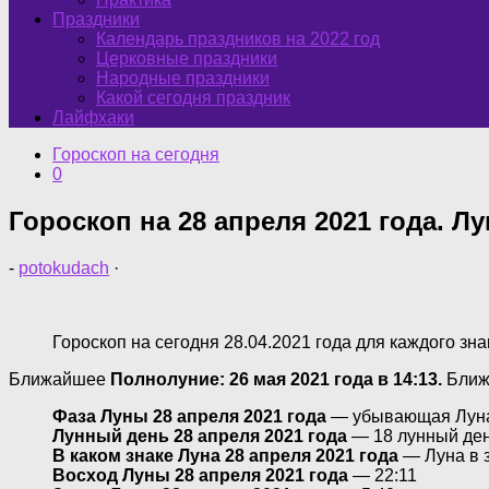
Праздники
Календарь праздников на 2022 год
Церковные праздники
Народные праздники
Какой сегодня праздник
Лайфхаки
Гороскоп на сегодня
0
Гороскоп на 28 апреля 2021 года. Лу
-
potokudach
·
Гороскоп на сегодня 28.04.2021 года для каждого зна
Ближайшее
Полнолуние: 26 мая 2021 года в 14:13.
Бли
Фаза Луны 28 апреля 2021 года
— убывающая Лун
Лунный день 28 апреля 2021 года
— 18 лунный де
В каком знаке Луна 28 апреля 2021 года
— Луна в 
Восход Луны 28 апреля 2021 года
— 22:11