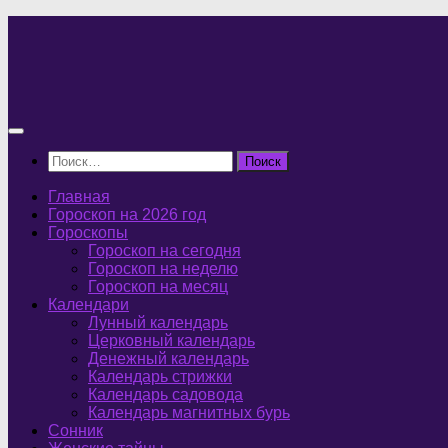
Перейти
к
содержимому
Найти:
Главная
Гороскоп на 2026 год
Гороскопы
Гороскоп на сегодня
Гороскоп на неделю
Гороскоп на месяц
Календари
Лунный календарь
Церковный календарь
Денежный календарь
Календарь стрижки
Календарь садовода
Календарь магнитных бурь
Сонник