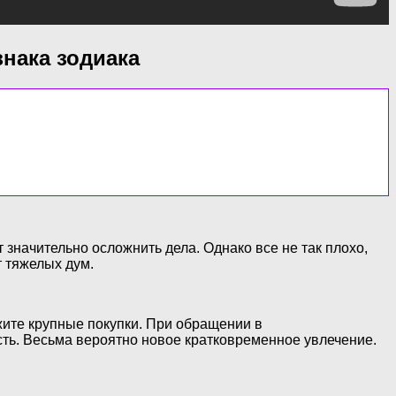
знака зодиака
 значительно осложнить дела. Однако все не так плохо,
т тяжелых дум.
жите крупные покупки. При обращении в
ть. Весьма вероятно новое кратковременное увлечение.