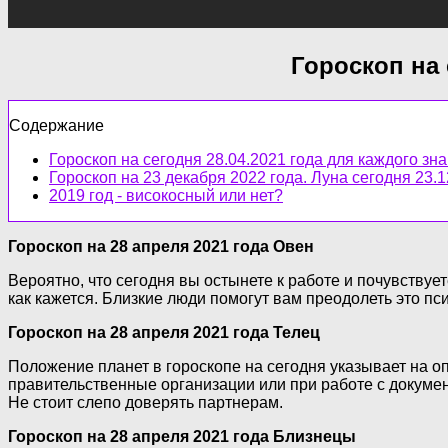
Гороскоп на 
Содержание
Гороскоп на сегодня 28.04.2021 года для каждого зна
Гороскоп на 23 декабря 2022 года. Луна сегодня 23.
2019 год - високосный или нет?
Гороскоп на 28 апреля 2021 года Овен
Вероятно, что сегодня вы остынете к работе и почувствуе
как кажется. Близкие люди помогут вам преодолеть это пс
Гороскоп на 28 апреля 2021 года Телец
Положение планет в гороскопе на сегодня указывает на 
правительственные организации или при работе с докуме
Не стоит слепо доверять партнерам.
Гороскоп на 28 апреля 2021 года Близнецы