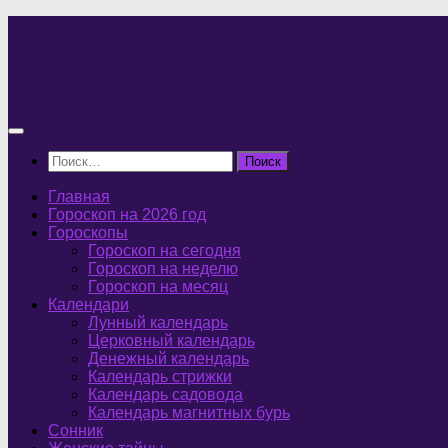
Перейти
к
содержимому
Найти:
Главная
Гороскоп на 2026 год
Гороскопы
Гороскоп на сегодня
Гороскоп на неделю
Гороскоп на месяц
Календари
Лунный календарь
Церковный календарь
Денежный календарь
Календарь стрижки
Календарь садовода
Календарь магнитных бурь
Сонник