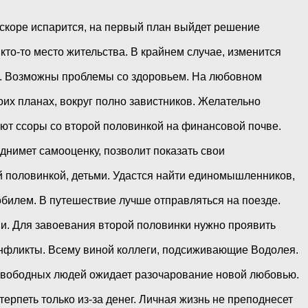
скоре испарится, на первый план выйдет решение
а кто-то место жительства. В крайнем случае, изменится
ной. Возможны проблемы со здоровьем. На любовном
оих планах, вокруг полно завистников. Желательно
ют ссоры со второй половинкой на финансовой почве.
днимет самооценку, позволит показать свои
й половинкой, детьми. Удастся найти единомышленников,
обилем. В путешествие лучше отправляться на поезде.
и. Для завоевания второй половинки нужно проявить
онфликты. Всему виной коллеги, подсиживающие Водолея.
. Свободных людей ожидает разочарование новой любовью.
ерпеть только из-за денег. Личная жизнь не преподнесет