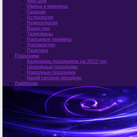
Фен шуй
Имена и именины
Гадание
Астрология
Нумерология
Ваши сны
Талисманы
Народные приметы
Хиромантия
Практика
Праздники
Календарь праздников на 2022 год
Церковные праздники
Народные праздники
Какой сегодня праздник
Лайфхаки