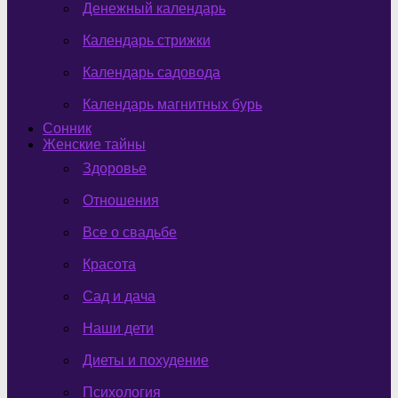
Денежный календарь
Календарь стрижки
Календарь садовода
Календарь магнитных бурь
Сонник
Женские тайны
Здоровье
Отношения
Все о свадьбе
Красота
Сад и дача
Наши дети
Диеты и похудение
Психология