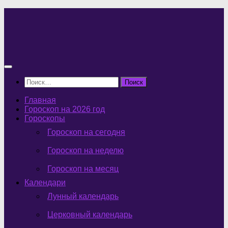
Перейти
к
содержимому
Найти:
Главная
Гороскоп на 2026 год
Гороскопы
Гороскоп на сегодня
Гороскоп на неделю
Гороскоп на месяц
Календари
Лунный календарь
Церковный календарь