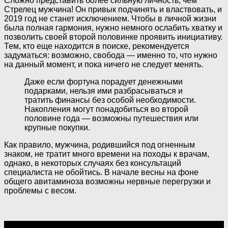
Сложно представить более сильную личность, чем
Стрелец мужчина! Он привык подчинять и властвовать, и
2019 год не станет исключением. Чтобы в личной жизни
была полная гармония, нужно немного ослабить хватку и
позволить своей второй половинке проявить инициативу.
Тем, кто еще находится в поиске, рекомендуется
задуматься: возможно, свобода — именно то, что нужно
на данный момент, и пока ничего не следует менять.
Даже если фортуна порадует денежными
подарками, нельзя ими разбрасываться и
тратить финансы без особой необходимости.
Накопления могут понадобиться во второй
половине года — возможны путешествия или
крупные покупки.
Как правило, мужчина, родившийся под огненным
знаком, не тратит много времени на походы к врачам,
однако, в некоторых случаях без консультаций
специалиста не обойтись. В начале весны на фоне
общего авитаминоза возможны нервные перегрузки и
проблемы с весом.