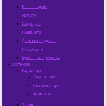
Все о свадьбе
Красота
Сад и дача
Наши дети
Диеты и похудение
Психология
Кулинарные рецепты
Эзотерика
Карты Таро
Колоды таро
Расклады Таро
Арканы Таро
Заговоры