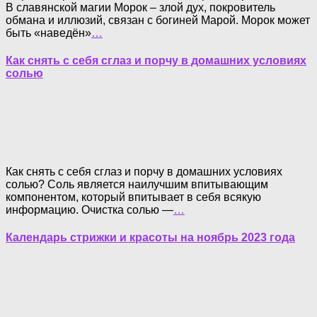
В славянской магии Морок – злой дух, покровитель
обмана и иллюзий, связан с богиней Марой. Морок может
быть «наведён»
…
Как снять с себя сглаз и порчу в домашних условиях
солью
Как снять с себя сглаз и порчу в домашних условиях
солью? Соль является наилучшим впитывающим
компонентом, который впитывает в себя всякую
информацию. Очистка солью —
…
Календарь стрижки и красоты на ноябрь 2023 года