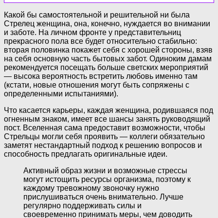
Какой бы самостоятельной и решительной ни была
Стрелец женщина, она, конечно, нуждается во внимании
и заботе. На личном фронте у представительниц
прекрасного пола все будет относительно стабильно:
вторая половинка покажет себя с хорошей стороны, взяв
на себя основную часть бытовых забот. Одиноким дамам
рекомендуется посещать больше светских мероприятий
— высока вероятность встретить любовь именно там
(кстати, новые отношения могут быть сопряжены с
определенными испытаниями).
Что касается карьеры, каждая женщина, родившаяся под
огненным знаком, имеет все шансы занять руководящий
пост. Вселенная сама предоставит возможности, чтобы
Стрельцы могли себя проявить — коллеги обязательно
заметят нестандартный подход к решению вопросов и
способность предлагать оригинальные идеи.
Активный образ жизни и возможные стрессы
могут истощить ресурсы организма, поэтому к
каждому тревожному звоночку нужно
прислушиваться очень внимательно. Лучше
регулярно поддерживать силы и
своевременно принимать меры, чем доводить