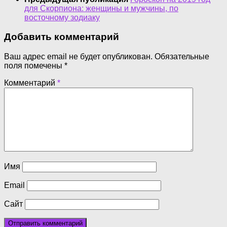
для Скорпиона: женщины и мужчины, по
восточному зодиаку
Добавить комментарий
Ваш адрес email не будет опубликован.
Обязательные
поля помечены
*
Комментарий
*
Имя
Email
Сайт