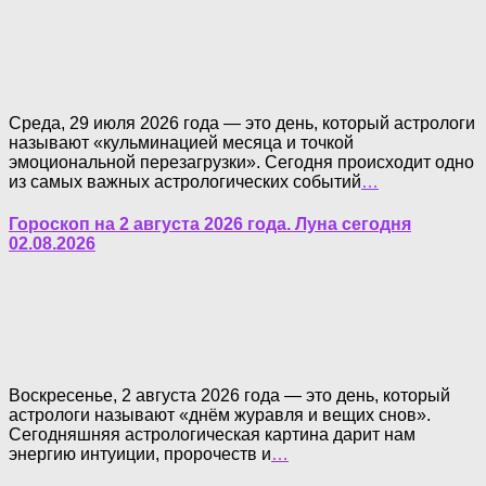
Среда, 29 июля 2026 года — это день, который астрологи
называют «кульминацией месяца и точкой
эмоциональной перезагрузки». Сегодня происходит одно
из самых важных астрологических событий
…
Гороскоп на 2 августа 2026 года. Луна сегодня
02.08.2026
Воскресенье, 2 августа 2026 года — это день, который
астрологи называют «днём журавля и вещих снов».
Сегодняшняя астрологическая картина дарит нам
энергию интуиции, пророчеств и
…