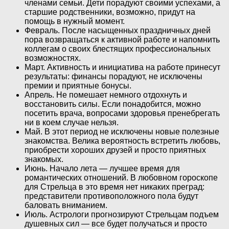
членами семьи. Дети порадуют своими успехами, а
старшие родственники, возможно, придут на
помощь в нужный момент.
Февраль. После насыщенных праздничных дней
пора возвращаться к активной работе и напомнить
коллегам о своих блестящих профессиональных
возможностях.
Март. Активность и инициатива на работе принесут
результаты: финансы порадуют, не исключены
премии и приятные бонусы.
Апрель. Не помешает немного отдохнуть и
восстановить силы. Если понадобится, можно
посетить врача, вопросами здоровья пренебрегать
ни в коем случае нельзя.
Май. В этот период не исключены новые полезные
знакомства. Велика вероятность встретить любовь,
приобрести хороших друзей и просто приятных
знакомых.
Июнь. Начало лета — лучшее время для
романтических отношений. В любовном гороскопе
для Стрельца в это время нет никаких преград:
представители противоположного пола будут
баловать вниманием.
Июль. Астрологи прогнозируют Стрельцам подъем
душевных сил — все будет получаться и просто