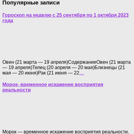
Популярные записи
Гороскоп на неделю с 25 сентября по 1 октября 2023
года
Овен (21 марта — 19 апреля)СодержаниеОвен (21 марта
— 19 апреля)Телец (20 апреля — 20 мая)Близнецы (21
мая — 20 июня)Рак (21 июня — 22
…
Морок- временное искажение восприятия
реальности
Морок — временное искажение восприятия реальности.