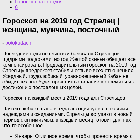
Гороскоп на сегодня
0
Гороскоп на 2019 год Стрелец |
женщина, мужчина, восточный
-
potokudach
·
Последние годы не слишком баловали Стрельцов
щедрыми подарками, но год Желтой свиньи обещает все
компенсировать. Предварительный гороскоп на 2019 год
Стрельцу предрекает стабильность во всех отношениях.
Усердный, трудолюбивый, уравновешенный Кабан не
обидит тех, кто будет проявлять старание и стремиться к
достижению поставленных целей.
Гороскоп на каждый месяц 2019 года для Стрельцов
Начало любого этапа всегда ассоциируется с новыми
надеждами и ожиданиями. Стрельцы вступают в новый
период с оптимизмом, и каждый месяц готовит для них
что-то особенное.
Январь. Отличное время, чтобы провести время с