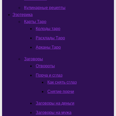
Кулинарные рецепты
Эзотерика
Карты Таро
Колоды таро
Расклады Таро
Арканы Таро
Заговоры
Отвороты
Порча и сглаз
Как снять сглаз
Снятие порчи
Заговоры на деньги
Заговоры на мужа