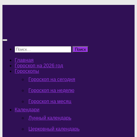
Перейти
к
содержимому
Найти:
Главная
Гороскоп на 2026 год
Гороскопы
Гороскоп на сегодня
Гороскоп на неделю
Гороскоп на месяц
Календари
Лунный календарь
Церковный календарь