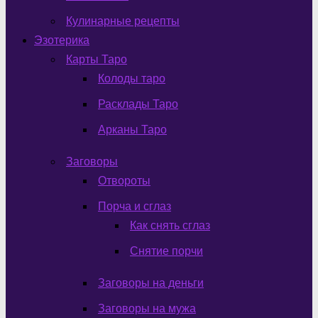
Кулинарные рецепты
Эзотерика
Карты Таро
Колоды таро
Расклады Таро
Арканы Таро
Заговоры
Отвороты
Порча и сглаз
Как снять сглаз
Снятие порчи
Заговоры на деньги
Заговоры на мужа