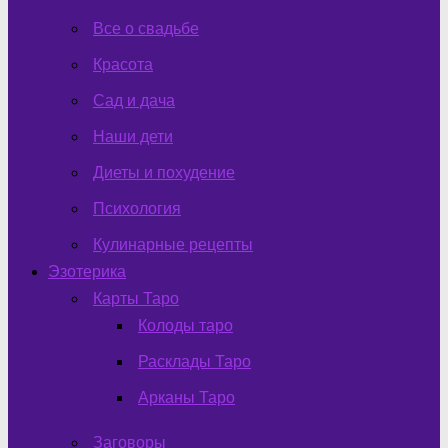
Все о свадьбе
Красота
Сад и дача
Наши дети
Диеты и похудение
Психология
Кулинарные рецепты
Эзотерика
Карты Таро
Колоды таро
Расклады Таро
Арканы Таро
Заговоры