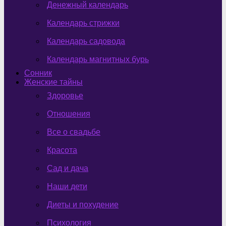
Денежный календарь
Календарь стрижки
Календарь садовода
Календарь магнитных бурь
Сонник
Женские тайны
Здоровье
Отношения
Все о свадьбе
Красота
Сад и дача
Наши дети
Диеты и похудение
Психология