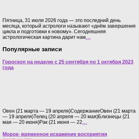
Пятница, 31 июля 2026 года — это последний день
месяца, который астрологи называют «днём завершения
цикла и подготовки к новому». Сегодняшняя
астрологическая картина дарит нам
…
Популярные записи
Гороскоп на неделю с 25 сентября по 1 октября 2023
года
Овен (21 марта — 19 апреля)СодержаниеОвен (21 марта
— 19 апреля)Телец (20 апреля — 20 мая)Близнецы (21
мая — 20 июня)Рак (21 июня — 22
…
Морок- временное искажение восприятия